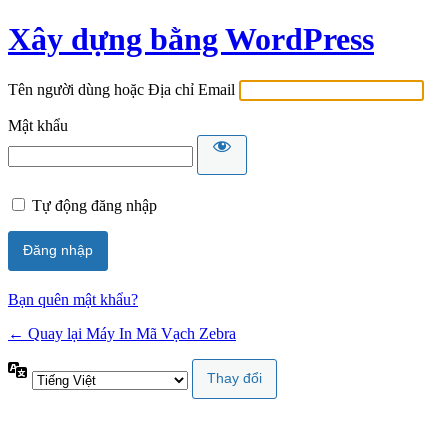
Xây dựng bằng WordPress
Tên người dùng hoặc Địa chỉ Email
Mật khẩu
Tự động đăng nhập
Bạn quên mật khẩu?
← Quay lại Máy In Mã Vạch Zebra
Ngôn
ngữ