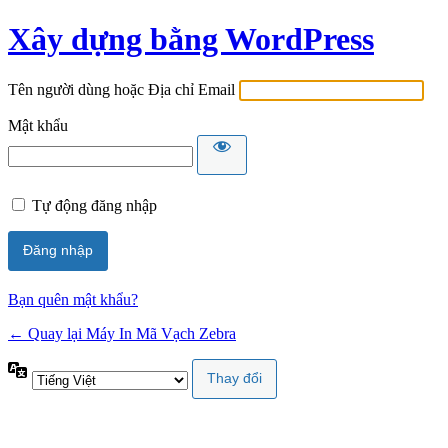
Xây dựng bằng WordPress
Tên người dùng hoặc Địa chỉ Email
Mật khẩu
Tự động đăng nhập
Bạn quên mật khẩu?
← Quay lại Máy In Mã Vạch Zebra
Ngôn
ngữ