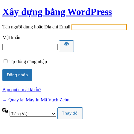
Xây dựng bằng WordPress
Tên người dùng hoặc Địa chỉ Email
Mật khẩu
Tự động đăng nhập
Bạn quên mật khẩu?
← Quay lại Máy In Mã Vạch Zebra
Ngôn
ngữ