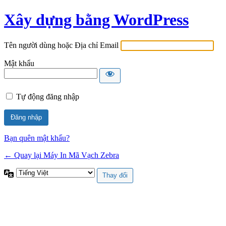
Xây dựng bằng WordPress
Tên người dùng hoặc Địa chỉ Email
Mật khẩu
Tự động đăng nhập
Bạn quên mật khẩu?
← Quay lại Máy In Mã Vạch Zebra
Ngôn
ngữ