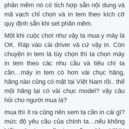
phần mềm nó có tích hợp sẵn nội dung và
mã vạch chỉ chọn và in tem theo kích cỡ
quy định sẵn khi set phần mềm.
Một khi cuộc chơi như vậy ta mua y máy là
OK. Ráp vào cài driver và cứ vậy in. Còn
chuyện in tem là tùy chọn thì ta chọn máy
in tem theo các nhu cầu và tiêu chí ta
cần…máy in tem có hơn vài chục hãng,
hãng nào cũng có mặt tại Việt Nam rồi.. thế
mội hãng lại có vài chục model? vậy câu
hỏi cho người mua là?
mua thì ít ra cũng nên xem ta cần in cái gì?
mức độ yêu cầu của chính ta…nếu không