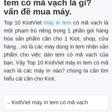
tem có mã vạch là gì?
vấn đề mua máy.
Top 10 KiotViet
máy in tem
có mã vạch là
một phạm trù riêng trong 1 phần gói hàng
hóa sản phẩm cần cho 1 Kiot, shop, cửa
hàng…nó là các máy dùng in tem nhãn sản
phẩm cho việc dán tem có mã vạch của
bạn. Vậy Top 10 KiotViet máy in tem có mã
vạch là các máy in nào? chúng ta cần tìm
hiểu cái cần cho Kiot.
KiotViet máy in tem có mã vạch