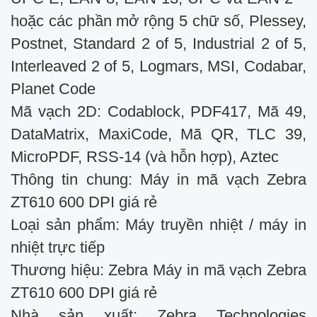
hoặc các phần mở rộng 5 chữ số, Plessey,
Postnet, Standard 2 of 5, Industrial 2 of 5,
Interleaved 2 of 5, Logmars, MSI, Codabar,
Planet Code
Mã vạch 2D: Codablock, PDF417, Mã 49,
DataMatrix, MaxiCode, Mã QR, TLC 39,
MicroPDF, RSS-14 (và hỗn hợp), Aztec
Thông tin chung: Máy in mã vạch Zebra
ZT610 600 DPI giá rẻ
Loại sản phẩm: Máy truyền nhiệt / máy in
nhiệt trực tiếp
Thương hiệu: Zebra Máy in mã vạch Zebra
ZT610 600 DPI giá rẻ
Nhà sản xuất: Zebra Technologies