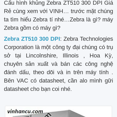
Cấu hình khủng Zebra ZT510 300 DPI Giá
Rẻ cùng xem với VINH… trước mặt chúng
ta tìm hiểu Zebra tí nhé…Zebra là gì? máy
Zebra gồm có máy gì?
Zebra ZT510 300 DPI
: Zebra Technologies
Corporation là một công ty đại chúng có trụ
sở tại Lincolnshire, Illinois , Hoa Kỳ,
chuyên sản xuất và bán các công nghệ
đánh dấu, theo dõi và in trên máy tính .
Bên VAC có datasheet, cần alo mình gữi
datasheet cho bạn coi nhé.