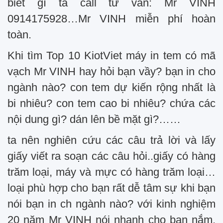
biết gì ta call tư vấn: Mr VINH
0914175928…Mr VINH miễn phí hoàn
toàn.
Khi tìm Top 10 KiotViet máy in tem có mã
vạch Mr VINH hay hỏi bạn vầy? bạn in cho
ngành nào? con tem dự kiến rộng nhất là
bi nhiêu? con tem cao bi nhiêu? chứa các
nội dung gì? dán lên bề mặt gì?……
ta nên nghiên cứu các câu trả lời và lấy
giấy viết ra soạn các câu hỏi..giấy có hàng
trăm loại, máy và mực có hàng trăm loại…
loại phù hợp cho bạn rất dễ tâm sự khi bạn
nói bạn in ch ngành nào? với kinh nghiệm
20 năm Mr VINH nói nhanh cho bạn nắm,