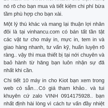
nó rõ cho bạn mua và tiết kiệm chi phí bừa
tầm phù hợp cho bạn xài.
Một lý thú khác và mang lại thuận lợi nhân
đôi là tại vinhancu.com có bán tất tần tật
các vật tư cho máy in, mực in, tem in và
giao hàng nhanh, tư vấn kỹ, huấn luyện rõ
ràng.. vậy thì mua thiết bị tại nới chuyên và
baỏ hành từ hãng bạn luôn nhận sự đã
nhất khi cần.
Chi tiết 10 máy in cho Kiot bạn xem trong
web có sẵn…Có giá tham khảo.. và tui
khuyên cứ zalo VINH 0914175928.. bạn
nhất định hài lòng vì cách tư vấn đầy nhiệt