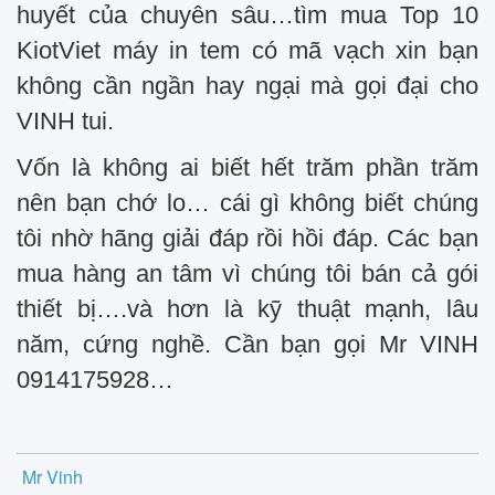
huyết của chuyên sâu…tìm mua Top 10
KiotViet máy in tem có mã vạch xin bạn
không cần ngần hay ngại mà gọi đại cho
VINH tui.
Vốn là không ai biết hết trăm phần trăm
nên bạn chớ lo… cái gì không biết chúng
tôi nhờ hãng giải đáp rồi hồi đáp. Các bạn
mua hàng an tâm vì chúng tôi bán cả gói
thiết bị….và hơn là kỹ thuật mạnh, lâu
năm, cứng nghề. Cần bạn gọi Mr VINH
0914175928…
Mr Vinh