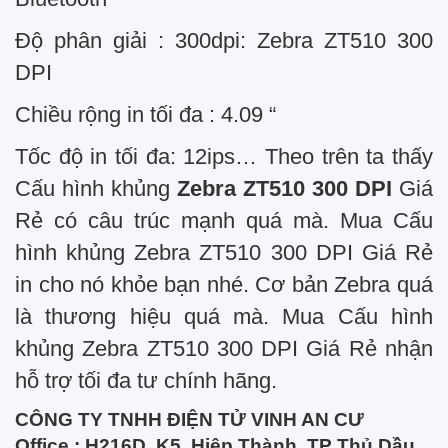
Độ phân giải : 300dpi: Zebra ZT510 300
DPI
Chiều rộng in tối đa : 4.09 “
Tốc độ in tối đa: 12ips… Theo trên ta thấy
Cấu hình khủng
Zebra ZT510 300 DPI
Giá
Rẻ có câu trúc mạnh quá mà. Mua Cấu
hình khủng Zebra ZT510 300 DPI Giá Rẻ
in cho nó khỏe bạn nhé. Cơ bản Zebra quá
là thương hiệu quá mà. Mua Cấu hình
khủng Zebra ZT510 300 DPI Giá Rẻ nhận
hỗ trợ tối đa tư chính hãng.
CÔNG TY TNHH ĐIỆN TỬ VINH AN CƯ
Office : H216D, K5, Hiệp Thành, TP Thủ Dầu