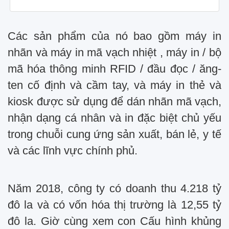
Các sản phẩm của nó bao gồm máy in
nhãn và máy in mã vạch nhiệt , máy in / bộ
mã hóa thông minh RFID / đầu đọc / ăng-
ten cố định và cầm tay, và máy in thẻ và
kiosk được sử dụng để dán nhãn mã vạch,
nhận dạng cá nhân và in đặc biệt chủ yếu
trong chuỗi cung ứng sản xuất, bán lẻ, y tế
và các lĩnh vực chính phủ.
Năm 2018, công ty có doanh thu 4.218 tỷ
đô la và có vốn hóa thị trường là 12,55 tỷ
đô la. Giờ cùng xem con Cấu hình khủng