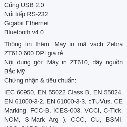
Cổng USB 2.0
Nối tiếp RS-232
Gigabit Ethernet
Bluetooth v4.0
Thông tin thêm: Máy in mã vạch Zebra
ZT610 600 DPI giá rẻ
Nội dung gói: Máy in ZT610, dây nguồn
Bắc Mỹ
Chứng nhận & tiêu chuẩn:
IEC 60950, EN 55022 Class B, EN 55024,
EN 61000-3-2, EN 61000-3-3, cTUVus, CE
Marking, FCC-B, ICES-003, VCCI, C-Tick,
NOM, S-Mark Arg ), CCC, CU, BSMI,