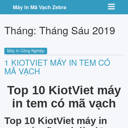
Toggle nav
Máy In Mã Vạch Zebra
Tháng:
Tháng Sáu 2019
Máy In Công Nghiệp
1 KIOTVIET MÁY IN TEM CÓ
MÃ VẠCH
Top 10 KiotViet máy
in tem có mã vạch
Top 10 KiotViet máy in