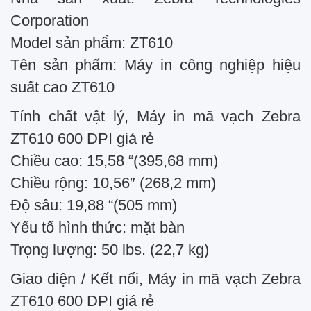
Corporation
Model sản phẩm: ZT610
Tên sản phẩm: Máy in công nghiệp hiệu
suất cao ZT610
Tính chất vật lý, Máy in mã vạch Zebra
ZT610 600 DPI giá rẻ
Chiều cao: 15,58 “(395,68 mm)
Chiều rộng: 10,56″ (268,2 mm)
Độ sâu: 19,88 “(505 mm)
Yếu tố hình thức: mặt bàn
Trọng lượng: 50 lbs. (22,7 kg)
Giao diện / Kết nối, Máy in mã vạch Zebra
ZT610 600 DPI giá rẻ