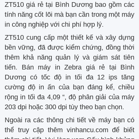
ZT510 giá rẻ tại Bình Dương bao gồm các
tính năng cốt lõi mà bạn cần trong một máy
in công nghiệp với chi phí hợp lý.
ZT510 cung cấp một thiết kế và xây dựng
bền vững, đã được kiểm chứng, đồng thời
thêm khả năng quản lý và giám sát tiên
tiến. Bán máy in Zebra giá rẻ tại Bình
Dương có tốc độ in tối đa 12 ips tăng
cường độ in ấn của bạn đáng kể, chiều
rộng in tối đa 4,09 “, độ phân giải của máy
203 dpi hoặc 300 dpi tùy theo bạn chọn.
Ngoài ra các thông chi tiết về máy bạn có
thể truy cập thêm vinhancu.com để biết