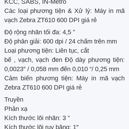
KCC, SABS, IN-Metro
Các loại phương tiện & Xử lý: Máy in mã
vạch Zebra ZT610 600 DPI giá rẻ
Độ rộng nhãn tối đa: 4,5 ”
Độ phân giải: 600 dpi / 24 chấm trên mm
Loại phương tiện: Liên tục, cắt
bế , vạch, vạch đen Độ dày phương tiện:
0,0023″ / 0,058 mm đến 0,010 “/ 0,25 mm
Cảm biến phương tiện: Máy in mã vạch
Zebra ZT610 600 DPI giá rẻ
Truyền
Phản xạ
Kích thước lõi nhãn: 3 ”
Kích thước lõi ruy băng: 1″