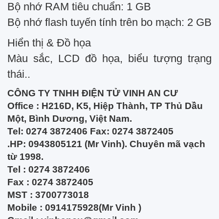
Bộ nhớ RAM tiêu chuẩn: 1 GB
Bộ nhớ flash tuyến tính trên bo mạch: 2 GB
Hiển thị & Đồ họa
Màu sắc, LCD đồ họa, biểu tượng trạng
thái..
CÔNG TY TNHH ĐIỆN TỬ VINH AN CƯ
Office : H216D, K5, Hiệp Thành, TP Thủ Dầu
Một, Bình Dương, Việt Nam.
Tel: 0274 3872406 Fax: 0274 3872405
.HP: 0943805121 (Mr Vinh). Chuyên mã vạch
từ 1998.
Tel : 0274 3872406
Fax : 0274 3872405
MST : 3700773018
Mobile : 0914175928(Mr Vinh )