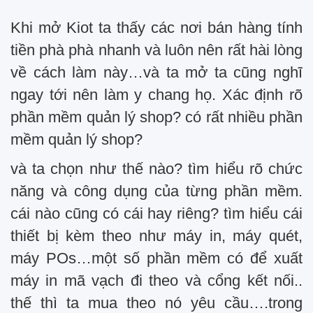
Khi mở Kiot ta thấy các nơi bán hàng tính
tiền phà phà nhanh và luôn nên rất hài lòng
về cách làm này…và ta mở ta cũng nghĩ
ngay tới nên làm y chang họ. Xác định rõ
phần mềm quản lý shop? có rất nhiều phần
mềm quản lý shop?
và ta chọn như thế nào? tìm hiểu rõ chức
năng và công dụng của từng phần mềm.
cái nào cũng có cái hay riêng? tìm hiểu cái
thiết bị kèm theo như máy in, máy quét,
máy POs…một số phần mềm có để xuất
máy in mã vạch đi theo và cổng kết nối..
thế thì ta mua theo nó yêu cầu….trong