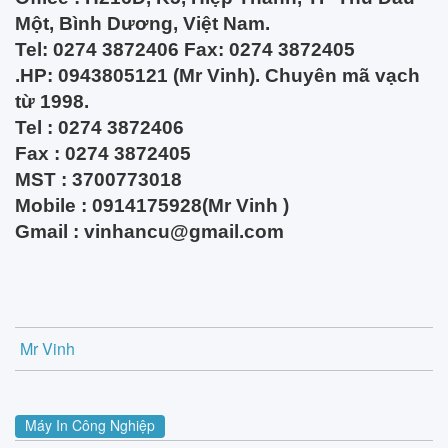
Một, Bình Dương, Việt Nam.
Tel: 0274 3872406 Fax: 0274 3872405
.HP: 0943805121 (Mr Vinh). Chuyên mã vạch
từ 1998.
Tel : 0274 3872406
Fax : 0274 3872405
MST : 3700773018
Mobile : 0914175928(Mr Vinh )
Gmail :
vinhancu@gmail.com
Mr Vinh
Máy In Công Nghiệp