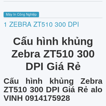
Máy In Công Nghiệp
1 ZEBRA ZT510 300 DPI
Cấu hình khủng
Zebra ZT510 300
DPI Giá Rẻ
Cấu hình khủng Zebra
ZT510 300 DPI Giá Rẻ alo
VINH 0914175928