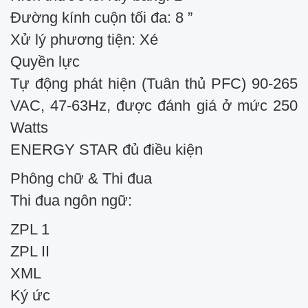
Đường kính cuộn tối đa: 8 ”
Xử lý phương tiện: Xé
Quyền lực
Tự động phát hiện (Tuân thủ PFC) 90-265
VAC, 47-63Hz, được đánh giá ở mức 250
Watts
ENERGY STAR đủ điều kiện
Phông chữ & Thi đua
Thi đua ngôn ngữ:
ZPL 1
ZPL II
XML
Ký ức