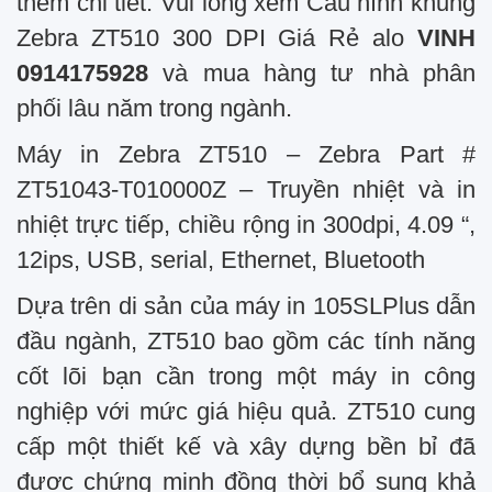
thêm chi tiết. Vui lòng xem Cấu hình khủng
Zebra ZT510 300 DPI Giá Rẻ alo
VINH
0914175928
và mua hàng tư nhà phân
phối lâu năm trong ngành.
Máy in Zebra ZT510 – Zebra Part #
ZT51043-T010000Z – Truyền nhiệt và in
nhiệt trực tiếp, chiều rộng in 300dpi, 4.09 “,
12ips, USB, serial, Ethernet, Bluetooth
Dựa trên di sản của máy in 105SLPlus dẫn
đầu ngành, ZT510 bao gồm các tính năng
cốt lõi bạn cần trong một máy in công
nghiệp với mức giá hiệu quả. ZT510 cung
cấp một thiết kế và xây dựng bền bỉ đã
được chứng minh đồng thời bổ sung khả