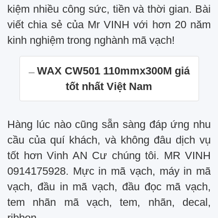
kiệm nhiều công sức, tiền và thời gian. Bài
viết chia sẻ của Mr VINH với hơn 20 năm
kinh nghiệm trong nghành mã vạch!
WAX CW501 110mmx300M giá
tốt nhất Việt Nam
Hàng lúc nào cũng sẵn sàng đáp ứng nhu
cầu của quí khách, và không đâu dịch vụ
tốt hơn Vinh AN Cư chúng tôi. MR VINH
0914175928.
Mực in mã vạch, máy in mã
vạch, đầu in mã vạch, đầu đọc mã vạch,
tem nhãn mã vạch, tem, nhãn, decal,
ribbon.