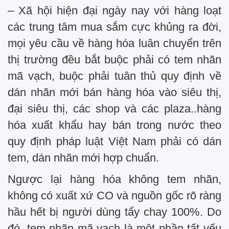
– Xã hội hiện đại ngày nay với hàng loạt
các trung tâm mua sắm cực khủng ra đời,
mọi yêu cầu về hàng hóa luân chuyển trên
thị trường đều bắt buộc phải có tem nhãn
mã vạch, buộc phải tuân thủ quy định về
dán nhãn mới bán hàng hóa vào siêu thị,
đại siêu thị, các shop và các plaza..hàng
hóa xuất khẩu hay bán trong nước theo
quy định pháp luật Việt Nam phải có dán
tem, dán nhãn mới hợp chuẩn.
Ngược lại hàng hóa không tem nhãn,
không có xuất xứ CO và nguồn gốc rõ ràng
hầu hết bị người dùng tẩy chay 100%. Do
đó, tem nhãn mã vạch là một phần tất yếu