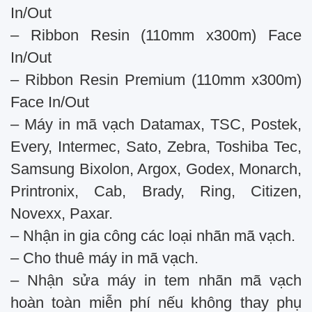
In/Out
– Ribbon Resin (110mm x300m) Face
In/Out
– Ribbon Resin Premium (110mm x300m)
Face In/Out
– Máy in mã vạch Datamax, TSC, Postek,
Every, Intermec, Sato, Zebra, Toshiba Tec,
Samsung Bixolon, Argox, Godex, Monarch,
Printronix, Cab, Brady, Ring, Citizen,
Novexx, Paxar.
– Nhận in gia công các loại nhãn mã vạch.
– Cho thuê máy in mã vạch.
– Nhận sửa máy in tem nhãn mã vạch
hoàn toàn miễn phí nếu không thay phụ