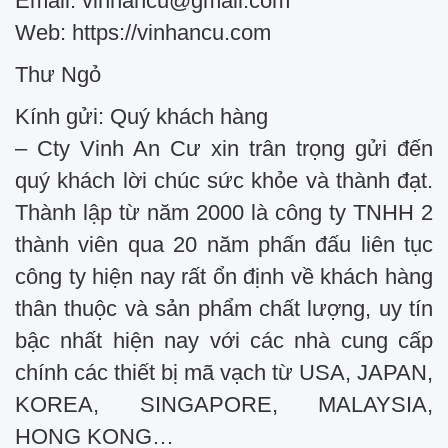
Email:
vinhancu@gmail.com
Web: https://vinhancu.com
Thư Ngỏ
Kính gửi: Quý khách hàng
– Cty Vinh An Cư xin trân trọng gửi đến
quý khách lời chúc sức khỏe và thành đạt.
Thành lập từ năm 2000 là công ty TNHH 2
thành viên qua 20 năm phấn đấu liên tục
công ty hiện nay rất ổn định về khách hàng
thân thuộc và sản phẩm chất lượng, uy tín
bậc nhất hiện nay với các nhà cung cấp
chính các thiết bị mã vạch từ USA, JAPAN,
KOREA, SINGAPORE, MALAYSIA,
HONG KONG…