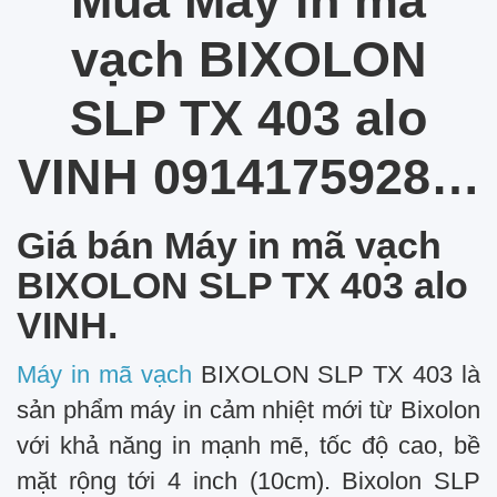
Mua Máy in mã
vạch BIXOLON
SLP TX 403 alo
VINH 0914175928…
Giá bán Máy in mã vạch
BIXOLON SLP TX 403 alo
VINH.
Máy in mã vạch
BIXOLON SLP TX 403 là
sản phẩm máy in cảm nhiệt mới từ Bixolon
với khả năng in mạnh mẽ, tốc độ cao, bề
mặt rộng tới 4 inch (10cm). Bixolon SLP