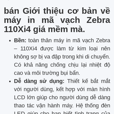
bán Giới thiệu cơ bản về
máy in mã vạch Zebra
110Xi4 giá mềm mà.
Bền:
toàn thân máy in mã vạch Zebra
– 110Xi4 được làm từ kim loại nên
không sợ bị va đập trong khi di chuyển.
Có khả năng chống chịu lại nhiệt độ
cao và môi trường bụi bẩn.
Dễ dàng sử dụng:
Thiết kế bắt mắt
với người dùng, kết hợp với màn hình
LCD lớn giúp cho người dùng dễ dàng
thao tác vận hành máy. Hệ thống đèn
LED giúp cho bạn biết tình trạng của