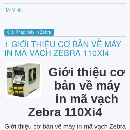
Mr Vinh
Giải Pháp Máy In Zebra
1 GIỚI THIỆU CƠ BẢN VỀ MÁY
IN MÃ VẠCH ZEBRA 110XI4
Giới thiệu cơ
bản về máy
in mã vạch
Zebra 110Xi4
Giới thiệu cơ bản về máy in mã vạch Zebra