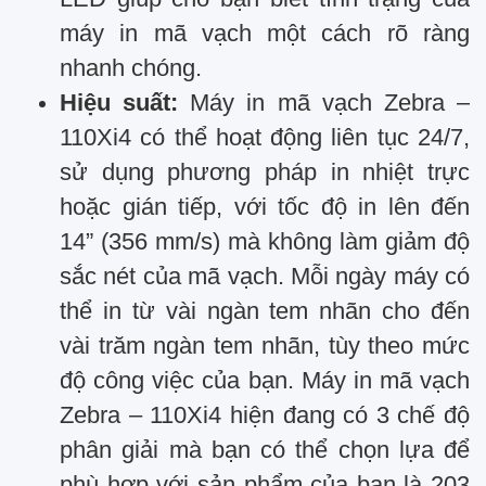
máy in mã vạch một cách rõ ràng
nhanh chóng.
Hiệu suất:
Máy in mã vạch Zebra –
110Xi4 có thể hoạt động liên tục 24/7,
sử dụng phương pháp in nhiệt trực
hoặc gián tiếp, với tốc độ in lên đến
14” (356 mm/s) mà không làm giảm độ
sắc nét của mã vạch. Mỗi ngày máy có
thể in từ vài ngàn tem nhãn cho đến
vài trăm ngàn tem nhãn, tùy theo mức
độ công việc của bạn. Máy in mã vạch
Zebra – 110Xi4 hiện đang có 3 chế độ
phân giải mà bạn có thể chọn lựa để
phù hợp với sản phẩm của bạn là 203