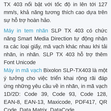
TX 403 nổi bật với tốc độ in lên tới 127
mm/s, khả năng tương thích cao dựa trên
sự hỗ trợ hoàn hảo.
Máy in tem nhãn
SLP TX 403 có chức
năng Smart Media Direction tự động nhận
ra các loại giấy, mã vạch khác nhau khi tải
nhãn, in nhãn. SLP TX 403 hỗ trợ thêm
Font Unicode
Máy in mã vạch
Bixolon SLP-TX403 là một
ý tưởng cho việc triển khai rộng rãi đáp
ứng những yêu cầu về in nhãn, in mã vạch
1D/2D: Code 39, Code 93, Code 128,
EAN-8, EAN-13, Maxicode, PDF417, QR
Code, Data Matrix, DataCode.………