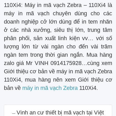
110Xi4: Máy in mã vạch Zebra – 110Xi4 là
máy in mã vạch chuyên dùng cho các
doanh nghiệp cở lớn dùng để in tem nhãn
ở các nhà xưởng, siêu thị lớn, trung tâm
phân phối, sản xuất linh kiện vv… với số
lượng lớn từ vài ngàn cho đến vài trăm
ngàn tem trong thời gian ngắn. Mua hàng
zalo giá Mr VINH 0914175928…cùng xem
Giới thiệu cơ bản về máy in mã vạch Zebra
110Xi4, mua hàng nên xem Giới thiệu cơ
bản về
máy in mã vạch Zebra
110Xi4.
Vinh an cư thiết bị mã vạch tại Việt