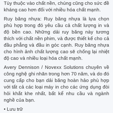
Tùy thuộc vào chất nền, chúng cũng cho sức đề
kháng cao hơn đối với nhiều hóa chất mạnh.
Ruy băng nhựa: Ruy băng nhựa là lựa chọn
phù hợp trong đó yêu cầu cả chất lượng in và
độ bền cao. Những dải ruy băng này tương
thích với chất nền phim, và được thiết kế cho cả
đầu phẳng và đầu in góc cạnh. Ruy băng nhựa
cho hình ảnh chất lượng cao sẽ chống lại nhiệt
độ cao và nhiều loại hóa chất mạnh.
Avery Dennison / Novexx Solutions chuyên về
công nghệ ghi nhãn trong hơn 70 năm, và do đó
cung cấp cho bạn dải băng hoàn hảo phù hợp
với tất cả các loại máy in cho các ứng dụng đòi
hỏi khắt khe nhất, bất kể nhu cầu và ngành
nghề của bạn.
• Lưu trữ