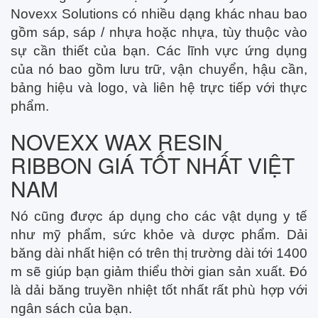
Novexx Solutions có nhiều dạng khác nhau bao
gồm sáp, sáp / nhựa hoặc nhựa, tùy thuộc vào
sự cần thiết của bạn. Các lĩnh vực ứng dụng
của nó bao gồm lưu trữ, vận chuyển, hậu cần,
bảng hiệu và logo, và liên hệ trực tiếp với thực
phẩm.
NOVEXX WAX RESIN
RIBBON GIÁ TỐT NHẤT VIỆT
NAM
Nó cũng được áp dụng cho các vật dụng y tế
như mỹ phẩm, sức khỏe và dược phẩm. Dải
băng dài nhất hiện có trên thị trường dài tới 1400
m sẽ giúp bạn giảm thiểu thời gian sản xuất. Đó
là dải băng truyền nhiệt tốt nhất rất phù hợp với
ngân sách của bạn.