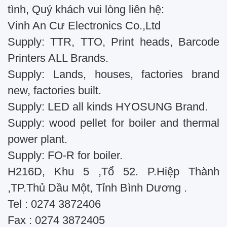
tình, Quý khách vui lòng liên hệ:
Vinh An Cư Electronics Co.,Ltd
Supply: TTR, TTO, Print heads, Barcode
Printers ALL Brands.
Supply: Lands, houses, factories brand
new, factories built.
Supply: LED all kinds HYOSUNG Brand.
Supply: wood pellet for boiler and thermal
power plant.
Supply: FO-R for boiler.
H216D, Khu 5 ,Tổ 52. P.Hiệp Thành
,TP.Thủ Dầu Một, Tỉnh Bình Dương .
Tel : 0274 3872406
Fax : 0274 3872405