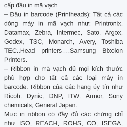
cấp đầu in mã vạch
– Đầu in barcode (Printheads): Tất cả các
dòng máy in mã vạch như: Printronix,
Datamax, Zebra, Intermec, Sato, Argox,
Godex, TSC, Monarch, Avery, Toshiba
TEC..Head printers….Samsung Bixolon
Printers.
– Ribbon in mã vạch đủ mọi kích thước
phù hợp cho tất cả các loại máy in
barcode. Ribbon của các hãng úy tín như
Ricoh, Dynic, DNP, ITW, Armor, Sony
chemicals, General Japan.
Mực in ribbon có đầy đủ các chứng chỉ
như ISO, REACH, ROHS, CO, ISEGA,