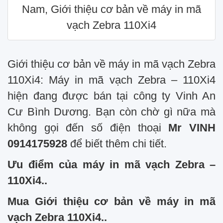
Nam, Giới thiệu cơ bản về máy in mã
vạch Zebra 110Xi4
Giới thiệu cơ bản về máy in mã vạch Zebra
110Xi4: Máy in mã vạch Zebra – 110Xi4
hiện đang được bán tại công ty Vinh An
Cư Bình Dương. Bạn còn chờ gì nữa mà
không gọi đến số điện thoại
Mr VINH
0914175928
để biết thêm chi tiết.
Ưu điểm của máy in mã vạch Zebra –
110Xi4..
Mua Giới thiệu cơ bản về máy in mã
vạch Zebra 110Xi4..