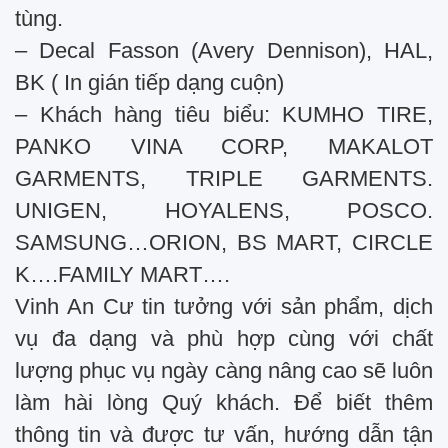
tùng.
– Decal Fasson (Avery Dennison), HAL,
BK ( In gián tiếp dạng cuộn)
– Khách hàng tiêu biểu: KUMHO TIRE,
PANKO VINA CORP, MAKALOT
GARMENTS, TRIPLE GARMENTS.
UNIGEN, HOYALENS, POSCO.
SAMSUNG…ORION, BS MART, CIRCLE
K….FAMILY MART….
Vinh An Cư tin tưởng với sản phẩm, dịch
vụ đa dạng và phù hợp cùng với chất
lượng phục vụ ngày càng nâng cao sẽ luôn
làm hài lòng Quý khách. Để biết thêm
thông tin và được tư vấn, hướng dẫn tận