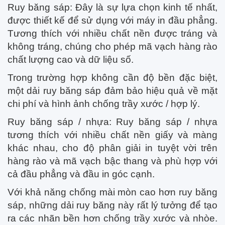
Ruy băng sáp: Đây là sự lựa chọn kinh tế nhất,
được thiết kế để sử dụng với máy in đầu phẳng.
Tương thích với nhiều chất nền được tráng và
không tráng, chúng cho phép mã vạch hàng rào
chất lượng cao và dữ liệu số.
Trong trường hợp không cần độ bền đặc biệt,
một dải ruy băng sáp đảm bảo hiệu quả về mặt
chi phí và hình ảnh chống trầy xước / hợp lý.
Ruy băng sáp / nhựa: Ruy băng sáp / nhựa
tương thích với nhiều chất nền giấy và màng
khác nhau, cho độ phân giải in tuyệt vời trên
hàng rào và mã vạch bậc thang và phù hợp với
cả đầu phẳng và đầu in góc cạnh.
Với khả năng chống mài mòn cao hơn ruy băng
sáp, những dải ruy băng này rất lý tưởng để tạo
ra các nhãn bền hơn chống trầy xước và nhòe.