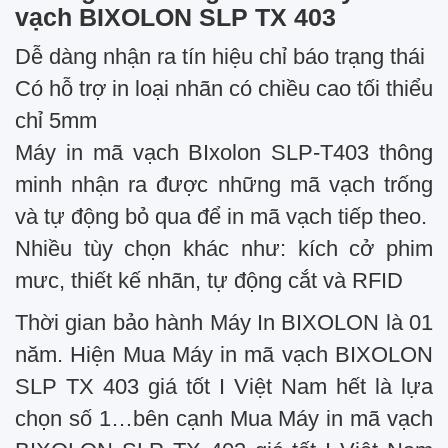
vạch BIXOLON SLP TX 403
Dễ dàng nhận ra tín hiệu chỉ báo trạng thái
Có hỗ trợ in loại nhãn có chiều cao tối thiểu
chỉ 5mm
Máy in mã vạch BIxolon SLP-T403 thông
minh nhận ra được những mã vạch trống
và tự động bỏ qua để in mã vạch tiếp theo.
Nhiều tùy chọn khác như: kích cở phim
mưc, thiết kế nhãn, tự động cắt và RFID
Thời gian bảo hành Máy In BIXOLON là 01
năm. Hiện Mua Máy in mã vạch BIXOLON
SLP TX 403 giá tốt I Việt Nam hết là lựa
chọn số 1…bên cạnh Mua Máy in mã vạch