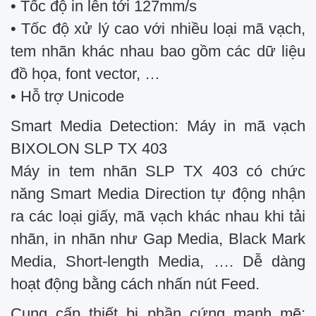
• Tốc độ in lên tới 127mm/s
• Tốc độ xử lý cao với nhiều loại mã vạch,
tem nhãn khác nhau bao gồm các dữ liệu
đồ họa, font vector, …
• Hỗ trợ Unicode
Smart Media Detection: Máy in mã vạch
BIXOLON SLP TX 403
Máy in tem nhãn SLP TX 403 có chức
năng Smart Media Direction tự động nhận
ra các loại giấy, mã vạch khác nhau khi tải
nhãn, in nhãn như Gap Media, Black Mark
Media, Short-length Media, …. Dễ dàng
hoạt động bằng cách nhấn nút Feed.
Cung cấp thiết bị phần cứng mạnh mẽ: