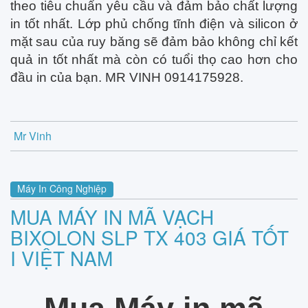
theo tiêu chuẩn yêu cầu và đảm bảo chất lượng
in tốt nhất. Lớp phủ chống tĩnh điện và silicon ở
mặt sau của ruy băng sẽ đảm bảo không chỉ kết
quả in tốt nhất mà còn có tuổi thọ cao hơn cho
đầu in của bạn. MR VINH 0914175928.
Mr Vinh
Máy In Công Nghiệp
MUA MÁY IN MÃ VẠCH
BIXOLON SLP TX 403 GIÁ TỐT
I VIỆT NAM