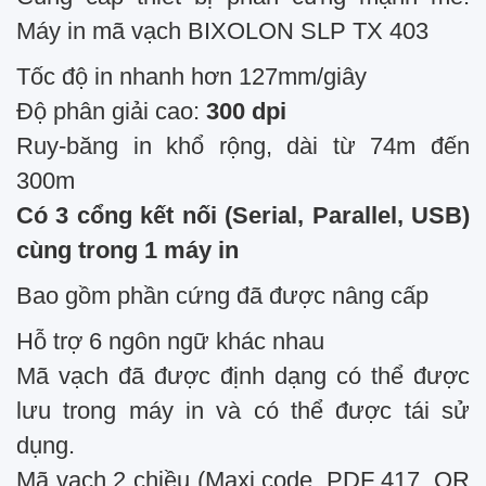
Máy in mã vạch BIXOLON SLP TX 403
Tốc độ in nhanh hơn 127mm/giây
Độ phân giải cao:
300 dpi
Ruy-băng in khổ rộng, dài từ 74m đến
300m
Có 3 cổng kết nối (Serial, Parallel, USB)
cùng trong 1 máy in
Bao gồm phần cứng đã được nâng cấp
Hỗ trợ 6 ngôn ngữ khác nhau
Mã vạch đã được định dạng có thể được
lưu trong máy in và có thể được tái sử
dụng.
Mã vạch 2 chiều (Maxi code, PDF 417, QR