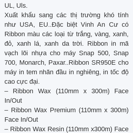
UL, Uls.
Xuất khẩu sang các thị trường khó tính
như USA, EU..Đặc biệt Vinh An Cư có
Ribbon màu các loại từ trắng, vàng, xanh,
đỏ, xanh lá, xanh da trời. Ribbon in mã
vạch lõi nhựa cho máy Snap 500, Snap
700, Monarch, Paxar..Ribbon SR950E cho
máy in tem nhãn đầu in nghiêng, in tốc độ
cao cực đại.
– Ribbon Wax (110mm x 300m) Face
In/Out
– Ribbon Wax Premium (110mm x 300m)
Face In/Out
– Ribbon Wax Resin (110mm x300m) Face