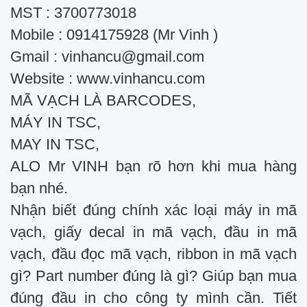
MST : 3700773018
Mobile : 0914175928 (Mr Vinh )
Gmail :
vinhancu@gmail.com
Website : www.vinhancu.com
MÃ VẠCH LÀ BARCODES,
MÁY IN TSC,
MAY IN TSC,
ALO Mr VINH bạn rõ hơn khi mua hàng
bạn nhé.
Nhận biết đúng chính xác loại máy in mã
vạch, giấy decal in mã vạch, đầu in mã
vạch, đầu đọc mã vạch, ribbon in mã vạch
gì? Part number đúng là gì? Giúp bạn mua
đúng đầu in cho công ty mình cần. Tiết