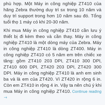
phù hợp. Một Máy in công nghiệp ZT410 của
hãng Zebra thường duy trì sx trong 10 năm và
duy trì support trong hơn 10 năm sau đó. Tổng
tuổi thọ 1 máy có khi 20-30 năm.
Khi mua Máy in công nghiệp ZT410 cần lưu ý
thiết bị đi kèm theo và cần thay. Máy in công
nghiệp ZT410 là một dòng máy của Zebra. Máy
in công nghiệp ZT410 là dòng ZT400. Máy in
công nghiệp ZT410 có 5 năm em trên chiếc xe
tăng: gồm ZT410 203 DPI, ZT410 300 DPI,
ZT410 600 DPI, ZT420 203 DPI, ZT420 300
DPI. Máy in công nghiệp ZT410 là anh em sinh
ba và là em của ZT420. Vì ZT420 in rộng 6 in.
Còn em ZT410 in rộng 4 in. Vậy ta nên chú ý khi
Continue reading
mua Máy in công nghiệp ZT410.
→