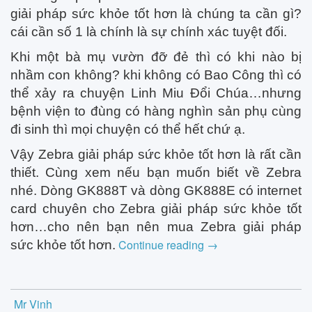
giải pháp sức khỏe tốt hơn là chúng ta cần gì?
cái cần số 1 là chính là sự chính xác tuyệt đối.
Khi một bà mụ vườn đỡ đẻ thì có khi nào bị
nhầm con không? khi không có Bao Công thì có
thể xảy ra chuyện Linh Miu Đổi Chúa…nhưng
bệnh viện to đùng có hàng nghìn sản phụ cùng
đi sinh thì mọi chuyện có thể hết chứ ạ.
Vậy Zebra giải pháp sức khỏe tốt hơn là rất cần
thiết. Cùng xem nếu bạn muốn biết về Zebra
nhé. Dòng GK888T và dòng GK888E có internet
card chuyên cho Zebra giải pháp sức khỏe tốt
hơn…cho nên bạn nên mua Zebra giải pháp
Continue reading
→
sức khỏe tốt hơn.
Mr Vinh