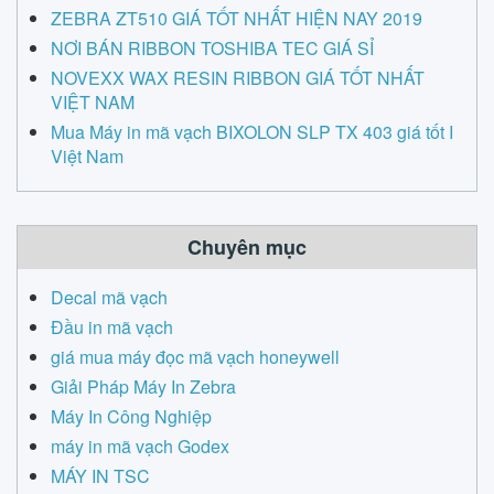
ZEBRA ZT510 GIÁ TỐT NHẤT HIỆN NAY 2019
NƠI BÁN RIBBON TOSHIBA TEC GIÁ SỈ
NOVEXX WAX RESIN RIBBON GIÁ TỐT NHẤT
VIỆT NAM
Mua Máy in mã vạch BIXOLON SLP TX 403 giá tốt I
Việt Nam
Chuyên mục
Decal mã vạch
Đầu in mã vạch
giá mua máy đọc mã vạch honeywell
Giải Pháp Máy In Zebra
Máy In Công Nghiệp
máy in mã vạch Godex
MÁY IN TSC