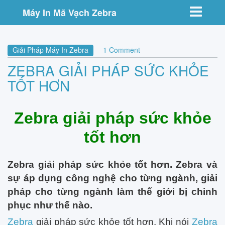
Toggle nav
Máy In Mã Vạch Zebra
Giải Pháp Máy In Zebra
1 Comment
ZEBRA GIẢI PHÁP SỨC KHỎE
TỐT HƠN
Zebra giải pháp sức khỏe
tốt hơn
Zebra giải pháp sức khỏe tốt hơn. Zebra và
sự áp dụng công nghệ cho từng ngành, giải
pháp cho từng ngành làm thế giới bị chinh
phục như thế nào.
Zebra
giải pháp sức khỏe tốt hơn. Khi nói
Zebra