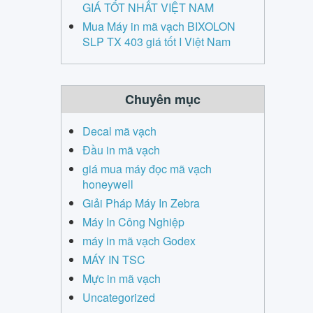
GIÁ TỐT NHẤT VIỆT NAM
Mua Máy in mã vạch BIXOLON
SLP TX 403 giá tốt I Việt Nam
Chuyên mục
Decal mã vạch
Đầu in mã vạch
giá mua máy đọc mã vạch
honeywell
Giải Pháp Máy In Zebra
Máy In Công Nghiệp
máy in mã vạch Godex
MÁY IN TSC
Mực in mã vạch
Uncategorized