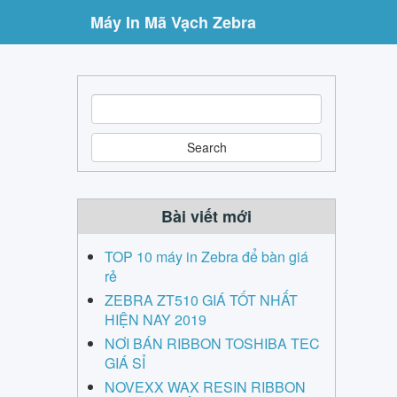
Máy In Mã Vạch Zebra
S
e
a
r
c
h
Bài viết mới
TOP 10 máy in Zebra để bàn giá
rẻ
ZEBRA ZT510 GIÁ TỐT NHẤT
HIỆN NAY 2019
NƠI BÁN RIBBON TOSHIBA TEC
GIÁ SỈ
NOVEXX WAX RESIN RIBBON