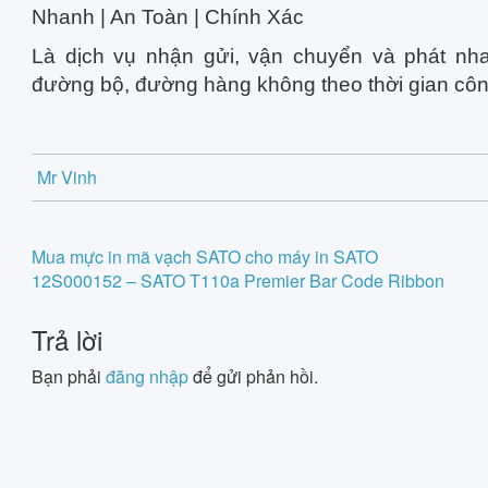
Nhanh | An Toàn | Chính Xác
Là dịch vụ nhận gửi, vận chuyển và phát n
đường bộ, đường hàng không theo thời gian công
Mr Vinh
Post
Mua mực in mã vạch SATO cho máy in SATO
12S000152 – SATO T110a Premier Bar Code Ribbon
navigation
Trả lời
Bạn phải
đăng nhập
để gửi phản hồi.