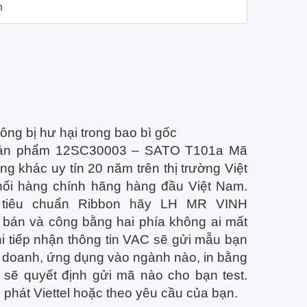
n
ng bị hư hại trong bao bì gốc
i sản phẩm 12SC30003 – SATO T101a Mã
 khác uy tín 20 năm trên thị trường Việt
hối hàng chính hãng hàng đầu Việt Nam.
tiêu chuẩn Ribbon hãy LH MR VINH
bán và công bằng hai phía không ai mất
hi tiếp nhận thông tin VAC sẽ gửi mẫu bạn
nh doanh, ứng dụng vào ngành nào, in bằng
sẽ quyết định gửi mã nào cho bạn test.
phát Viettel hoặc theo yêu cầu của bạn.