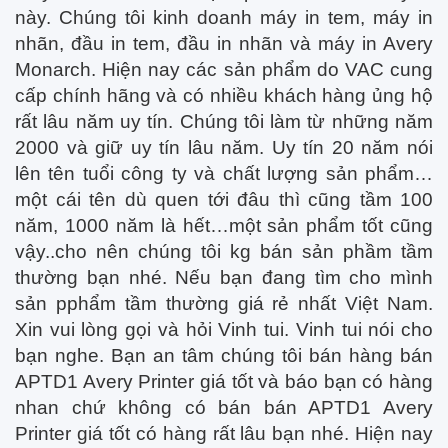
này. Chúng tôi kinh doanh máy in tem, máy in
nhãn, đầu in tem, đầu in nhãn và máy in Avery
Monarch. Hiện nay các sản phẩm do VAC cung
cấp chính hãng và có nhiều khách hàng ủng hộ
rất lâu năm uy tín. Chúng tôi làm từ những năm
2000 và giữ uy tín lâu năm. Uy tín 20 năm nói
lên tên tuổi công ty và chất lượng sản phẩm…
một cái tên dù quen tới đâu thì cũng tầm 100
năm, 1000 năm là hết…một sản phẩm tốt cũng
vậy..cho nên chúng tôi kg bán sản phầm tầm
thường bạn nhé. Nếu bạn đang tìm cho mình
sản pphẩm tầm thường giá rẻ nhất Việt Nam.
Xin vui lòng gọi và hỏi Vinh tui. Vinh tui nói cho
bạn nghe. Bạn an tâm chúng tôi bán hàng bán
APTD1 Avery Printer giá tốt và báo bạn có hàng
nhan chứ không có bán bán APTD1 Avery
Printer giá tốt có hàng rất lâu bạn nhé. Hiện nay