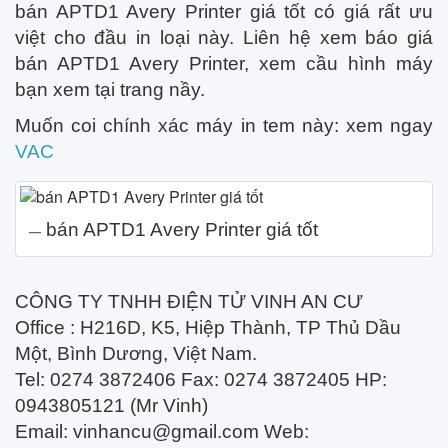
bán APTD1 Avery Printer giá tốt có giá rất ưu
việt cho đầu in loại này. Liên hệ xem báo giá
bán APTD1 Avery Printer, xem cầu hình máy
bạn xem tại trang nầy.
Muốn coi chính xác máy in tem này: xem ngay
VAC
bán APTD1 Avery Printer giá tốt
CÔNG TY TNHH ĐIỆN TỬ VINH AN CƯ
Office : H216D, K5, Hiệp Thành, TP Thủ Dầu
Một, Bình Dương, Việt Nam.
Tel: 0274 3872406 Fax: 0274 3872405 HP:
0943805121 (Mr Vinh)
Email:
vinhancu@gmail.com
Web: