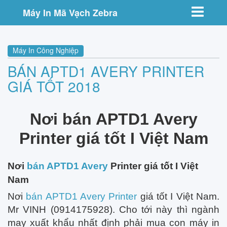
Toggle nav
Máy In Mã Vạch Zebra
Máy In Công Nghiệp
BÁN APTD1 AVERY PRINTER
GIÁ TỐT 2018
Nơi bán APTD1 Avery
Printer giá tốt I Việt Nam
Nơi
bán APTD1 Avery
Printer giá tốt I Việt
Nam
Nơi
bán APTD1 Avery Printer
giá tốt I Việt Nam.
Mr VINH (0914175928). Cho tới này thì ngành
may xuất khẩu nhất định phải mua con máy in