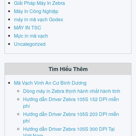
Giải Pháp Máy In Zebra
Máy In Công Nghiệp
máy in mã vạch Godex
MÁY IN TSC
Mực in mã vạch
Uncategorized
Tìm Hiểu Thêm
Mã Vạch Vinh An Cư Bình Dương
Dòng máy in Zebra thịnh hành nhất hành tinh
Hướng dẫn Driver Zebra 105S 152 DPI miễn
phí
Hướng dẫn Driver Zebra 105S 203 DPI miễn
phí
Hướng dẫn Driver Zebra 105S 300 DPI Tại
Việt Nam