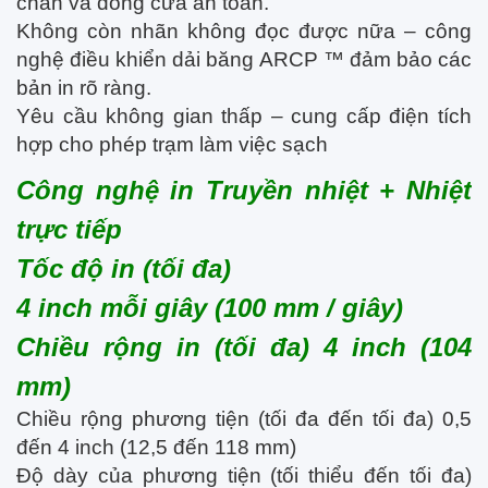
chân và đóng cửa an toàn.
Không còn nhãn không đọc được nữa – công
nghệ điều khiển dải băng ARCP ™ đảm bảo các
bản in rõ ràng.
Yêu cầu không gian thấp – cung cấp điện tích
hợp cho phép trạm làm việc sạch
Công nghệ in Truyền nhiệt + Nhiệt
trực tiếp
Tốc độ in (tối đa)
4 inch mỗi giây (100 mm / giây)
Chiều rộng in (tối đa) 4 inch (104
mm)
Chiều rộng phương tiện (tối đa đến tối đa) 0,5
đến 4 inch (12,5 đến 118 mm)
Độ dày của phương tiện (tối thiểu đến tối đa)