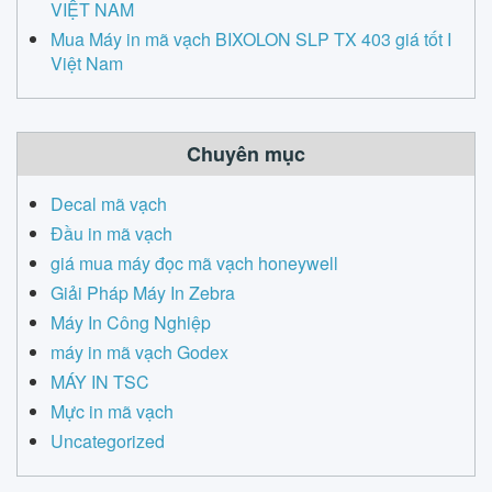
VIỆT NAM
Mua Máy in mã vạch BIXOLON SLP TX 403 giá tốt I
Việt Nam
Chuyên mục
Decal mã vạch
Đầu in mã vạch
giá mua máy đọc mã vạch honeywell
Giải Pháp Máy In Zebra
Máy In Công Nghiệp
máy in mã vạch Godex
MÁY IN TSC
Mực in mã vạch
Uncategorized