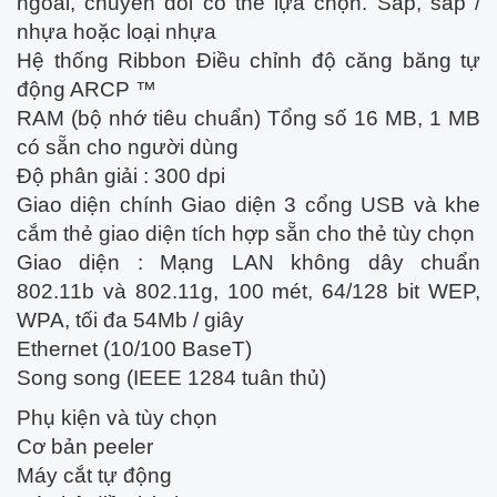
ngoài, chuyển đổi có thể lựa chọn. Sáp, sáp /
nhựa hoặc loại nhựa
Hệ thống Ribbon Điều chỉnh độ căng băng tự
động ARCP ™
RAM (bộ nhớ tiêu chuẩn) Tổng số 16 MB, 1 MB
có sẵn cho người dùng
Độ phân giải :
300 dpi
Giao diện chính Giao diện 3 cổng USB và khe
cắm thẻ giao diện tích hợp sẵn cho thẻ tùy chọn
Giao diện :
Mạng LAN không dây chuẩn
802.11b và 802.11g, 100 mét, 64/128 bit WEP,
WPA, tối đa 54Mb / giây
Ethernet (10/100 BaseT)
Song song (IEEE 1284 tuân thủ)
Phụ kiện và tùy chọn
Cơ bản peeler
Máy cắt tự động