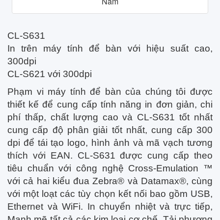
Nam
CL-S631
In trên máy tính để bàn với hiệu suất cao,
300dpi
CL-S621 với 300dpi
Phạm vi máy tính để bàn của chúng tôi được
thiết kế để cung cấp tính năng in đơn giản, chi
phí thấp, chất lượng cao và CL-S631 tốt nhất
cung cấp độ phân giải tốt nhất, cung cấp 300
dpi để tái tạo logo, hình ảnh và mã vạch tương
thích với EAN. CL-S631 được cung cấp theo
tiêu chuẩn với công nghệ Cross-Emulation ™
với cả hai kiểu đua Zebra® và Datamax®, cùng
với một loạt các tùy chọn kết nối bao gồm USB,
Ethernet và WiFi.
In chuyển nhiệt và trực tiếp,
Mạnh mẽ tất cả các kim loại cơ chế,
Tải phương