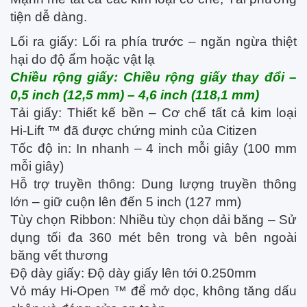
tiện dễ dàng.
Lối ra giấy: Lối ra phía trước – ngăn ngừa thiệt
hại do độ ẩm hoặc vật lạ
Chiều rộng giấy: Chiều rộng giấy thay đổi –
0,5 inch (12,5 mm) – 4,6 inch (118,1 mm)
Tải giấy: Thiết kế bền – Cơ chế tất cả kim loại
Hi-Lift ™ đã được chứng minh của Citizen
Tốc độ in: In nhanh – 4 inch mỗi giây (100 mm
mỗi giây)
Hỗ trợ truyền thông: Dung lượng truyền thông
lớn – giữ cuộn lên đến 5 inch (127 mm)
Tùy chọn Ribbon: Nhiều tùy chọn dải băng – Sử
dụng tối đa 360 mét bên trong và bên ngoài
băng vết thương
Độ dày giấy: Độ dày giấy lên tới 0.250mm
Vỏ máy Hi-Open ™ để mở dọc, không tăng dấu