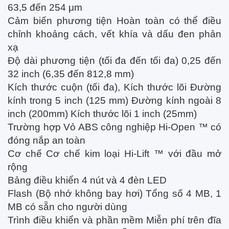
63,5 đến 254 μm
Cảm biến phương tiện Hoàn toàn có thể điều
chỉnh khoảng cách, vết khía và dấu đen phản
xạ
Độ dài phương tiện (tối đa đến tối đa) 0,25 đến
32 inch (6,35 đến 812,8 mm)
Kích thước cuộn (tối đa), Kích thước lõi Đường
kính trong 5 inch (125 mm) Đường kính ngoài 8
inch (200mm) Kích thước lõi 1 inch (25mm)
Trường hợp Vỏ ABS công nghiệp Hi-Open ™ có
đóng nắp an toàn
Cơ chế Cơ chế kim loại Hi-Lift ™ với đầu mở
rộng
Bảng điều khiển 4 nút và 4 đèn LED
Flash (Bộ nhớ không bay hơi) Tổng số 4 MB, 1
MB có sẵn cho người dùng
Trình điều khiển và phần mềm Miễn phí trên đĩa