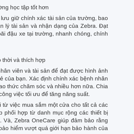
ờng học tập tốt hơn
 lưu giữ chính xác tài sản của trường, bao
uản lý tài sản và nhận dạng của Zebra. Đạt
ãi đậu xe tại trường, nhanh chóng, chính
thời và thích hợp
nhân viên và tài sản để đạt được hình ảnh
ẻ của bạn. Xác định chính xác bệnh nhân
iao thức chăm sóc và nhiều hơn nữa. Chia
 công việc tối ưu để tăng năng suất.
i từ việc mua sắm một cửa cho tất cả các
 phối hợp từ danh mục rộng các thiết bị
i. Và, Zebra OneCare giúp đảm bảo rằng
h bảo hiểm vượt quá giới hạn bảo hành của