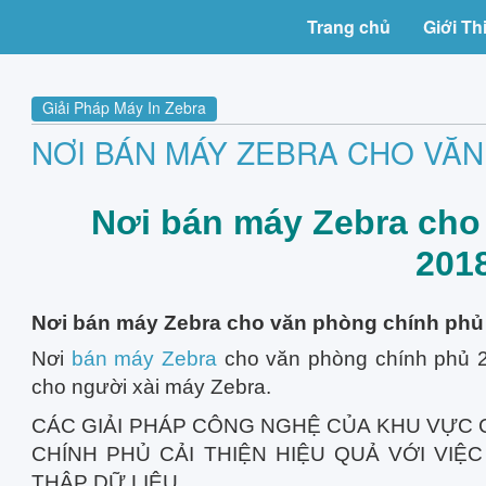
Trang chủ
Giới Th
Giải Pháp Máy In Zebra
NƠI BÁN MÁY ZEBRA CHO VĂN
Nơi bán máy Zebra cho
201
Nơi bán máy Zebra cho văn phòng chính phủ
Nơi
bán máy Zebra
cho văn phòng chính phủ 20
cho người xài máy Zebra.
CÁC GIẢI PHÁP CÔNG NGHỆ CỦA KHU VỰC
CHÍNH PHỦ CẢI THIỆN HIỆU QUẢ VỚI VIỆC
THẬP DỮ LIỆU