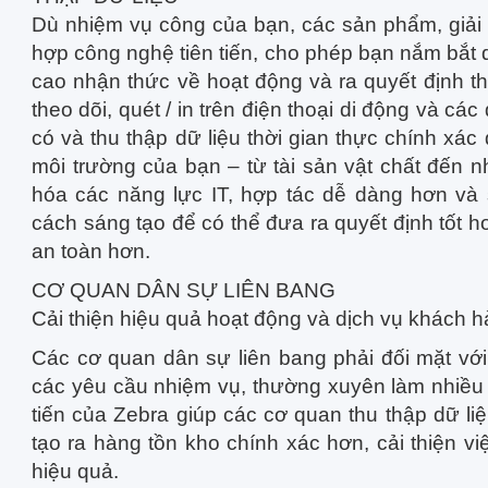
Dù nhiệm vụ công của bạn, các sản phẩm, giải 
hợp công nghệ tiên tiến, cho phép bạn nắm bắt d
cao nhận thức về hoạt động và ra quyết định 
theo dõi, quét / in trên điện thoại di động và cá
có và thu thập dữ liệu thời gian thực chính xác
môi trường của bạn – từ tài sản vật chất đến 
hóa các năng lực IT, hợp tác dễ dàng hơn v
cách sáng tạo để có thể đưa ra quyết định tốt 
an toàn hơn.
CƠ QUAN DÂN SỰ LIÊN BANG
Cải thiện hiệu quả hoạt động và dịch vụ khách 
Các cơ quan dân sự liên bang phải đối mặt với
các yêu cầu nhiệm vụ, thường xuyên làm nhiều 
tiến của Zebra giúp các cơ quan thu thập dữ liệ
tạo ra hàng tồn kho chính xác hơn, cải thiện vi
hiệu quả.