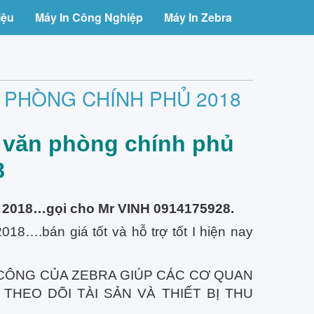
iệu
Máy In Công Nghiệp
Máy In Zebra
 PHÒNG CHÍNH PHỦ 2018
 văn phòng chính phủ
8
 2018…gọi cho Mr VINH 0914175928.
18….bán giá tốt và hỗ trợ tốt I hiện nay
 CÔNG CỦA ZEBRA GIÚP CÁC CƠ QUAN
 THEO DÕI TÀI SẢN VÀ THIẾT BỊ THU