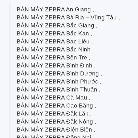
BÁN MÁY ZEBRA An Giang ,
BÁN MÁY ZEBRA Bà Rịa – Vũng Tàu ,
BÁN MÁY ZEBRA Bắc Giang ,
BÁN MÁY ZEBRA Bắc Kạn ,
BÁN MÁY ZEBRA Bạc Liêu ,
BÁN MÁY ZEBRA Bắc Ninh ,
BÁN MÁY ZEBRA Bến Tre ,
BÁN MÁY ZEBRA Bình Định ,
BÁN MÁY ZEBRA Bình Dương ,
BÁN MÁY ZEBRA Bình Phước ,
BÁN MÁY ZEBRA Bình Thuận ,
BÁN MÁY ZEBRA Cà Mau ,
BÁN MÁY ZEBRA Cao Bằng ,
BÁN MÁY ZEBRA Đắk Lắk ,
BÁN MÁY ZEBRA Đắk Nông ,
BÁN MÁY ZEBRA Điện Biên ,
BÁN MÁY ZEBRA Đồng Nai ,