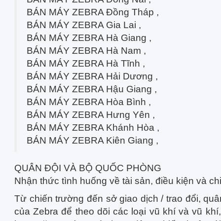
BÁN MÁY ZEBRA Đồng Tháp ,
BÁN MÁY ZEBRA Gia Lai ,
BÁN MÁY ZEBRA Hà Giang ,
BÁN MÁY ZEBRA Hà Nam ,
BÁN MÁY ZEBRA Hà Tĩnh ,
BÁN MÁY ZEBRA Hải Dương ,
BÁN MÁY ZEBRA Hậu Giang ,
BÁN MÁY ZEBRA Hòa Bình ,
BÁN MÁY ZEBRA Hưng Yên ,
BÁN MÁY ZEBRA Khánh Hòa ,
BÁN MÁY ZEBRA Kiên Giang ,
QUÂN ĐỘI VÀ BỘ QUỐC PHÒNG
Nhận thức tình huống về tài sản, điều kiện và ch
Từ chiến trường đến sở giao dịch / trao đổi, qu
của Zebra để theo dõi các loại vũ khí và vũ kh