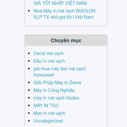
GIÁ TỐT NHẤT VIỆT NAM
Mua Máy in mã vạch BIXOLON
SLP TX 403 giá tốt I Việt Nam
Chuyên mục
Decal mã vạch
Đầu in mã vạch
giá mua máy đọc mã vạch
honeywell
Giải Pháp Máy In Zebra
Máy In Công Nghiệp
máy in mã vạch Godex
MÁY IN TSC
Mực in mã vạch
Uncategorized