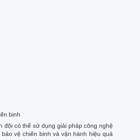
iến binh
ân đội có thể sử dụng giải pháp công nghệ
í, bảo vệ chiến binh và vận hành hiệu quả