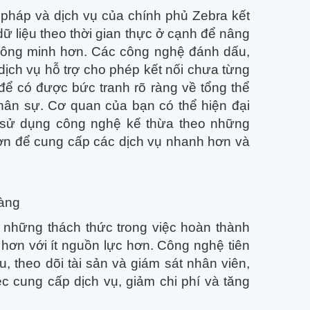
pháp và dịch vụ của chính phủ Zebra kết
ữ liệu theo thời gian thực ở cạnh để nâng
thông minh hơn. Các công nghệ đánh dấu,
c dịch vụ hỗ trợ cho phép kết nối chưa từng
 để có được bức tranh rõ ràng về tổng thể
nhân sự. Cơ quan của bạn có thể hiện đại
à sử dụng công nghệ kế thừa theo những
hơn để cung cấp các dịch vụ nhanh hơn và
hàng
 những thách thức trong việc hoàn thành
hơn với ít nguồn lực hơn. Công nghệ tiên
u, theo dõi tài sản và giám sát nhân viên,
ệc cung cấp dịch vụ, giảm chi phí và tăng