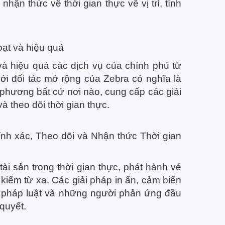
hận thức về thời gian thực về vị trí, tình
oạt và hiệu quả
 hiệu quả các dịch vụ của chính phủ từ
i đối tác mở rộng của Zebra có nghĩa là
 phương bất cứ nơi nào, cung cấp các giải
à theo dõi thời gian thực.
nh xác, Theo dõi và Nhận thức Thời gian
tài sản trong thời gian thực, phát hành vé
 kiếm từ xa. Các giải pháp in ấn, cảm biến
i pháp luật và những người phản ứng đầu
 quyết.