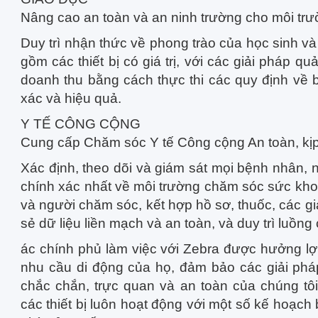
Nâng cao an toàn và an ninh trường cho môi trư
Duy trì nhận thức về phong trào của học sinh và
gồm các thiết bị có giá trị, với các giải pháp q
doanh thu bằng cách thực thi các quy định về b
xác và hiệu quả.
Y TẾ CÔNG CỘNG
Cung cấp Chăm sóc Y tế Công cộng An toàn, kịp 
Xác định, theo dõi và giám sát mọi bệnh nhân, 
chính xác nhất về môi trường chăm sóc sức kho
và người chăm sóc, kết hợp hồ sơ, thuốc, các g
sẻ dữ liệu liền mạch và an toàn, và duy trì luồng
ác chính phủ làm việc với Zebra được hưởng lợ
nhu cầu di động của họ, đảm bảo các giải pháp
chắc chắn, trực quan và an toàn của chúng tô
các thiết bị luôn hoạt động với một số kế hoạc