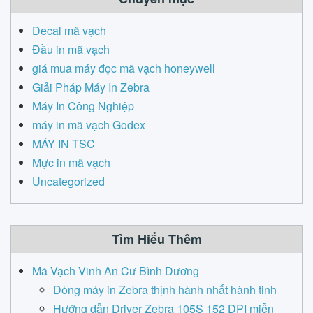
Decal mã vạch
Đầu in mã vạch
giá mua máy đọc mã vạch honeywell
Giải Pháp Máy In Zebra
Máy In Công Nghiệp
máy in mã vạch Godex
MÁY IN TSC
Mực in mã vạch
Uncategorized
Tìm Hiểu Thêm
Mã Vạch Vinh An Cư Bình Dương
Dòng máy in Zebra thịnh hành nhất hành tinh
Hướng dẫn Driver Zebra 105S 152 DPI miễn