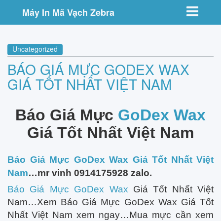
Toggle nav
Máy In Mã Vạch Zebra
Uncategorized
BÁO GIÁ MỰC GODEX WAX
GIÁ TỐT NHẤT VIỆT NAM
Báo Giá Mực
GoDex Wax
Giá Tốt Nhất Việt Nam
Báo Giá Mực GoDex Wax Giá Tốt Nhất Việt
Nam
…mr vinh 0914175928 zalo.
Báo Giá Mực GoDex Wax
Giá Tốt Nhất Việt
Nam…Xem Báo Giá Mực GoDex Wax Giá Tốt
Nhất Việt Nam xem ngay…Mua mực cần xem