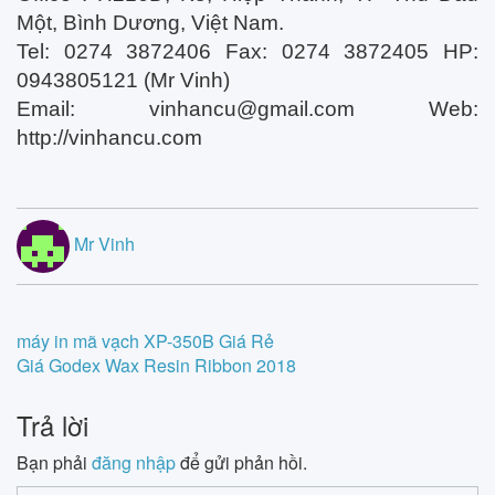
Một, Bình Dương, Việt Nam.
Tel: 0274 3872406 Fax: 0274 3872405 HP:
0943805121 (Mr Vinh)
Email:
vinhancu@gmail.com
Web:
http://vinhancu.com
Mr Vinh
Post
máy in mã vạch XP-350B Giá Rẻ
Giá Godex Wax Resin Ribbon 2018
navigation
Trả lời
Bạn phải
đăng nhập
để gửi phản hồi.