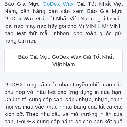
Báo Giá Mực
GoDex Wax
Giá Tốt Nhất Việt
Nam, cần hàng bạn cần xem Báo Giá Mực
GoDex Wax Giá Tốt Nhất Việt Nam…gọi tư vấn
loại nào máy nào hãy gọi cho Mr VINH. Mr VINH
bao test thữ mẫu ribbon .cho toàn quốc gửi
hàng tận nơi.
Báo Giá Mực GoDex Wax Giá Tốt Nhất
Việt Nam
GoDEX cung cấp các nhãn truyền nhiệt cao cấp
phù hợp với hầu hết các ứng dụng in của bạn.
Chúng tôi cung cấp sáp, sáp / nhựa, nhựa, cạnh
mới và màu sắc khác nhau-băng của tất cả các
kích cỡ. Theo nhu cầu và môi trường in ấn của
bạn, GoDEX cung cấp băng sẽ cho bạn kết quả