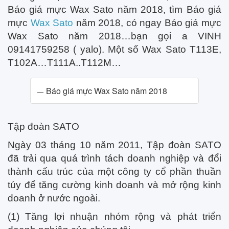
Báo giá mực Wax Sato năm 2018, tìm Báo giá
mực
Wax Sato
năm 2018, có ngay Báo giá mực
Wax Sato năm 2018…bạn gọi a VINH
09141759258 ( yalo). Một số Wax Sato T113E,
T102A…T111A..T112M…
Báo giá mực Wax Sato năm 2018
Tập đoàn SATO
Ngày 03 tháng 10 năm 2011, Tập đoàn SATO
đã trải qua quá trình tách doanh nghiệp và đổi
thành cấu trúc của một công ty cổ phần thuần
túy để tăng cường kinh doanh và mở rộng kinh
doanh ở nước ngoài.
(1) Tăng lợi nhuận nhóm rộng và phát triển