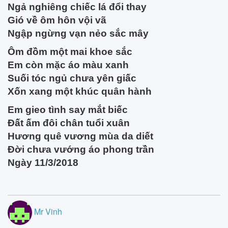
Ngả nghiêng chiếc lá đổi thay
Gió về ôm hôn vội vã
Ngập ngừng vạn nẻo sắc mây
Ôm đồm một mai khoe sắc
Em còn mặc áo màu xanh
Suối tóc ngủ chưa yên giấc
Xốn xang một khúc quân hành
Em gieo tình say mắt biếc
Đất ấm đôi chân tuổi xuân
Hương quê vương mùa da diết
Đời chưa vướng áo phong trần
Ngày 11/3/2018
Mr Vinh