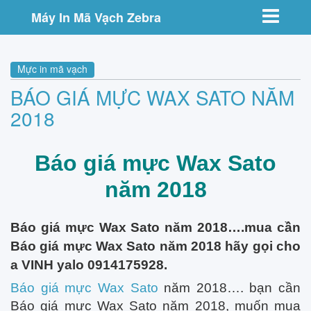
Toggle nav
Máy In Mã Vạch Zebra
Mực in mã vạch
BÁO GIÁ MỰC WAX SATO NĂM
2018
Báo giá mực Wax Sato
năm 2018
Báo giá mực Wax Sato năm 2018….mua cần
Báo giá mực Wax Sato năm 2018 hãy gọi cho
a VINH yalo 0914175928.
Báo giá mực Wax Sato
năm 2018…. bạn cần
Báo giá mực Wax Sato năm 2018, muốn mua