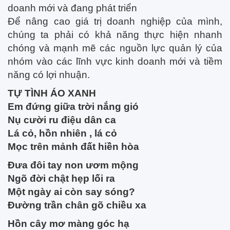
doanh mới và đang phát triển
Để nâng cao giá trị doanh nghiệp của mình,
chúng ta phải có khả năng thực hiện nhanh
chóng và mạnh mẽ các nguồn lực quản lý của
nhóm vào các lĩnh vực kinh doanh mới và tiềm
năng có lợi nhuận.
TỰ TÌNH ÁO XANH
Em đứng giữa trời nắng gió
Nụ cười ru điệu dân ca
Lá cỏ, hồn nhiên , lá cỏ
Mọc trên mảnh đất hiền hòa
Đưa đôi tay non ươm mộng
Ngõ đời chật hẹp lối ra
Một ngày ai còn say sóng?
Đường trần chân gõ chiều xa
Hồn cây mơ màng góc hạ