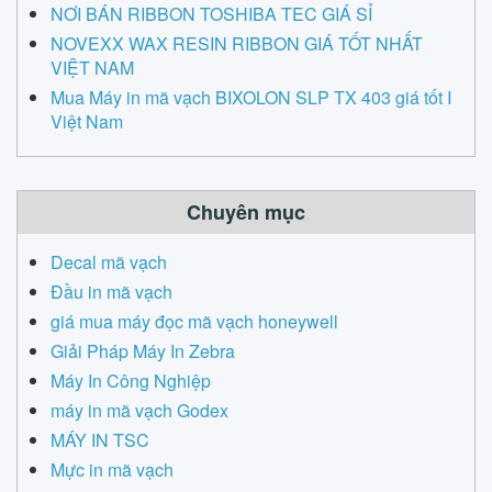
NƠI BÁN RIBBON TOSHIBA TEC GIÁ SỈ
NOVEXX WAX RESIN RIBBON GIÁ TỐT NHẤT
VIỆT NAM
Mua Máy in mã vạch BIXOLON SLP TX 403 giá tốt I
Việt Nam
Chuyên mục
Decal mã vạch
Đầu in mã vạch
giá mua máy đọc mã vạch honeywell
Giải Pháp Máy In Zebra
Máy In Công Nghiệp
máy in mã vạch Godex
MÁY IN TSC
Mực in mã vạch