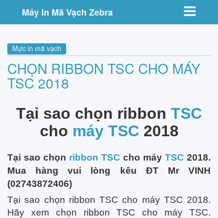
Toggle nav
Máy In Mã Vạch Zebra
Mực in mã vạch
CHỌN RIBBON TSC CHO MÁY
TSC 2018
Tại sao chọn ribbon
TSC
cho
máy TSC
2018
Tại sao chọn
ribbon TSC
cho máy
TSC
2018.
Mua hàng vui lòng kêu ĐT Mr VINH
(02743872406)
Tại sao chọn ribbon TSC cho máy TSC 2018.
Hãy xem chọn ribbon TSC cho máy TSC.