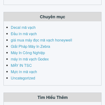
Chuyên mục
Decal mã vạch
Đầu in mã vạch
giá mua máy đọc mã vạch honeywell
Giải Pháp Máy In Zebra
Máy In Công Nghiệp
máy in mã vạch Godex
MÁY IN TSC
Mực in mã vạch
Uncategorized
Tìm Hiểu Thêm