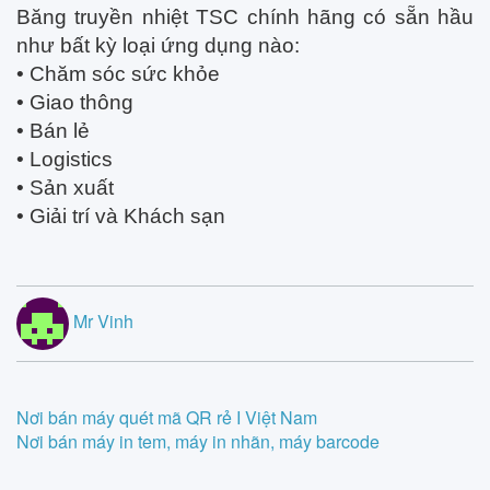
Băng truyền nhiệt TSC chính hãng có sẵn hầu
như bất kỳ loại ứng dụng nào:
• Chăm sóc sức khỏe
• Giao thông
• Bán lẻ
• Logistics
• Sản xuất
• Giải trí và Khách sạn
Mr Vinh
Post
Nơi bán máy quét mã QR rẻ I Việt Nam
Nơi bán máy in tem, máy in nhãn, máy barcode
navigation