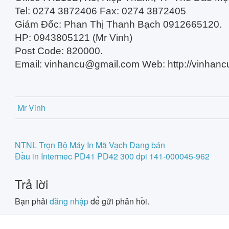
Tel: 0274 3872406 Fax: 0274 3872405
Giám Đốc: Phan Thị Thanh Bạch 0912665120.
HP: 0943805121 (Mr Vinh)
Post Code: 820000.
Email:
vinhancu@gmail.com
Web: http://vinhan
Mr Vinh
Post
NTNL Trọn Bộ Máy In Mã Vạch Đang bán
Đầu in Intermec PD41 PD42 300 dpi 141-000045-962
navigation
Trả lời
Bạn phải
đăng nhập
để gửi phản hồi.