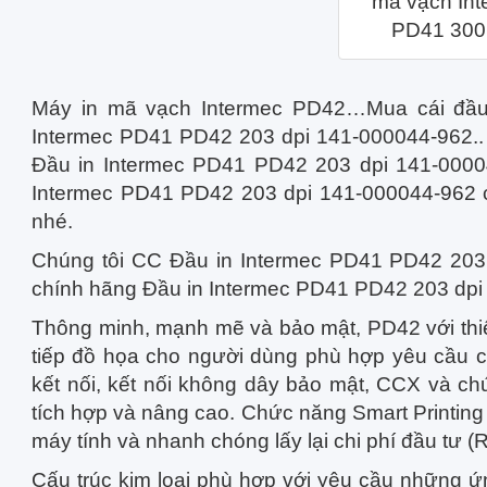
mã vạch Int
PD41 300
Máy in mã vạch Intermec PD42…Mua cái đầu 
Intermec PD41 PD42 203 dpi 141-000044-962.. V
Đầu in Intermec PD41 PD42 203 dpi 141-00004
Intermec PD41 PD42 203 dpi 141-000044-962 ch
nhé.
Chúng tôi CC Đầu in Intermec PD41 PD42 203
chính hãng Đầu in Intermec PD41 PD42 203 dpi
Thông minh, mạnh mẽ và bảo mật, PD42 với thiế
tiếp đồ họa cho người dùng phù hợp yêu cầu c
kết nối, kết nối không dây bảo mật, CCX và chứ
tích hợp và nâng cao. Chức năng Smart Printing 
máy tính và nhanh chóng lấy lại chi phí đầu tư (R
Cấu trúc kim loại phù hợp với yêu cầu những ứ