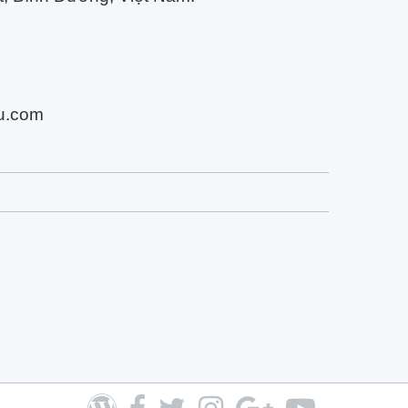
cu.com