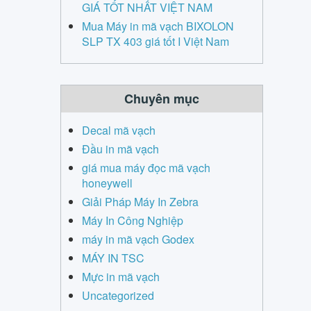
GIÁ TỐT NHẤT VIỆT NAM
Mua Máy in mã vạch BIXOLON
SLP TX 403 giá tốt I Việt Nam
Chuyên mục
Decal mã vạch
Đầu in mã vạch
giá mua máy đọc mã vạch
honeywell
Giải Pháp Máy In Zebra
Máy In Công Nghiệp
máy in mã vạch Godex
MÁY IN TSC
Mực in mã vạch
Uncategorized