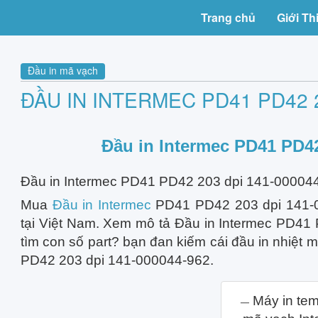
Trang chủ
Giới Th
Đầu in mã vạch
ĐẦU IN INTERMEC PD41 PD42 
Đầu in Intermec PD41 PD42
Đầu in Intermec PD41 PD42 203 dpi 141-000044
Mua
Đầu in Intermec
PD41 PD42 203 dpi 141-00
tại Việt Nam. Xem mô tả Đầu in Intermec PD41
tìm con số part? bạn đan kiếm cái đầu in nhiệt
PD42 203 dpi 141-000044-962.
Máy in te