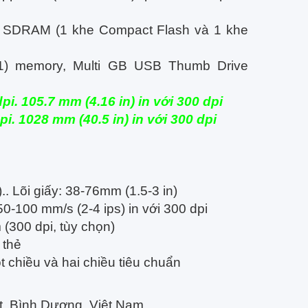
 SDRAM (1 khe Compact Flash và 1 khe
 1) memory, Multi GB USB Thumb Drive
dpi.
105.7 mm (4.16 in) in với 300 dpi
dpi.
1028 mm (40.5 in) in với 300 dpi
)..
Lõi giấy: 38-76mm (1.5-3 in)
50-100 mm/s (2-4 ips) in với 300 dpi
 (300 dpi, tùy chọn)
 thẻ
t chiều và hai chiều tiêu chuẩn
t, Bình Dương, Việt Nam.