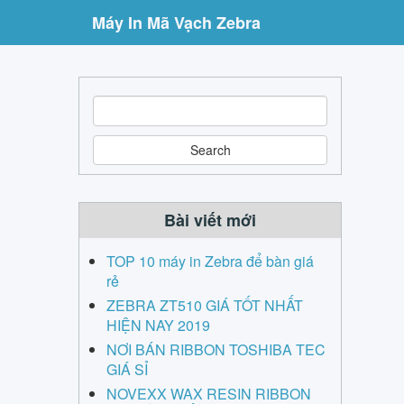
Máy In Mã Vạch Zebra
S
e
a
r
c
h
Bài viết mới
TOP 10 máy in Zebra để bàn giá
rẻ
ZEBRA ZT510 GIÁ TỐT NHẤT
HIỆN NAY 2019
NƠI BÁN RIBBON TOSHIBA TEC
GIÁ SỈ
NOVEXX WAX RESIN RIBBON