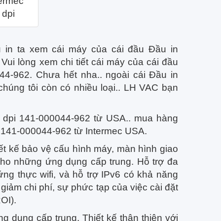
ermec
 dpi
in ta xem cái máy của cái đầu Đầu in
ui lòng xem chi tiết cái máy của cái đầu
4-962. Chưa hết nha.. ngoài cái Đầu in
úng tôi còn có nhiều loại.. LH VAC bạn
 dpi 141-000044-962 từ USA.. mua hàng
 141-000044-962 từ Intermec USA.
t kế bảo vệ cấu hình máy, màn hình giao
ho những ứng dụng cấp trung. Hỗ trợ đa
ng thực wifi, và hỗ trợ IPv6 có khả năng
giảm chi phí, sự phức tạp của việc cài đặt
OI).
ng dụng cấp trung.
Thiết kế thân thiện với