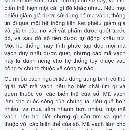
số biến thể khác của những con số này, và mỗi
biến thể hiện một cái gì đó khác nhau. Nếu một
phiếu giảm giá được sử dụng có mã vạch, thông
tin đi qua một hệ thống liên kết phiếu giảm giá
và giá trị của nó với vật phẩm được quét trước
đó, và sau đó số tiền được tự động khấu trừ.
Một hệ thống máy tính phức tạp đọc mọi mã
vạch duy nhất được quét, nhưng các mã vạch
này là dành riêng cho hệ thống tùy thuộc vào
công ty chúng thuộc về công ty nào.
Có nhiều cách người tiêu dùng trung bình có thể
“giải mã” mã vạch nếu họ biết phải tìm gì và
quen thuộc với các biến thể của số. Mã vạch
làm cho cuộc sống của chúng ta hiệu quả hơn
nhiều, và mua sắm nhanh hơn nhiều. một mã
vạch nếu họ biết những gì cần tìm và quen
thuộc với các biến thể của số. Mã vạch làm cho