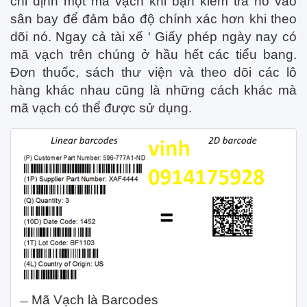
chỉ định một mã vạch khi bạn kiểm tra nó vào
sân bay để đảm bảo độ chính xác hơn khi theo
dõi nó. Ngay cả tài xế ‘ Giấy phép ngày nay có
mã vạch trên chúng ở hầu hết các tiểu bang.
Đơn thuốc, sách thư viện và theo dõi các lô
hàng khác nhau cũng là những cách khác mà
mã vạch có thể được sử dụng.
Mã Vạch là Barcodes