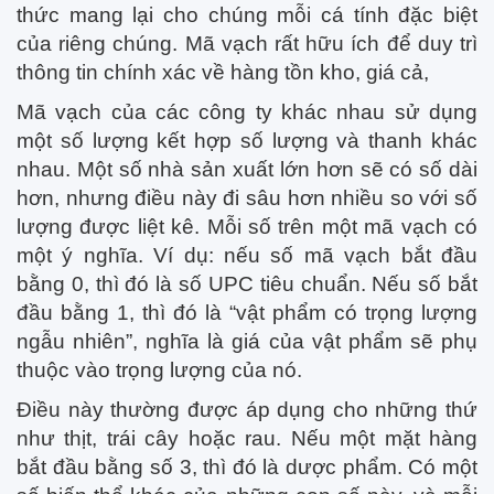
thức mang lại cho chúng mỗi cá tính đặc biệt
của riêng chúng. Mã vạch rất hữu ích để duy trì
thông tin chính xác về hàng tồn kho, giá cả,
Mã vạch của các công ty khác nhau sử dụng
một số lượng kết hợp số lượng và thanh khác
nhau. Một số nhà sản xuất lớn hơn sẽ có số dài
hơn, nhưng điều này đi sâu hơn nhiều so với số
lượng được liệt kê. Mỗi số trên một mã vạch có
một ý nghĩa. Ví dụ: nếu số mã vạch bắt đầu
bằng 0, thì đó là số UPC tiêu chuẩn. Nếu số bắt
đầu bằng 1, thì đó là “vật phẩm có trọng lượng
ngẫu nhiên”, nghĩa là giá của vật phẩm sẽ phụ
thuộc vào trọng lượng của nó.
Điều này thường được áp dụng cho những thứ
như thịt, trái cây hoặc rau. Nếu một mặt hàng
bắt đầu bằng số 3, thì đó là dược phẩm. Có một