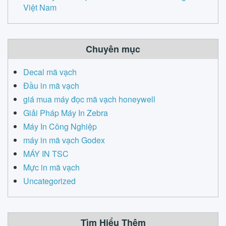
Việt Nam
Chuyên mục
Decal mã vạch
Đầu in mã vạch
giá mua máy đọc mã vạch honeywell
Giải Pháp Máy In Zebra
Máy In Công Nghiệp
máy in mã vạch Godex
MÁY IN TSC
Mực in mã vạch
Uncategorized
Tìm Hiểu Thêm