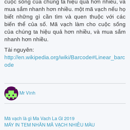
cuộc sống của chúng ta hiệu quả hơn nhiều, và
mua sắm nhanh hơn nhiều. một mã vạch nếu họ
biết những gì cần tìm và quen thuộc với các
biến thể của số. Mã vạch làm cho cuộc sống
của chúng ta hiệu quả hơn nhiều, và mua sắm
nhanh hơn nhiều.
Tài nguyên:
http://en.wikipedia.org/wiki/Barcode#Linear_barc
ode
Mr Vinh
Post
Mã vạch là gì Ma Vach La Gi 2019
MÁY IN TEM NHÃN MÃ VẠCH NHIỀU MÀU
navigation