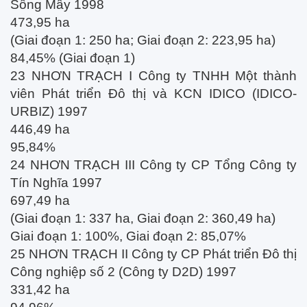
Sông Mây 1998
473,95 ha
(Giai đoạn 1: 250 ha; Giai đoạn 2: 223,95 ha)
84,45% (Giai đoạn 1)
23 NHƠN TRẠCH I Công ty TNHH Một thành
viên Phát triển Đô thị và KCN IDICO (IDICO-
URBIZ) 1997
446,49 ha
95,84%
24 NHƠN TRẠCH III Công ty CP Tổng Công ty
Tín Nghĩa 1997
697,49 ha
(Giai đoạn 1: 337 ha, Giai đoạn 2: 360,49 ha)
Giai đoạn 1: 100%, Giai đoạn 2: 85,07%
25 NHƠN TRẠCH II Công ty CP Phát triển Đô thị
Công nghiệp số 2 (Công ty D2D) 1997
331,42 ha