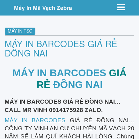
Toggle nav
Máy In Mã Vạch Zebra
MÁY IN TSC
MÁY IN BARCODES GIÁ RẺ
ĐỒNG NAI
MÁY IN BARCODES
GIÁ
RẺ
ĐỒNG NAI
MÁY IN BARCODES GIÁ RẺ ĐỒNG NAI…
CALL MR VINH 0914175928 ZALO.
MÁY IN BARCODES
GIÁ RẺ ĐỒNG NAI…
CÔNG TY VINH AN CƯ CHUYÊN MÃ VẠCH 20
NĂM SẼ LÀM QUÍ KHÁCH HÀI LÒNG. Chúng