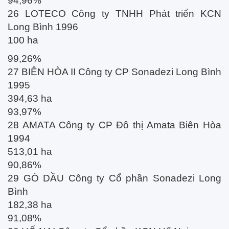
94,96%
26 LOTECO Công ty TNHH Phát triển KCN
Long Bình 1996
100 ha
99,26%
27 BIÊN HÒA II Công ty CP Sonadezi Long Bình
1995
394,63 ha
93,97%
28 AMATA Công ty CP Đô thị Amata Biên Hòa
1994
513,01 ha
90,86%
29 GÒ DẦU Công ty Cổ phần Sonadezi Long
Bình
182,38 ha
91,08%