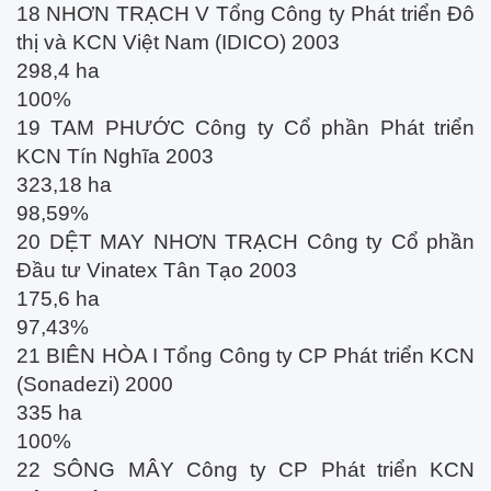
18 NHƠN TRẠCH V Tổng Công ty Phát triển Đô
thị và KCN Việt Nam (IDICO) 2003
298,4 ha
100%
19 TAM PHƯỚC Công ty Cổ phần Phát triển
KCN Tín Nghĩa 2003
323,18 ha
98,59%
20 DỆT MAY NHƠN TRẠCH Công ty Cổ phần
Đầu tư Vinatex Tân Tạo 2003
175,6 ha
97,43%
21 BIÊN HÒA I Tổng Công ty CP Phát triển KCN
(Sonadezi) 2000
335 ha
100%
22 SÔNG MÂY Công ty CP Phát triển KCN