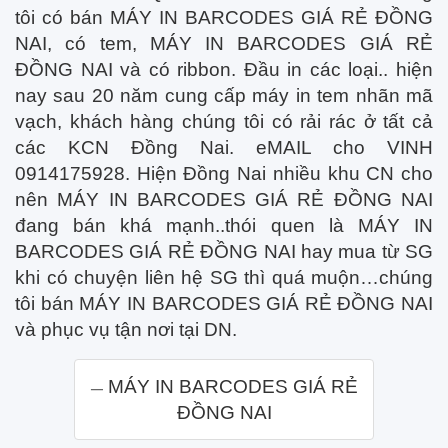
tôi có bán MÁY IN BARCODES GIÁ RẺ ĐỒNG
NAI, có tem, MÁY IN BARCODES GIÁ RẺ
ĐỒNG NAI và có ribbon. Đầu in các loại.. hiện
nay sau 20 năm cung cấp máy in tem nhãn mã
vạch, khách hàng chúng tôi có rải rác ở tất cả
các KCN Đồng Nai. eMAIL cho VINH
0914175928. Hiện Đồng Nai nhiều khu CN cho
nên MÁY IN BARCODES GIÁ RẺ ĐỒNG NAI
đang bán khá mạnh..thói quen là MÁY IN
BARCODES GIÁ RẺ ĐỒNG NAI hay mua từ SG
khi có chuyện liên hệ SG thì quá muộn…chúng
tôi bán MÁY IN BARCODES GIÁ RẺ ĐỒNG NAI
và phục vụ tận nơi tại DN.
MÁY IN BARCODES GIÁ RẺ
ĐỒNG NAI