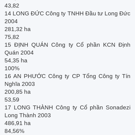
43,82
14 LONG ĐỨC Công ty TNHH Đầu tư Long Đức
2004
281,32 ha
75,82
15 ĐỊNH QUÁN Công ty Cổ phần KCN Định
Quán 2004
54,35 ha
100%
16 AN PHƯỚC Công ty CP Tổng Công ty Tín
Nghĩa 2003
200,85 ha
53,59
17 LONG THÀNH Công ty Cổ phần Sonadezi
Long Thành 2003
486,91 ha
84,56%