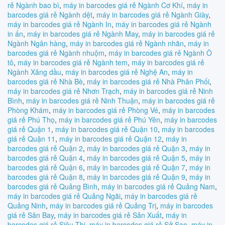
rẻ Ngành bao bì
,
máy in barcodes giá rẻ Ngành Cơ Khí
,
máy in
barcodes giá rẻ Ngành dệt
,
máy in barcodes giá rẻ Ngành Giày
,
máy in barcodes giá rẻ Ngành In
,
máy in barcodes giá rẻ Ngành
in ấn
,
máy in barcodes giá rẻ Ngành May
,
máy in barcodes giá rẻ
Ngành Ngân hàng
,
máy in barcodes giá rẻ Ngành nhãn
,
máy in
barcodes giá rẻ Ngành nhuộm
,
máy in barcodes giá rẻ Ngành Ô
tô
,
máy in barcodes giá rẻ Ngành tem
,
máy in barcodes giá rẻ
Ngành Xăng dầu
,
máy in barcodes giá rẻ Nghệ An
,
máy in
barcodes giá rẻ Nhà Bè
,
máy in barcodes giá rẻ Nhà Phân Phối
,
máy in barcodes giá rẻ Nhơn Trạch
,
máy in barcodes giá rẻ Ninh
Bình
,
máy in barcodes giá rẻ Ninh Thuận
,
máy in barcodes giá rẻ
Phòng Khám
,
máy in barcodes giá rẻ Phòng Vé
,
máy in barcodes
giá rẻ Phú Thọ
,
máy in barcodes giá rẻ Phú Yên
,
máy in barcodes
giá rẻ Quận 1
,
máy in barcodes giá rẻ Quận 10
,
máy in barcodes
giá rẻ Quận 11
,
máy in barcodes giá rẻ Quận 12
,
máy in
barcodes giá rẻ Quận 2
,
máy in barcodes giá rẻ Quận 3
,
máy in
barcodes giá rẻ Quận 4
,
máy in barcodes giá rẻ Quận 5
,
máy in
barcodes giá rẻ Quận 6
,
máy in barcodes giá rẻ Quận 7
,
máy in
barcodes giá rẻ Quận 8
,
máy in barcodes giá rẻ Quận 9
,
máy in
barcodes giá rẻ Quảng Bình
,
máy in barcodes giá rẻ Quảng Nam
,
máy in barcodes giá rẻ Quảng Ngãi
,
máy in barcodes giá rẻ
Quảng Ninh
,
máy in barcodes giá rẻ Quảng Trị
,
máy in barcodes
giá rẻ Sân Bay
,
máy in barcodes giá rẻ Sản Xuất
,
máy in
barcodes giá rẻ Siêu Thị
,
máy in barcodes giá rẻ Sở Sao
,
máy in