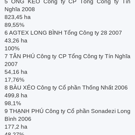
5 ÔNG KÈO Công ty CP Tổng Công ty Tín
Nghĩa 2008
823,45 ha
89,55%
6 AGTEX LONG BÌNH Tổng Công ty 28 2007
43,26 ha
100%
7 TÂN PHÚ Công ty CP Tổng Công ty Tín Nghĩa
2007
54,16 ha
17,76%
8 BÀU XÉO Công ty Cổ phần Thống Nhất 2006
499,8 ha
98,1%
9 THẠNH PHÚ Công ty Cổ phần Sonadezi Long
Bình 2006
177,2 ha
48,27%