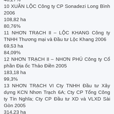
10 XUÂN LỘC Công ty CP Sonadezi Long Bình
2006
108,82 ha
80,76%
11 NHƠN TRẠCH II – LỘC KHANG Công ty
TNHH Thương mại và Đầu tư Lộc Khang 2006
69,53 ha
84,09%
12 NHƠN TRẠCH II – NHƠN PHÚ Công ty Cổ
phần Địa ốc Thảo Điền 2005
183,18 ha
99,3%
13 NHƠN TRẠCH VI Cty TNHH Đầu tư Xây
dựng KCN Nhơn Trạch 6A; Cty CP Tổng Công
ty Tín Nghĩa; Cty CP Đầu tư XD và VLXD Sài
Gòn 2005
314,23 ha