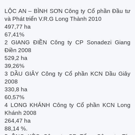
LỘC AN – BÌNH SƠN Công ty Cổ phần Đầu tư
và Phát triển V.R.G Long Thành 2010
497,77 ha
67,41%
2 GIANG ĐIỀN Công ty CP Sonadezi Giang
Điền 2008
529,2 ha
39,26%
3 DẦU GIÂY Công ty Cổ phần KCN Dầu Giây
2008
330,8 ha
60,57%
4 LONG KHÁNH Công ty Cổ phần KCN Long
Khánh 2008
264,47 ha
88,14 %.