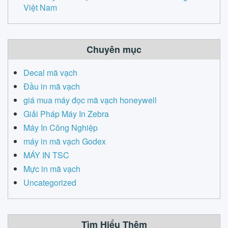
Việt Nam
Chuyên mục
Decal mã vạch
Đầu in mã vạch
giá mua máy đọc mã vạch honeywell
Giải Pháp Máy In Zebra
Máy In Công Nghiệp
máy in mã vạch Godex
MÁY IN TSC
Mực in mã vạch
Uncategorized
Tìm Hiểu Thêm