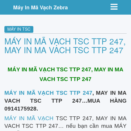
Toggle nav
Máy In Mã Vạch Zebra
MÁY IN TSC
MÁY IN MÃ VẠCH TSC TTP 247,
MAY IN MA VACH TSC TTP 247
MÁY IN MÃ VẠCH TSC TTP 247, MAY IN MA
VACH TSC TTP 247
MÁY IN MÃ VẠCH TSC TTP 247
, MAY IN MA
VACH TSC TTP 247…MUA HÀNG
0914175928.
MÁY IN MÃ VẠCH
TSC TTP 247, MAY IN MA
VACH TSC TTP 247… nếu bạn cần mua MÁY