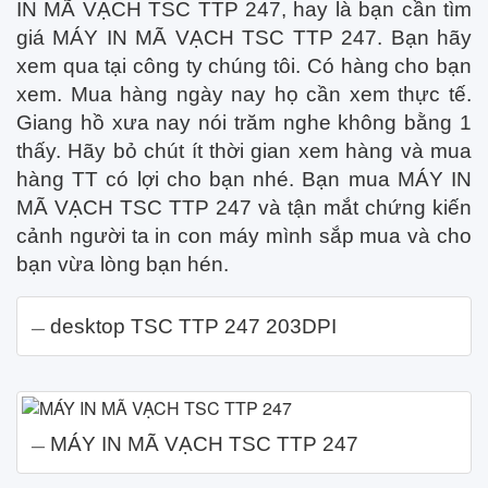
IN MÃ VẠCH TSC TTP 247, hay là bạn cần tìm
giá MÁY IN MÃ VẠCH TSC TTP 247. Bạn hãy
xem qua tại công ty chúng tôi. Có hàng cho bạn
xem. Mua hàng ngày nay họ cần xem thực tế.
Giang hồ xưa nay nói trăm nghe không bằng 1
thấy. Hãy bỏ chút ít thời gian xem hàng và mua
hàng TT có lợi cho bạn nhé. Bạn mua MÁY IN
MÃ VẠCH TSC TTP 247 và tận mắt chứng kiến
cảnh người ta in con máy mình sắp mua và cho
bạn vừa lòng bạn hén.
desktop TSC TTP 247 203DPI
MÁY IN MÃ VẠCH TSC TTP 247