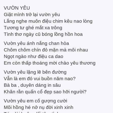
VƯỜN YÊU
Giật mình trở lại vườn yêu
Lắng nghe muôn điệu chim kêu nao lòng
Tương tư ghé mắt xa trông
Tình thơ ngày cũ bóng lồng hồn hoa
Vườn yêu ánh nắng chan hòa
Chôm chôm chín đỏ mặn mà môi nhau
Ngọt ngào như điệu ca dao
Em còn thấp thoáng mời chào yêu thương
Vườn yêu lặng lẽ bên đường
Vẫn là em đó vui buồn năm nao?
Bà ba , duyên dáng in sâu
Khăn rằn quấn cổ đẹp sao hỡi người?
Vườn yêu em cố gượng cười
Môi hồng hé nở nụ đời xinh xinh