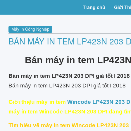
Trang chủ
Giới Th
Máy In Công Nghiệp
BÁN MÁY IN TEM LP423N 203 DP
Bán máy in tem LP423N 
Bán máy in tem LP423N 203 DPI giá tốt I 201
Bán máy in tem LP423N 203 DPI giá tốt I 2018
Giới thiệu máy in tem
Wincode LP423N 203 D
máy in tem Wincode LP423N 203 DPI đang tìm
Tìm hiểu về máy in tem Wincode LP423N 203