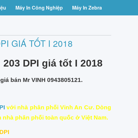
iệu
Máy In Công Nghiệp
Máy In Zebra
I GIÁ TỐT I 2018
203 DPI giá tốt I 2018
8 giá bán Mr VINH 0943805121.
PI
với nhà phân phối Vinh An Cư. Dòng
 nhà phân phối toàn quốc ở Việt Nam.
 DPI