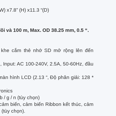
 x7.8” (H) x11.3 “(D)
õi và 100 m, Max. OD 38.25 mm, 0.5 “.
khe cắm thẻ nhớ SD mở rộng lên đến
, Input: AC 100-240V, 2.5A, 50-60Hz, đầu
màn hình LCD (2.13 “, Độ phân giải: 128 *
ronics
 g / n (tùy chọn)
cảm biến, cảm biến Ribbon kết thúc, cảm
 (tùy chọn).