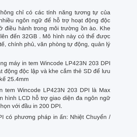
hông chỉ có các tính năng tương tự của
nhiều ngôn ngữ để hỗ trợ hoạt động độc
ở điều hành trong môi trường ồn ào. Khe
lên đến 32GB . Mô hình này có thể được
tế, chính phủ, văn phòng tự động, quản lý
Dòng máy in tem Wincode LP423N 203 DPI
ạt động độc lập và khe cắm thẻ SD để lưu
t kế 25.4mm
áy in tem Wincode LP423N 203 DPI là Max
màn hình LCD hỗ trợ giao diện đa ngôn ngữ
chọn với đầu in 200 DPI.
 có phương pháp in ấn: Nhiệt Chuyển /