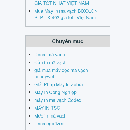
GIÁ TỐT NHẤT VIỆT NAM
Mua Máy in mã vạch BIXOLON
SLP TX 403 giá tốt I Việt Nam
Chuyên mục
Decal mã vạch
Đầu in mã vạch
giá mua máy đọc mã vạch
honeywell
Giải Pháp Máy In Zebra
Máy In Công Nghiệp
máy in mã vạch Godex
MÁY IN TSC
Mực in mã vạch
Uncategorized