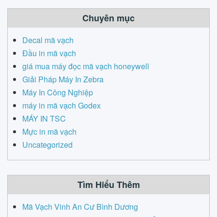
Chuyên mục
Decal mã vạch
Đầu in mã vạch
giá mua máy đọc mã vạch honeywell
Giải Pháp Máy In Zebra
Máy In Công Nghiệp
máy in mã vạch Godex
MÁY IN TSC
Mực in mã vạch
Uncategorized
Tìm Hiểu Thêm
Mã Vạch Vinh An Cư Bình Dương