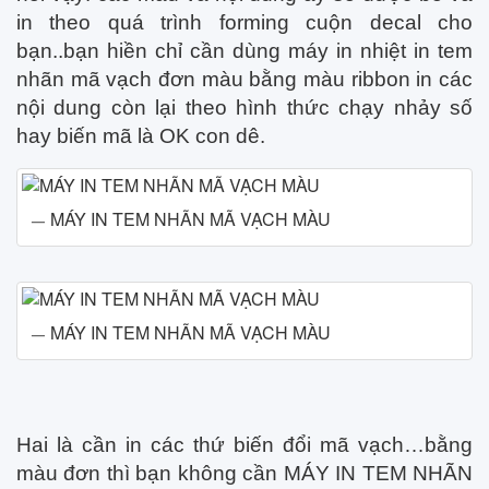
in theo quá trình forming cuộn decal cho
bạn..bạn hiền chỉ cần dùng máy in nhiệt in tem
nhãn mã vạch đơn màu bằng màu ribbon in các
nội dung còn lại theo hình thức chạy nhảy số
hay biến mã là OK con dê.
MÁY IN TEM NHÃN MÃ VẠCH MÀU
MÁY IN TEM NHÃN MÃ VẠCH MÀU
Hai là cần in các thứ biến đổi mã vạch…bằng
màu đơn thì bạn không cần MÁY IN TEM NHÃN