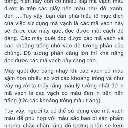
trắng, hiện nay còn có nhiều loại mã vạch màu
được in trên các giấy nền màu như đỏ, xanh,
đen ….Tuy vậy, bạn cần phải hiểu rõ mục đích
của việc sử dụng mã vạch là các mã vạch này
sẽ được các máy quét đọc được một cách dễ
dàng. Các máy quét đọc được các mã vạch và
các khoảng trống nhờ vào độ tượng phản của
chúng. Độ tương phản càng lớn thì khả năng
đọc được các mã vạch này càng cao.
Máy quét đọc càng nhạy khi các vạch có màu
sậm hơn nhiều so với các khoảng trống và như
vậy người ta thấy rằng màu lý tưởng nhất để in
mã vạch là các vạch có màu đen in trên nền
trắng (tức các khoảng trống màu trắng).
Tuy vậy, người ta có thể sử dụng các mã vạch
màu để phù hợp với màu sắc bao bì sản phẩm
nhưng chắc chắn rằng độ tương phản sẽ kém