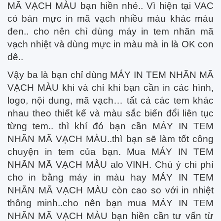
MÃ VẠCH MÀU bạn hiền nhé.. Vì hiện tại VAC
có bán mực in mã vạch nhiều màu khác màu
đen.. cho nên chỉ dùng máy in tem nhãn mã
vạch nhiệt và dùng mực in màu mà in là OK con
dê..
Vậy ba là bạn chỉ dùng MÁY IN TEM NHÃN MÃ
VẠCH MÀU khi và chỉ khi bạn cần in các hình,
logo, nội dung, mã vạch… tất cả các tem khác
nhau theo thiết kế và màu sắc biến đổi liên tục
từng tem.. thì khí đó bạn cần MÁY IN TEM
NHÃN MÃ VẠCH MÀU..thì bạn sẽ làm tốt công
chuyện in tem của bạn. Mua MÁY IN TEM
NHÃN MÃ VẠCH MÀU alo VINH. Chú ý chi phí
cho in bằng máy in màu hay MÁY IN TEM
NHÃN MÃ VẠCH MÀU còn cao so với in nhiệt
thông minh..cho nên bạn mua MÁY IN TEM
NHÃN MÃ VẠCH MÀU bạn hiền cần tư vấn từ