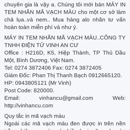
chuyên gia là vậy a. Chúng tôi mới bán MÁY IN
TEM NHÃN MÃ VẠCH MÀU cho một cơ sở làm
chả lụa..và nem.. Mua hàng alo nhân tư vấn
hoàn toàn miễn phí và như ý.
MÁY IN TEM NHÃN MÃ VẠCH MÀU..CÔNG TY
TNHH ĐIỆN TỬ VINH AN CƯ
Office : H216D, K5, Hiệp Thành, TP Thủ Dầu
Một, Bình Dương, Việt Nam.
Tel: 0274 3872406 Fax: 0274 3872405
Giám Đốc: Phan Thị Thanh Bạch 0912665120.
HP: 0943805121 (Mr Vinh)
Post Code: 820000.
Email:
vinhancu@gmail.com
Web:
http://vinhancu.com
Quy tắc in mã vạch màu
Ngoài các mã vạch màu đen được in trên nền