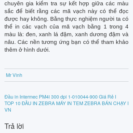
chuyên gia kiểm tra sự kết hợp giữa các màu
sắc để biết rằng các mã vạch này có thể đọc
được hay không. Bằng thực nghiệm người ta có
thể in các vạch của mã vạch bằng 1 trong 4
màu là: đen, xanh lá đậm, xanh dương đậm và
nâu. Các nền tương ứng bạn có thể tham khảo
thêm ở hình dưới.
Mr Vinh
Post
Đầu in Intermec PM4i 300 dpi 1-010044-900 Giá Rẻ I
TOP 10 ĐẦU IN ZEBRA MÁY IN TEM ZEBRA BÁN CHẠY I
navigation
VN
Trả lời