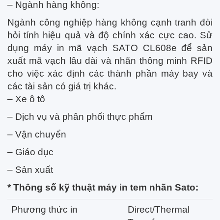
– Ngành hàng không:
Ngành công nghiệp hàng không cạnh tranh đòi
hỏi tính hiệu quả và độ chính xác cực cao. Sử
dụng máy in mã vạch SATO CL608e để sản
xuất mã vạch lâu dài và nhãn thông minh RFID
cho việc xác định các thành phần máy bay và
các tài sản có giá trị khác.
– Xe ô tô
– Dịch vụ và phân phối thực phẩm
– Vận chuyển
– Giáo dục
– Sản xuất
* Thông số kỹ thuật máy in tem nhãn Sato:
Phương thức in
Direct/Thermal