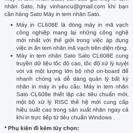
nhãn Sato, hãy
vinhancu@gmail.com
khi bạn
cần hàng Sato Máy in tem nhãn Sato.
Máy in CL608E là dòng máy in mã vạch
công nghiệp mang lại những công nghệ
mới nhất với thế giới trong việc áp dụng
việc in ấn tem nhãn mã vạch trên diện rộng.
Máy in tem nhãn Sato Sato CL608E cung
truyền dữ liệu tốc độ cao, tốc độ xử lý tuyệt
vời và một lượng lớn bộ nhớ on-board để
nhanh chóng và dễ dàng quản lý bất kỳ
nhãn in máy in yêu cầu. Máy in tem nhãn
Sato CL608e thiết lập các tiêu chuẩn mới,
một bộ xử lý RISC thế hệ mới cung cấp
hiệu suất cao trong sản xuất nhãn ngay cả
khi in trực tiếp từ tiêu chuẩn Windows .
* Phụ kiện đi kèm tùy chọn: