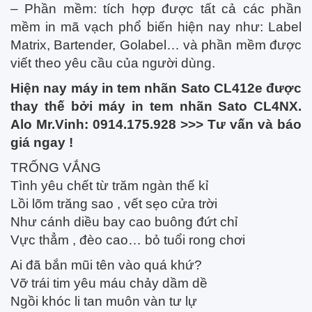
– Phần mềm: tích hợp được tất cả các phần
mềm in mã vạch phổ biến hiện nay như: Label
Matrix, Bartender, Golabel… và phần mềm được
viết theo yêu cầu của người dùng.
Hiện nay máy in tem nhãn Sato CL412e được
thay thế bởi máy in tem nhãn Sato CL4NX.
Alo Mr.Vinh: 0914.175.928 >>> Tư vấn và báo
giá ngay !
TRỐNG VẮNG
Tình yêu chết từ trăm ngàn thế kỉ
Lồi lõm trăng sao , vết sẹo cửa trời
Như cánh diều bay cao buông đứt chỉ
Vực thẳm , đèo cao… bỏ tuổi rong chơi
Ai đã bắn mũi tên vào quá khứ?
Vỡ trái tim yêu máu chảy dầm dề
Ngồi khóc li tan muôn vàn tư lự