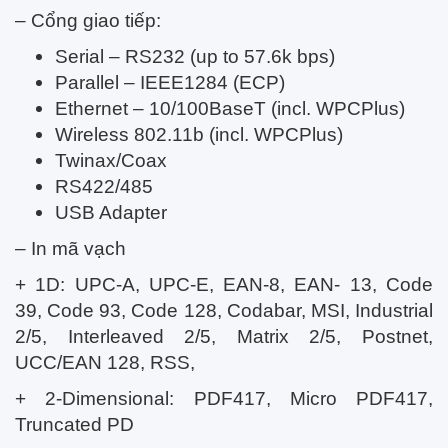
– Cổng giao tiếp:
Serial – RS232 (up to 57.6k bps)
Parallel – IEEE1284 (ECP)
Ethernet – 10/100BaseT (incl. WPCPlus)
Wireless 802.11b (incl. WPCPlus)
Twinax/Coax
RS422/485
USB Adapter
– In mã vạch
+ 1D: UPC-A, UPC-E, EAN-8, EAN- 13, Code
39, Code 93, Code 128, Codabar, MSI, Industrial
2/5, Interleaved 2/5, Matrix 2/5, Postnet,
UCC/EAN 128, RSS,
+ 2-Dimensional: PDF417, Micro PDF417,
Truncated PD