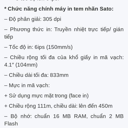
* Chức năng chính máy in tem nhãn Sato:
– Độ phân giải: 305 dpi
– Phương thức in: Truyền nhiệt trực tiếp/ gián
tiếp
– Tốc độ in: 6ips (150mm/s)
– Chiều rộng tối đa của khổ giấy in mã vạch:
4.1″ (104mm)
– Chiều dài tối đa: 833mm
– Mực in mã vạch:
+ Sử dụng mực mặt trong (face in)
+ Chiều rộng 111m, chiều dài: lên đến 450m
– Bộ nhớ: chuẩn 16 MB RAM, chuẩn 2 MB
Flash