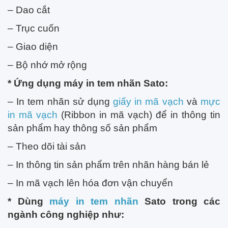
– Dao cắt
– Trục cuốn
– Giao diện
– Bộ nhớ mở rộng
* Ứng dụng máy in tem nhãn Sato:
– In tem nhãn sử dụng
giấy in mã vạch
và
mực
in mã vạch
(Ribbon in mã vạch) để in thông tin
sản phẩm hay thông số sản phẩm
– Theo dõi tài sản
– In thông tin sản phẩm trên nhãn hàng bán lẻ
– In mã vạch lên hóa đơn vận chuyển
* Dùng
máy in tem nhãn
Sato trong các
ngành công nghiệp như: