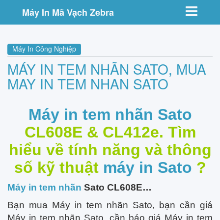
Toggle nav
Máy In Mã Vạch Zebra
Máy In Công Nghiệp
MÁY IN TEM NHÃN SATO, MUA
MAY IN TEM NHAN SATO
Máy in tem nhãn Sato
CL608E & CL412e. Tìm
hiểu về tính năng và thông
số kỹ thuật
máy in Sato
?
Máy in tem nhãn
Sato CL608E…
Bạn mua Máy in tem nhãn Sato, bạn cần giá
Máy in tem nhãn Sato, cần báo giá Máy in tem