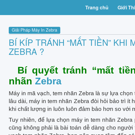
Trang chủ
Giới Th
Giải Pháp Máy In Zebra
BÍ KÍP TRÁNH “MẤT TIỀN” KHI
ZEBRA ?
Bí quyết tránh “mất ti
nhãn
Zebra
Máy in mã vạch, tem nhãn Zebra là sự lựa chọn 
lâu dài, máy in tem nhãn Zebra đòi hỏi bảo trì ít 
khi chất lượng in luôn luôn đảm bảo hơn so với 
Tuy nhiên, để lựa chọn máy in tem nhãn Zebra
cũng không phải là bài toán dễ dàng cho người