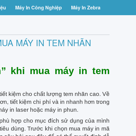
iệu
Máy In Công Nghiệp
Máy In Zebra
 MUA MÁY IN TEM NHÃN
ền” khi mua máy in tem
tiết kiệm cho chất lượng tem nhãn cao. Về
hơn, tiết kiệm chi phí và in nhanh hơn trong
máy in laser hoặc máy in phun.
 phù hợp cho mục đích sử dụng của mình
 tiêu dùng. Trước khi chọn mua máy in mã