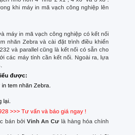
trong khi máy in mã vạch công nghiệp lên
và máy in mã vạch công nghiệp có kết nối
m nhãn Zebra và cài đặt trình điều khiển
32 và parallel cũng là kết nối có sẵn cho
i các máy tính cần kết nối. Ngoài ra, lựa
.
hiểu được:
 in tem nhãn Zebra.
lại.
.928 >>> Tư vấn và báo giá ngay !
c bán bởi
Vinh An Cư
là hàng hóa chính