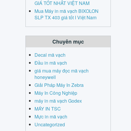
GIÁ TỐT NHẤT VIỆT NAM
Mua Máy in mã vạch BIXOLON
SLP TX 403 giá tốt I Việt Nam
Chuyên mục
Decal mã vạch
Đầu in mã vạch
giá mua máy đọc mã vạch
honeywell
Giải Pháp Máy In Zebra
Máy In Công Nghiệp
máy in mã vạch Godex
MÁY IN TSC
Mực in mã vạch
Uncategorized