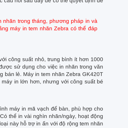
 câu hỏi sau đây để có thể quyết định dễ
m nhãn trong tháng, phương pháp in và
ằng máy in tem nhãn Zebra có thể đáp
ới công suất nhỏ, trung bình ít hơn 1000
được sử dụng cho việc in nhãn trong văn
àng bán lẻ. Máy in tem nhãn Zebra GK420T
 máy in lớn hơn, nhưng với công suất bé
hình máy in mã vạch để bàn, phù hợp cho
 Có thể in vài nghìn nhãn/ngày, hoạt động
 loại này hỗ trợ in ấn với độ rộng tem nhãn