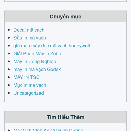
Chuyên mục
Decal mã vạch
Đầu in mã vạch
giá mua máy đọc mã vạch honeywell
Giải Pháp Máy In Zebra
Máy In Công Nghiệp
máy in mã vạch Godex
MÁY IN TSC
Mực in mã vạch
Uncategorized
Tìm Hiểu Thêm
Mã Vạch Vinh An Cư Bình Dương