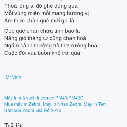
Thoả lòng ai đó ghé dùng qua
Mỗi vùng miền mỗi mang hương vị
Ẩm thực chân quê mới gọi là
Góc quê chan chứa tình bao la
Nắng gió tháng tư cũng chan hoà
Ngắm cảnh thưởng trà thơ xướng hoạ
Cuộc đời vui, buồn khổ trôi qua
Mr Vinh
Post
Máy in mã vạch Intermec PM43/PM43C
Mua máy in Zebra, Máy In Nhãn Zebra, Máy In Tem
navigation
Barcode Zebra Giá Rẻ 2018
Trả lời