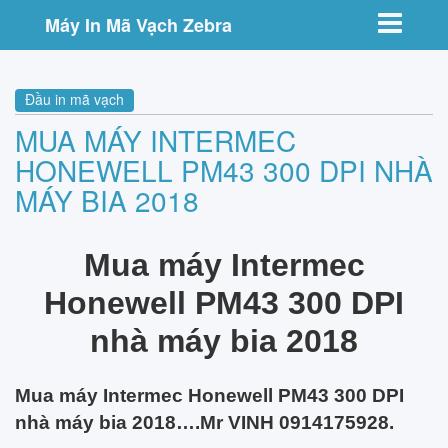
Toggle nav
Máy In Mã Vạch Zebra
Đầu in mã vạch
MUA MÁY INTERMEC
HONEWELL PM43 300 DPI NHÀ
MÁY BIA 2018
Mua máy Intermec
Honewell PM43 300 DPI
nhà máy bia 2018
Mua máy Intermec Honewell PM43 300 DPI
nhà máy bia 2018….Mr VINH 0914175928.