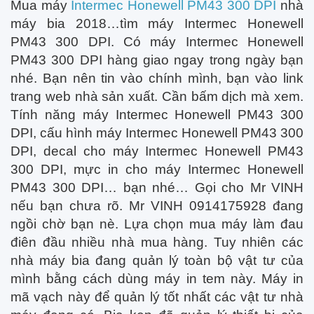
Mua máy
Intermec Honewell PM43 300 DPI
nhà
máy bia 2018…tìm máy Intermec Honewell
PM43 300 DPI. Có máy Intermec Honewell
PM43 300 DPI hàng giao ngay trong ngày bạn
nhé. Bạn nên tin vào chính mình, bạn vào link
trang web nhà sản xuất. Cần bấm dịch mà xem.
Tính năng máy Intermec Honewell PM43 300
DPI, cấu hình máy Intermec Honewell PM43 300
DPI, decal cho máy Intermec Honewell PM43
300 DPI, mực in cho máy Intermec Honewell
PM43 300 DPI… bạn nhé… Gọi cho Mr VINH
nếu bạn chưa rõ. Mr VINH 0914175928 đang
ngồi chờ bạn nè. Lựa chọn mua máy làm đau
điên đầu nhiều nhà mua hàng. Tuy nhiên các
nhà máy bia đang quản lý toàn bộ vật tư của
mình bằng cách dùng máy in tem này. Máy in
mã vạch này để quản lý tốt nhất các vật tư nhà