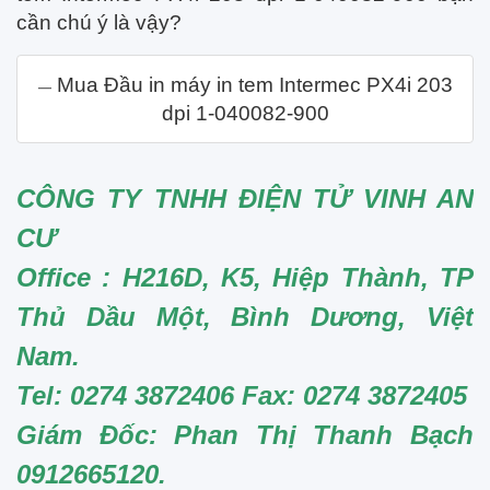
cần chú ý là vậy?
Mua Đầu in máy in tem Intermec PX4i 203
dpi 1-040082-900
CÔNG TY TNHH ĐIỆN TỬ VINH AN
CƯ
Office
: H216D, K5, Hiệp Thành, TP
Thủ Dầu Một, Bình Dương, Việt
Nam
.
Tel: 0274 3872406 Fax: 0274 3872405
Giám Đốc: Phan Thị Thanh Bạch
0912665120.