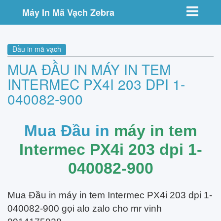
Toggle nav
Máy In Mã Vạch Zebra
Đầu in mã vạch
MUA ĐẦU IN MÁY IN TEM
INTERMEC PX4I 203 DPI 1-
040082-900
Mua Đầu in
máy in tem
Intermec PX4i 203 dpi 1-
040082-900
Mua Đầu in máy in tem Intermec PX4i 203 dpi 1-
040082-900 gọi alo zalo cho mr vinh