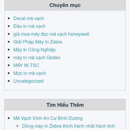
Chuyên mục
Decal mã vạch
Đầu in mã vạch
giá mua máy đọc mã vạch honeywell
Giải Pháp Máy In Zebra
Máy In Công Nghiệp
máy in mã vạch Godex
MÁY IN TSC
Mực in mã vạch
Uncategorized
Tìm Hiểu Thêm
Mã Vạch Vinh An Cư Bình Dương
Dòng máy in Zebra thịnh hành nhất hành tinh