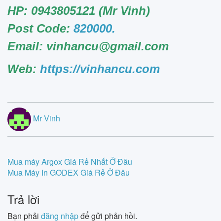
HP:
0943805121
(Mr Vinh)
Post Code:
820000.
Email:
vinhancu@gmail.com
Web:
https://vinhancu.com
Mr Vinh
Post
Mua máy Argox Giá Rẻ Nhất Ở Đâu
Mua Máy In GODEX Giá Rẻ Ở Đâu
navigation
Trả lời
Bạn phải
đăng nhập
để gửi phản hồi.