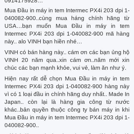
0914175928…
Mua Đầu in máy in tem Intermec PX4i 203 dpi 1-
040082-900..cùng mua háng chính hãng từ
USA…bạn muốn Mua Đầu in máy in tem
Intermec PX4i 203 dpi 1-040082-900 mã hàng
này.. alo VINH bạn hiền nhé…
VINH có bán hàng này.. cám ơn các bạn ủng hộ
VINH 20 năm qua..xin cám ơn..năm mới xin
chúc các bạn mạnh khỏe, vui vẻ, làm ăn như ý.
Hiện nay rất dễ chọn Mua Đầu in máy in tem
Intermec PX4i 203 dpi 1-040082-900 hàng này
vì có 1 loại đầu in chính hãng duy nhất.. Made In
Japan.. còn lại là hàng gia công từ nước
khác..bản quyền thuộc công ty bán máy in khi
Mua Đầu in máy in tem Intermec PX4i 203 dpi 1-
040082-900..