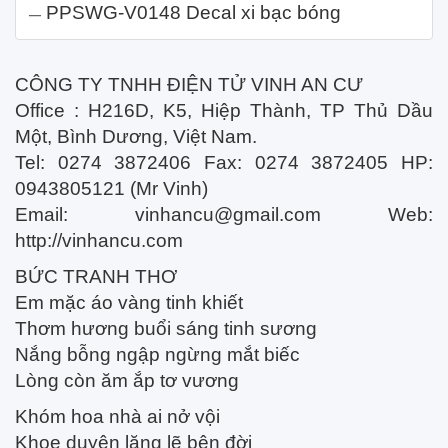
PPSWG-V0148 Decal xi bạc bóng
CÔNG TY TNHH ĐIỆN TỬ VINH AN CƯ
Office : H216D, K5, Hiệp Thành, TP Thủ Dầu
Một, Bình Dương, Việt Nam.
Tel: 0274 3872406 Fax: 0274 3872405 HP:
0943805121 (Mr Vinh)
Email:
vinhancu@gmail.com
Web:
http://vinhancu.com
BỨC TRANH THƠ
Em mặc áo vàng tinh khiết
Thơm hương buổi sáng tinh sương
Nắng bỗng ngập ngừng mắt biếc
Lòng còn ăm ắp tơ vương
Khóm hoa nhà ai nở vội
Khoe duyên lặng lẽ bên đời