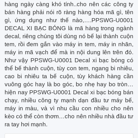
hàng ngày càng khó tính..cho nên các công ty
bán hàng phải nói rõ ràng hàng hóa mã gì, tên
gì, ứng dụng như thế nào,….PPSWG-U0001
DECAL XI BẠC BÓNG là mã hàng trong ngành
decal, riêng chúng tôi dùng nó bế lại thành cuộn
tem, rồi đem gắn vào máy in tem, máy in nhãn,
máy in mã vạch để mà in nội dung lên trên đó.
Như vậy PPSWG-U0001 Decal xi bạc bóng có
thể bế thành cuộn, tùy con tem, ngang bi nhiêu,
cao bi nhiêu ta bế cuộn, tùy khách hàng cần
vuông góc hay là bo góc, bo nhẹ hay bo tròn…
hiện nay PPSWG-U0001 Decal xi bạc bóng bán
chạy, nhiều công ty mạnh dạn đầu tư máy bế,
máy in màu, và vì nhu cầu con nhiều cho nên
kèo có thể còn thơm…cho nên nhiều nhà đầu tư
ra tay hơi mạnh.