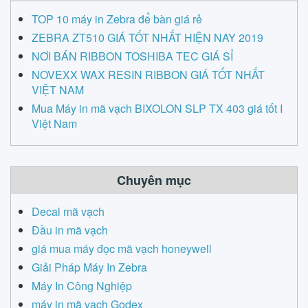
TOP 10 máy in Zebra để bàn giá rẻ
ZEBRA ZT510 GIÁ TỐT NHẤT HIỆN NAY 2019
NƠI BÁN RIBBON TOSHIBA TEC GIÁ SỈ
NOVEXX WAX RESIN RIBBON GIÁ TỐT NHẤT
VIỆT NAM
Mua Máy in mã vạch BIXOLON SLP TX 403 giá tốt I
Việt Nam
Chuyên mục
Decal mã vạch
Đầu in mã vạch
giá mua máy đọc mã vạch honeywell
Giải Pháp Máy In Zebra
Máy In Công Nghiệp
máy in mã vạch Godex