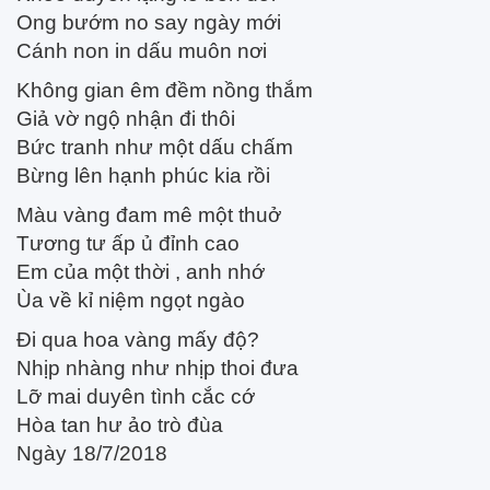
Ong bướm no say ngày mới
Cánh non in dấu muôn nơi
Không gian êm đềm nồng thắm
Giả vờ ngộ nhận đi thôi
Bức tranh như một dấu chấm
Bừng lên hạnh phúc kia rồi
Màu vàng đam mê một thuở
Tương tư ấp ủ đỉnh cao
Em của một thời , anh nhớ
Ùa về kỉ niệm ngọt ngào
Đi qua hoa vàng mấy độ?
Nhịp nhàng như nhịp thoi đưa
Lỡ mai duyên tình cắc cớ
Hòa tan hư ảo trò đùa
Ngày 18/7/2018