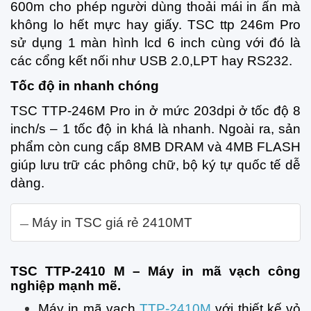
600m cho phép người dùng thoải mái in ấn mà
không lo hết mực hay giấy. TSC ttp 246m Pro
sử dụng 1 màn hình lcd 6 inch cùng với đó là
các cổng kết nối như USB 2.0,LPT hay RS232.
Tốc độ in nhanh chóng
TSC TTP-246M Pro in ở mức 203dpi ở tốc độ 8
inch/s – 1 tốc độ in khá là nhanh. Ngoài ra, sản
phẩm còn cung cấp 8MB DRAM và 4MB FLASH
giúp lưu trữ các phông chữ, bộ ký tự quốc tế dễ
dàng.
Máy in TSC giá rẻ 2410MT
TSC TTP-2410 M – Máy in mã vạch công
nghiệp mạnh mẽ.
Máy in mã vạch
TTP-2410M
với thiết kế vỏ