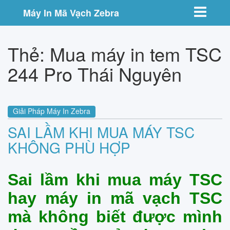
Toggle nav
Máy In Mã Vạch Zebra
Thẻ:
Mua máy in tem TSC
244 Pro Thái Nguyên
Giải Pháp Máy In Zebra
SAI LẦM KHI MUA MÁY TSC
KHÔNG PHÙ HỢP
Sai lầm khi mua máy TSC
hay máy in mã vạch TSC
mà không biết được mình