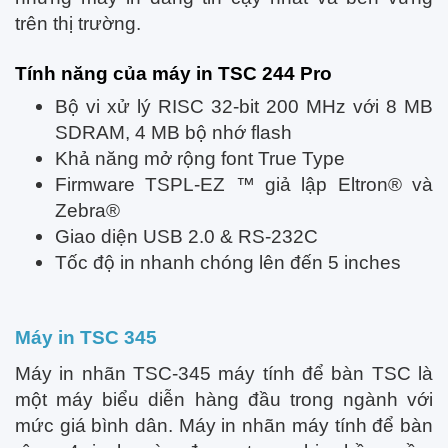
trên thị trường.
Tính năng của máy in TSC 244 Pro
Bộ vi xử lý RISC 32-bit 200 MHz với 8 MB
SDRAM, 4 MB bộ nhớ flash
Khả năng mở rộng font True Type
Firmware TSPL-EZ ™ giả lập Eltron® và
Zebra®
Giao diện USB 2.0 & RS-232C
Tốc độ in nhanh chóng lên đến 5 inches
Máy in TSC 345
Máy in nhãn TSC-345 máy tính để bàn TSC là
một máy biểu diễn hàng đầu trong ngành với
mức giá bình dân. Máy in nhãn máy tính để bàn