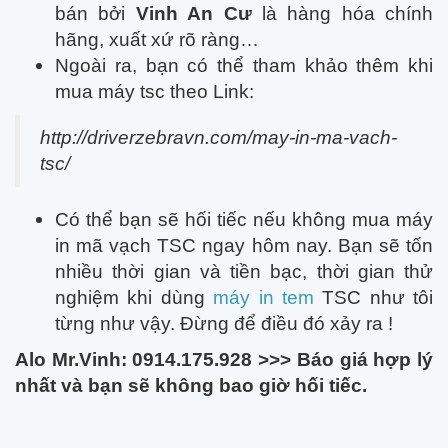
bán bởi
Vinh An Cư
là hàng hóa chính
hãng, xuất xứ rõ ràng…
Ngoài ra, bạn có thể tham khảo thêm khi
mua máy tsc theo Link:
http://driverzebravn.com/may-in-ma-vach-
tsc/
Có thể bạn sẽ hối tiếc nếu không mua máy
in mã vạch TSC ngay hôm nay. Bạn sẽ tốn
nhiều thời gian và tiền bạc, thời gian thử
nghiệm khi dùng
máy in tem
TSC như tôi
từng như vậy. Đừng để điều đó xảy ra !
Alo Mr.Vinh: 0914.175.928 >>> Báo giá hợp lý
nhất và bạn sẽ không bao giờ hối tiếc.