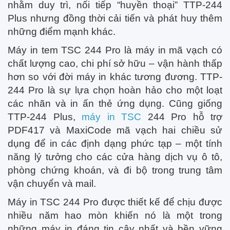
nhằm duy trì, nối tiếp “huyền thoại” TTP-244
Plus nhưng đồng thời cải tiến và phát huy thêm
những điểm mạnh khác.
Máy in tem TSC 244 Pro là máy in mã vạch có
chất lượng cao, chi phí sở hữu – vận hành thấp
hơn so với đời máy in khác tương đương. TTP-
244 Pro là sự lựa chọn hoàn hảo cho một loạt
các nhãn và in ấn thẻ ứng dụng. Cũng giống
TTP-244 Plus,
máy in TSC
244 Pro hỗ trợ
PDF417 và MaxiCode mã vạch hai chiều sử
dụng để in các định dạng phức tạp – một tính
năng lý tưởng cho các cửa hàng dịch vụ ô tô,
phòng chứng khoán, và đi bộ trong trung tâm
vận chuyển và mail.
Máy in TSC 244 Pro được thiết kế để chịu được
nhiều năm hao mòn khiến nó là một trong
những máy in đáng tin cậy nhất và bền vững