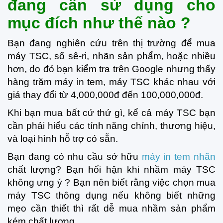
đang cần sử dụng cho
mục đích như thế nào ?
Bạn đang nghiên cứu trên thị trường để mua
máy TSC, số sê-ri, nhãn sản phẩm, hoặc nhiều
hơn, do đó bạn kiểm tra trên Google nhưng thấy
hàng trăm máy in tem, máy TSC khác nhau với
giá thay đổi từ 4,000,000đ đến 100,000,000đ.
Khi bạn mua bất cứ thứ gì, kể cả máy TSC bạn
cần phải hiểu các tính năng chính, thương hiệu,
và loại hình hỗ trợ có sẵn.
Bạn đang có nhu cầu sở hữu
máy in tem nhãn
chất lượng? Bạn hối hận khi nhầm máy TSC
không ưng ý ? Bạn nên biết rằng việc chọn mua
máy TSC thông dụng nếu không biết những
mẹo cần thiết thì rất dễ mua nhầm sản phẩm
kém chất lượng