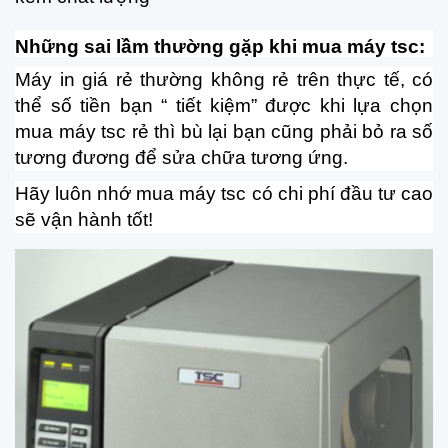
Những sai lầm thường gặp khi mua máy tsc:
Máy in giá rẻ thường không rẻ trên thực tế, có
thể số tiền bạn “ tiết kiệm” được khi lựa chọn
mua máy tsc rẻ thì bù lại bạn cũng phải bỏ ra số
tương đương để sửa chữa tương ứng.
Hãy luôn nhớ mua máy tsc có chi phí đầu tư cao
sẽ vận hành tốt!