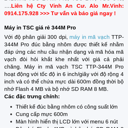
….
Liên hệ Cty Vinh An Cư. Alo Mr.Vinh:
0914.175.928 >>> Tư vấn và báo giá ngay !
Máy in TSC giá rẻ 344M Pro
Với độ phân giải 300 dpi,
máy in mã vạch
TTP-
344M Pro đúc bằng nhôm được thiết kế nhằm
đáp ứng các nhu cầu nhận dạng và mã hóa mã
vạch đòi hỏi khắt khe nhất với giá cả phải
chăng. Máy in mã vạch TSC TTP-344M Pro
hoạt động với tốc độ in 6 inch/giây với độ rộng 4
inch và có thể chứa mực dài 600m đồng thời bộ
nhớ Flash 4 MB và bộ nhớ SD RAM 8 MB.
Các đặc trưng chính:
Thiết kế đúc bằng nhôm có công suất lớn
Cung cấp mực 600m
Màn hình hiển thị LCD lớn với menu 6 nút