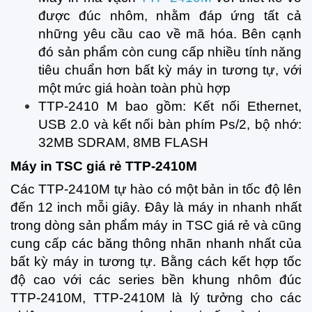
được đúc nhôm, nhằm đáp ứng tất cả
những yêu cầu cao về mã hóa. Bên cạnh
đó sản phẩm còn cung cấp nhiều tính năng
tiêu chuẩn hơn bất kỳ máy in tương tự, với
một mức giá hoàn toàn phù hợp
TTP-2410 M bao gồm: Kết nối Ethernet,
USB 2.0 và kết nối bàn phím Ps/2, bộ nhớ:
32MB SDRAM, 8MB FLASH
Máy in TSC giá rẻ TTP-2410M
Các TTP-2410M tự hào có một bản in tốc độ lên
đến 12 inch mỗi giây. Đây là máy in nhanh nhất
trong dòng sản phẩm máy in TSC giá rẻ và cũng
cung cấp các băng thông nhãn nhanh nhất của
bất kỳ máy in tương tự. Bằng cách kết hợp tốc
độ cao với các series bền khung nhôm đúc
TTP-2410M, TTP-2410M là lý tưởng cho các