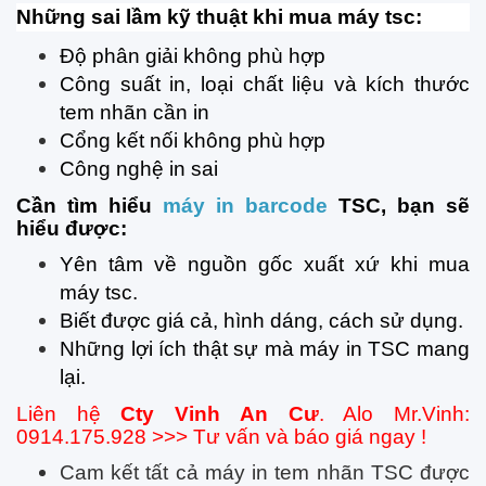
Những sai lầm kỹ thuật khi mua máy tsc:
Độ phân giải không phù hợp
Công suất in, loại chất liệu và kích thước
tem nhãn cần in
Cổng kết nối không phù hợp
Công nghệ in sai
Cần tìm hiểu
máy in barcode
TSC, bạn sẽ
hiểu được:
Yên tâm về nguồn gốc xuất xứ khi mua
máy tsc.
Biết được giá cả, hình dáng, cách sử dụng.
Những lợi ích thật sự mà máy in TSC mang
lại.
Liên hệ
Cty Vinh An Cư
. Alo Mr.Vinh:
0914.175.928 >>> Tư vấn và báo giá ngay !
Cam kết tất cả máy in tem nhãn TSC được