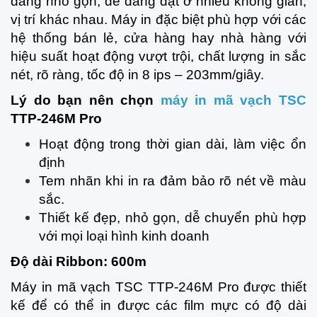
dáng nhỏ gọn, dễ dàng đặt ở nhiều không gian,
vị trí khác nhau. Máy in đặc biệt phù hợp với các
hệ thống bán lẻ, cửa hàng hay nhà hàng với
hiệu suất hoạt động vượt trội, chất lượng in sắc
nét, rõ ràng, tốc độ in 8 ips – 203mm/giây.
Lý do bạn nên chọn
máy in mã vạch TSC
TTP-246M Pro
Hoạt động trong thời gian dài, làm việc ổn
định
Tem nhãn khi in ra đảm bảo rõ nét về màu
sắc.
Thiết kế đẹp, nhỏ gọn, dễ chuyển phù hợp
với mọi loại hình kinh doanh
Độ dài Ribbon: 600m
Máy in mã vạch TSC TTP-246M Pro được thiết
kế để có thể in được các film mực có độ dài