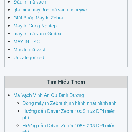
Đầu in mã vạch
giá mua máy đọc mã vạch honeywell
Giải Pháp Máy In Zebra
Máy In Công Nghiệp
máy in mã vạch Godex
MÁY IN TSC
Mực in mã vạch
Uncategorized
Tìm Hiểu Thêm
Mã Vạch Vinh An Cư Bình Dương
Dòng máy in Zebra thịnh hành nhất hành tinh
Hướng dẫn Driver Zebra 105S 152 DPI miễn
phí
Hướng dẫn Driver Zebra 105S 203 DPI miễn
phí