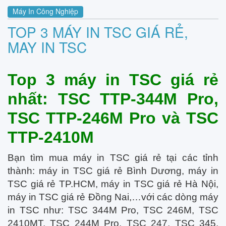
Máy In Công Nghiệp
TOP 3 MÁY IN TSC GIÁ RẺ,
MAY IN TSC
Top 3 máy in TSC giá rẻ
nhất: TSC TTP-344M Pro,
TSC TTP-246M Pro và TSC
TTP-2410M
Bạn tìm mua máy in TSC giá rẻ tại các tỉnh
thành: máy in TSC giá rẻ Bình Dương, máy in
TSC giá rẻ TP.HCM, máy in TSC giá rẻ Hà Nội,
máy in TSC giá rẻ Đồng Nai,…với các dòng máy
in TSC như: TSC 344M Pro, TSC 246M, TSC
2410MT, TSC 244M Pro, TSC 247, TSC 345,