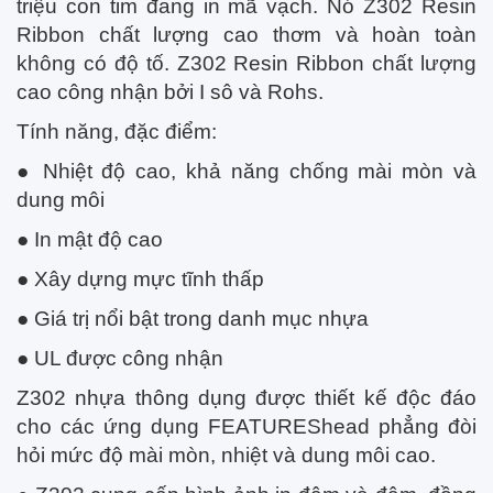
triệu con tim đang in mã vạch. Nó Z302 Resin
Ribbon chất lượng cao thơm và hoàn toàn
không có độ tố. Z302 Resin Ribbon chất lượng
cao công nhận bởi I sô và Rohs.
Tính năng, đặc điểm:
● Nhiệt độ cao, khả năng chống mài mòn và
dung môi
● In mật độ cao
● Xây dựng mực tĩnh thấp
● Giá trị nổi bật trong danh mục nhựa
● UL được công nhận
Z302 nhựa thông dụng được thiết kế độc đáo
cho các ứng dụng FEATUREShead phẳng đòi
hỏi mức độ mài mòn, nhiệt và dung môi cao.