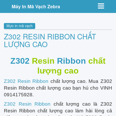
Toggle nav
Máy In Mã Vạch Zebra
Mực in mã vạch
Z302 RESIN RIBBON CHẤT
LƯỢNG CAO
Z302
Resin
Ribbon
chất
lượng cao
Z302 Resin Ribbon
chất lượng cao. Mua Z302
Resin Ribbon chất lượng cao bạn hú cho VINH
0914175928.
Z302 Resin Ribbon
chất lượng cao là Z302
Resin Ribbon chất lượng cao làm hài lòng cả