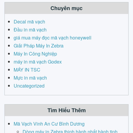
Chuyên mục
Decal mã vạch
Đầu in mã vạch
giá mua máy đọc mã vạch honeywell
Giải Pháp Máy In Zebra
Máy In Công Nghiệp
máy in mã vạch Godex
MÁY IN TSC
Mực in mã vạch
Uncategorized
Tìm Hiểu Thêm
Mã Vạch Vinh An Cư Bình Dương
Dòng máy in Zebra thịnh hành nhất hành tinh