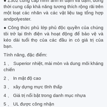
● Z302 cung cấp hình ảnh in đậm và đậm, đồng
thời cung cấp khả năng tương thích rộng rãi trên
một loạt các nhãn và các vật liệu tag tổng hợp
andpolyester.
● Công thức phủ lớp phủ độc quyền của chúng
tôi trở lại tĩnh điện và hoạt động để bảo vệ và
kéo dài tuổi thọ của các đầu in có giá trị của
bạn.
Tính năng, đặc điểm:
1 、 Superior nhiệt, mài mòn và dung môi kháng
chiến
2 、 In mật độ cao
3 、 xây dựng mực tĩnh thấp
4 、 Giá trị nổi bật trong danh mục nhựa
5 、 UL được công nhận