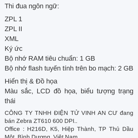
Thi đua ngôn ngữ:
ZPL 1
ZPL II
XML
Ký ức
Bộ nhớ RAM tiêu chuẩn: 1 GB
Bộ nhớ flash tuyến tính trên bo mạch: 2 GB
Hiển thị & Đồ họa
Màu sắc, LCD đồ họa, biểu tượng trạng
thái
CÔNG TY TNHH ĐIỆN TỬ VINH AN CƯ đang
bán Zebra ZT610 600 DPI..
Office : H216D, K5, Hiệp Thành, TP Thủ Dầu
Một, Bình Dương, Việt Nam.