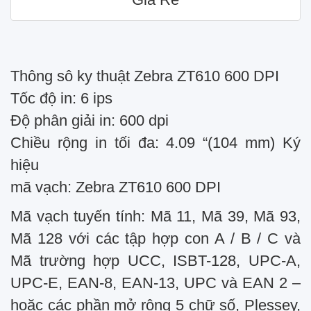
Thông sô ky thuật Zebra ZT610 600 DPI
Tốc độ in: 6 ips
Độ phân giải in: 600 dpi
Chiều rộng in tối đa: 4.09 “(104 mm) Ký
hiệu
mã vạch: Zebra ZT610 600 DPI
Mã vạch tuyến tính: Mã 11, Mã 39, Mã 93,
Mã 128 với các tập hợp con A / B / C và
Mã trường hợp UCC, ISBT-128, UPC-A,
UPC-E, EAN-8, EAN-13, UPC và EAN 2 –
hoặc các phần mở rộng 5 chữ số, Plessey,