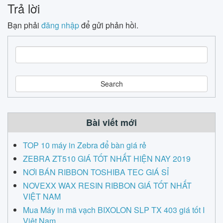
Trả lời
Bạn phải
đăng nhập
để gửi phản hồi.
S
e
a
r
c
h
Bài viết mới
TOP 10 máy in Zebra để bàn giá rẻ
ZEBRA ZT510 GIÁ TỐT NHẤT HIỆN NAY 2019
NƠI BÁN RIBBON TOSHIBA TEC GIÁ SỈ
NOVEXX WAX RESIN RIBBON GIÁ TỐT NHẤT
VIỆT NAM
Mua Máy in mã vạch BIXOLON SLP TX 403 giá tốt I
Việt Nam