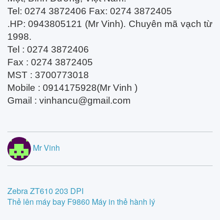
Tel: 0274 3872406 Fax: 0274 3872405
.HP: 0943805121 (Mr Vinh). Chuyên mã vạch từ
1998.
Tel : 0274 3872406
Fax : 0274 3872405
MST : 3700773018
Mobile : 0914175928(Mr Vinh )
Gmail :
vinhancu@gmail.com
Mr Vinh
Post
Zebra ZT610 203 DPI
Thẻ lên máy bay F9860 Máy in thẻ hành lý
navigation