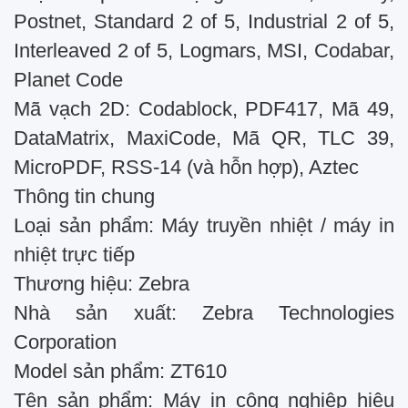
Postnet, Standard 2 of 5, Industrial 2 of 5,
Interleaved 2 of 5, Logmars, MSI, Codabar,
Planet Code
Mã vạch 2D: Codablock, PDF417, Mã 49,
DataMatrix, MaxiCode, Mã QR, TLC 39,
MicroPDF, RSS-14 (và hỗn hợp), Aztec
Thông tin chung
Loại sản phẩm: Máy truyền nhiệt / máy in
nhiệt trực tiếp
Thương hiệu: Zebra
Nhà sản xuất: Zebra Technologies
Corporation
Model sản phẩm: ZT610
Tên sản phẩm: Máy in công nghiệp hiệu