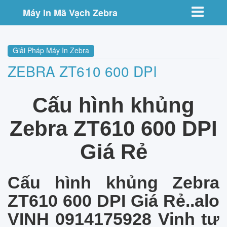
Toggle nav
Máy In Mã Vạch Zebra
Giải Pháp Máy In Zebra
ZEBRA ZT610 600 DPI
Cấu hình khủng
Zebra ZT610 600 DPI
Giá Rẻ
Cấu hình khủng Zebra
ZT610 600 DPI Giá Rẻ..alo
VINH 0914175928 Vinh tư