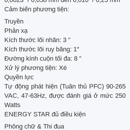
Cảm biến phương tiện:
Truyền
Phản xạ
Kích thước lõi nhãn: 3 ”
Kích thước lõi ruy băng: 1″
Đường kính cuộn tối đa: 8 ”
Xử lý phương tiện: Xé
Quyền lực
Tự động phát hiện (Tuân thủ PFC) 90-265
VAC, 47-63Hz, được đánh giá ở mức 250
Watts
ENERGY STAR đủ điều kiện
Phông chữ & Thi đua