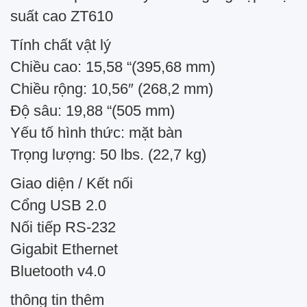
suất cao ZT610
Tính chất vật lý
Chiều cao: 15,58 “(395,68 mm)
Chiều rộng: 10,56″ (268,2 mm)
Độ sâu: 19,88 “(505 mm)
Yếu tố hình thức: mặt bàn
Trọng lượng: 50 lbs. (22,7 kg)
Giao diện / Kết nối
Cổng USB 2.0
Nối tiếp RS-232
Gigabit Ethernet
Bluetooth v4.0
thông tin thêm