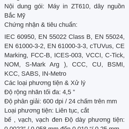
Nội dung gói: Máy in ZT610, dây nguồn
Bắc Mỹ
Chứng nhận & tiêu chuẩn:
IEC 60950, EN 55022 Class B, EN 55024,
EN 61000-3-2, EN 61000-3-3, cTUVus, CE
Marking, FCC-B, ICES-003, VCCI, C-Tick,
NOM, S-Mark Arg ), CCC, CU, BSMI,
KCC, SABS, IN-Metro
Các loại phương tiện & Xử lý
Độ rộng nhãn tối đa: 4,5 ”
Độ phân giải: 600 dpi / 24 chấm trên mm
Loại phương tiện: Liên tục, cắt
bế , vạch, vạch đen Độ dày phương tiện:
0,0023″ / 0,058 mm đến 0,010 “/ 0,25 mm