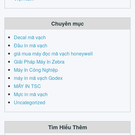
Chuyên mục
Decal mã vạch
Đầu in mã vạch
giá mua máy đọc mã vạch honeywell
Giải Pháp Máy In Zebra
Máy In Công Nghiệp
máy in mã vạch Godex
MÁY IN TSC
Mực in mã vạch
Uncategorized
Tìm Hiểu Thêm