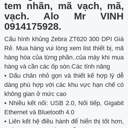
tem nhãn, mã vạch, mã,
vạch. Alo Mr VINH
0914175928.
Cấu hình khủng Zebra ZT620 300 DPI Giá
Rẻ. Mua hàng vui lòng xem list thiết bị, mã
hàng hóa của từng phần..của máy khi mua
hàng và cần các ốp sòn.Các tính năng
• Dấu chân nhỏ gọn và thiết kế hợp lý dễ
dàng phù hợp với các khu vực hạn chế có
không gian ở mức cao
• Nhiều kết nối: USB 2.0, Nối tiếp, Gigabit
Ethernet và Bluetooth 4.0
• Liên kết hệ điều hành để hiển thị tốt hơn,