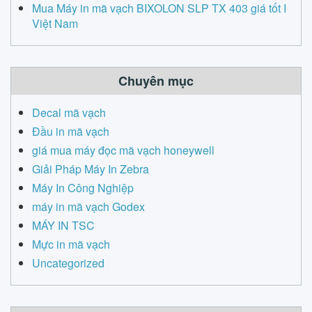
Mua Máy in mã vạch BIXOLON SLP TX 403 giá tốt I
Việt Nam
Chuyên mục
Decal mã vạch
Đầu in mã vạch
giá mua máy đọc mã vạch honeywell
Giải Pháp Máy In Zebra
Máy In Công Nghiệp
máy in mã vạch Godex
MÁY IN TSC
Mực in mã vạch
Uncategorized