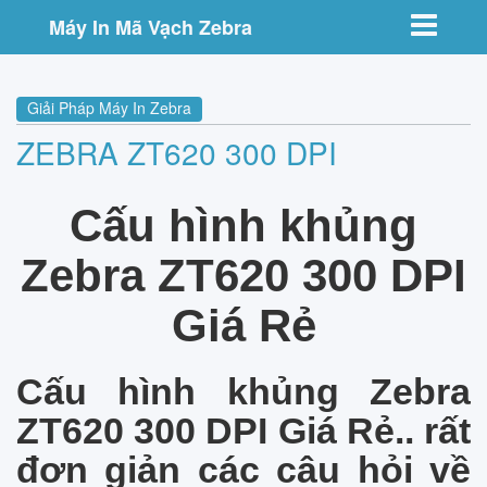
Toggle nav
Máy In Mã Vạch Zebra
Giải Pháp Máy In Zebra
ZEBRA ZT620 300 DPI
Cấu hình khủng
Zebra ZT620 300 DPI
Giá Rẻ
Cấu hình khủng Zebra
ZT620 300 DPI Giá Rẻ.. rất
đơn giản các câu hỏi về