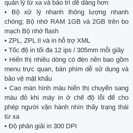
quản lý từ xa và bảo trì dễ dàng hơn
• Bộ xử lý nhanh thông lượng nhanh
chóng; Bộ nhớ RAM 1GB và 2GB trên bo
mạch Bộ nhớ flash
• ZPL, ZPL II và in hỗ trợ XML
• Tốc độ in tối đa 12 ips / 305mm mỗi giây
• Hiển thị nhiều dòng có đèn nền bao gồm
menu trực quan, bàn phím dễ sử dụng và
bảo vệ mật khẩu
• Cao màn hình màu hiển thị chuyển sang
màu đỏ khi máy in ở chế độ lỗi để cho
phép người vận hành nhìn thấy trạng thái
từ xa
• Độ phân giải in 300 DPI