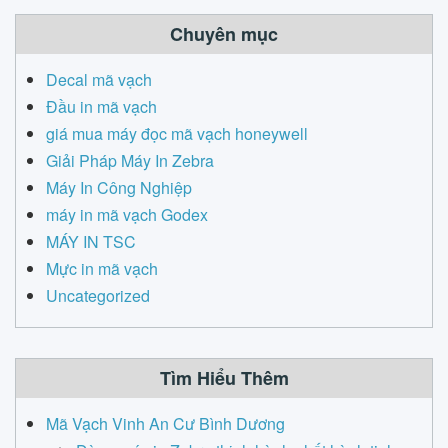
Chuyên mục
Decal mã vạch
Đầu in mã vạch
giá mua máy đọc mã vạch honeywell
Giải Pháp Máy In Zebra
Máy In Công Nghiệp
máy in mã vạch Godex
MÁY IN TSC
Mực in mã vạch
Uncategorized
Tìm Hiểu Thêm
Mã Vạch Vinh An Cư Bình Dương