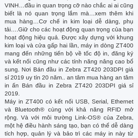
VINH…đầu in quan trọng cỡ nào chắc ai ai cũng
biết là nó quan trọng lắm mà…xem thêm khi
mua hàng…Cơ chế in kim loại dễ dàng, phụ
tải….Giữ cho các hoạt động quan trọng của bạn
hoạt động hiệu quả. Được xây dựng với khung
kim loại và cửa gấp hai lần, máy in dòng ZT400
mang đến những tiến bộ về tốc độ in, đăng ký
và kết nối cũng như các tính năng nâng cao bổ
sung. Nơi Bán đầu in Zebra ZT420 203DPI giá
sỉ 2019 uy tín 20 năm.. an tâm mua hàng an tâm
in ấn Bán đầu in Zebra ZT420 203DPI giá sỉ
2019.
Máy in ZT400 có kết nối USB, Serial, Ethernet
và Bluetooth® cùng với khả năng RFID mở
rộng. Và với môi trường Link-OS® của Zebra,
một hệ điều hành sáng tạo, bạn có thể dễ dàng
tích hợp, quản lý và bảo trì các máy in này từ