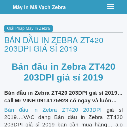
Toggle nav
Máy In Mã Vạch Zebra
Giải Pháp Máy In Zebra
BÁN ĐẦU IN ZEBRA ZT420
203DPI GIÁ SỈ 2019
Bán đầu in Zebra ZT420
203DPI giá sỉ 2019
Bán đầu in Zebra ZT420 203DPI giá sỉ 2019…
call Mr VINH 0914175928 có ngay và luôn…
Bán đầu in Zebra ZT420 203DPI
giá sỉ
2019….VAC đang Bán đầu in Zebra ZT420
203DPI giá sỉ 2019 bạn cần mua hàng… alo