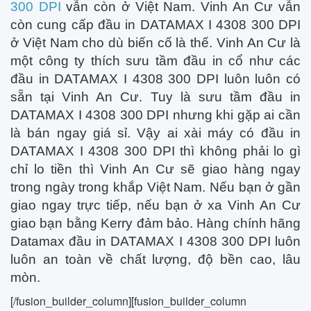
300 DPI
vẫn còn ở Việt Nam. Vinh An Cư vẫn
còn cung cấp đầu in DATAMAX I 4308 300 DPI
ở Việt Nam cho dù biến cố là thế. Vinh An Cư là
một công ty thích sưu tầm đầu in cổ như các
đầu in DATAMAX I 4308 300 DPI luôn luôn có
sẵn tại Vinh An Cư. Tuy là sưu tầm đầu in
DATAMAX I 4308 300 DPI nhưng khi gặp ai cần
là bán ngay giá sỉ. Vậy ai xài máy có đầu in
DATAMAX I 4308 300 DPI thì không phải lo gì
chỉ lo tiền thì Vinh An Cư sẽ giao hàng ngay
trong ngày trong khắp Việt Nam. Nếu bạn ở gần
giao ngay trực tiếp, nếu bạn ở xa Vinh An Cư
giao bạn bằng Kerry đảm bảo. Hàng chính hãng
Datamax đầu in DATAMAX I 4308 300 DPI luôn
luôn an toàn về chất lượng, độ bền cao, lâu
mòn.
[/fusion_builder_column][fusion_builder_column