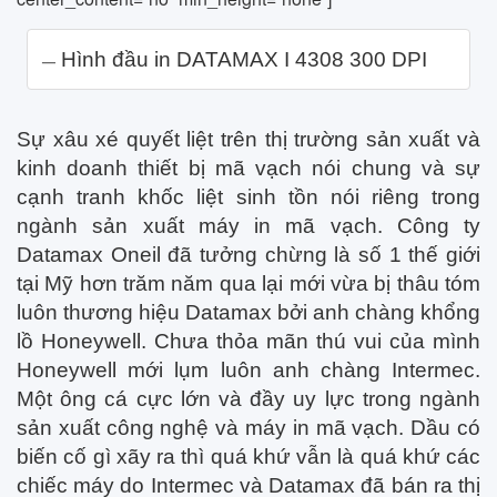
Hình đầu in DATAMAX I 4308 300 DPI
Sự xâu xé quyết liệt trên thị trường sản xuất và
kinh doanh thiết bị mã vạch nói chung và sự
cạnh tranh khốc liệt sinh tồn nói riêng trong
ngành sản xuất máy in mã vạch. Công ty
Datamax Oneil đã tưởng chừng là số 1 thế giới
tại Mỹ hơn trăm năm qua lại mới vừa bị thâu tóm
luôn thương hiệu Datamax bởi anh chàng khổng
lồ Honeywell. Chưa thỏa mãn thú vui của mình
Honeywell mới lụm luôn anh chàng Intermec.
Một ông cá cực lớn và đầy uy lực trong ngành
sản xuất công nghệ và máy in mã vạch. Dầu có
biến cố gì xãy ra thì quá khứ vẫn là quá khứ các
chiếc máy do Intermec và Datamax đã bán ra thị