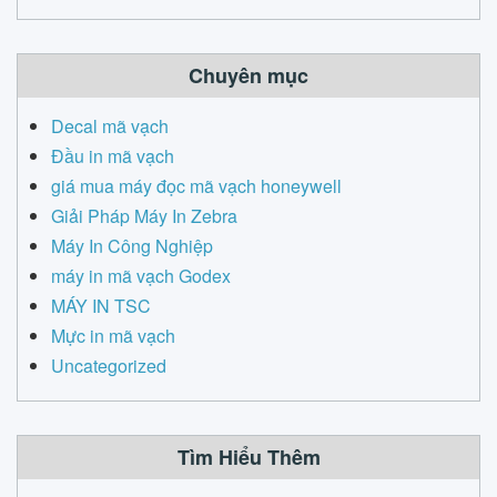
Chuyên mục
Decal mã vạch
Đầu in mã vạch
giá mua máy đọc mã vạch honeywell
Giải Pháp Máy In Zebra
Máy In Công Nghiệp
máy in mã vạch Godex
MÁY IN TSC
Mực in mã vạch
Uncategorized
Tìm Hiểu Thêm