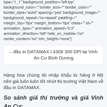
type=”1_1″ background_position=”left top”
background_color=”” border_size=”” border_color=””
border_style=”solid” spacing=”yes” background_image=””
background_repeat=”no-repeat” padding=””
margin_top=”0px” margin_bottom=”0px” class=”” id=””
animation_type=”” animation_speed=”0.3″
animation_direction=”left” hide_on_mobile=”no”
center_content=”no” min_height=”none”]
đầu in DATAMAX I 4308 300 DPI tại Vinh
An Cư Bình Dương
Hàng hóa chúng tôi nhập khẩu từ hãng ở Mỹ
nên giá luôn luôn tốt nhứt thị trường Việt Nam về
đầu in DATAMAX.
So sánh giá thị trường và giá Vinh
An Cư: