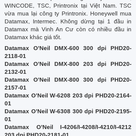
WINCODE, TSC, Printronix tại Việt Nam. TSC
vừa mua lại công ty Printronix. Honeywell mua
Datamax, Intermec. Không dừng tại 1 đầu in
Datamax mà Vinh An Cư còn có nhiều đầu in
Datamax khác giá tốt.
Datamax O’Neil DMX-600 300 dpi PHD20-
2118-01
Datamax O’Neil DMX-800 203 dpi PHD20-
2132-01
Datamax O’Neil DMX-800 300 dpi PHD20-
2157-01
Datamax O’Neil W-6208 203 dpi PHD20-2164-
01
Datamax O’Neil W-6308 300 dpi PHD20-2195-
01
Datamax O’Neil I-4206/I-4208/I-4210/I-4212
203 dpi PHD20-2181-01