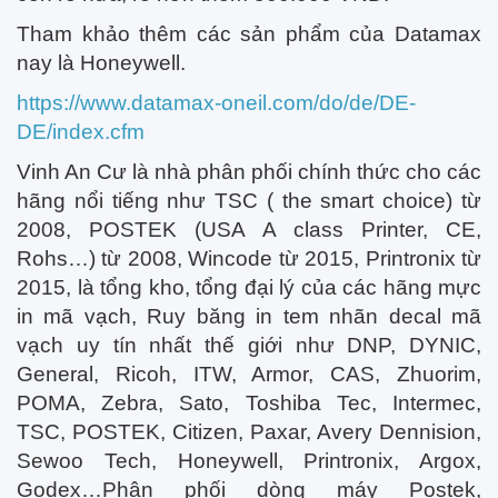
Tham khảo thêm các sản phẩm của Datamax
nay là Honeywell.
https://www.datamax-oneil.com/do/de/DE-
DE/index.cfm
Vinh An Cư là nhà phân phối chính thức cho các
hãng nổi tiếng như TSC ( the smart choice) từ
2008, POSTEK (USA A class Printer, CE,
Rohs…) từ 2008, Wincode từ 2015, Printronix từ
2015, là tổng kho, tổng đại lý của các hãng mực
in mã vạch, Ruy băng in tem nhãn decal mã
vạch uy tín nhất thế giới như DNP, DYNIC,
General, Ricoh, ITW, Armor, CAS, Zhuorim,
POMA, Zebra, Sato, Toshiba Tec, Intermec,
TSC, POSTEK, Citizen, Paxar, Avery Dennision,
Sewoo Tech, Honeywell, Printronix, Argox,
Godex…Phân phối dòng máy Postek,