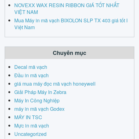
NOVEXX WAX RESIN RIBBON GIÁ TỐT NHẤT
VIỆT NAM
Mua Máy in mã vạch BIXOLON SLP TX 403 giá tốt I
Việt Nam
Chuyên mục
Decal mã vạch
Đầu in mã vạch
giá mua máy đọc mã vạch honeywell
Giải Pháp Máy In Zebra
Máy In Công Nghiệp
máy in mã vạch Godex
MÁY IN TSC
Mực in mã vạch
Uncategorized