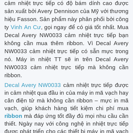
cảm nhiệt trực tiếp có độ bám dính cao được
sản xuất bởi Avery Dennison của Mỹ với thương
hiệu Fasson. Sản phẩm này phân phối bởi công
ty
Vinh An Cư
, gọi ngay để có giá tốt nhất. Mua
Decal Avery NW0033 cảm nhiệt trực tiếp bạn
không cần mua thêm ribbon. Vì Decal Avery
NW0033 cảm nhiệt trực tiếp có sẵn mực trong
nó. Máy in nhiệt TT sẽ in trên Decal Avery
NW0033 cảm nhiệt trực tiếp mà không cần
ribbon.
Decal Avery NW0033
cảm nhiệt trực tiếp được
in cảm nhiệt qua đầu in của máy in mã vạch hay
cân điện tử mà không cần ribbon – mực in mã
vạch, giúp khách hàng tiết kiệm chi phí mua
ribbon
mà đáp ứng tốt đầy đủ mọi nhu cầu cần
thiết. Ngày nay với công nghệ in nhiệt trực tiếp
được phát triển cho các thiết bị máy in mã vạch