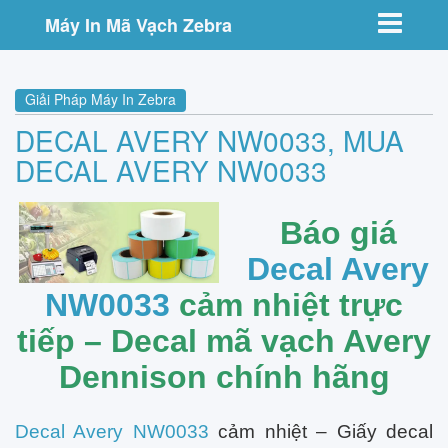
Toggle nav
Máy In Mã Vạch Zebra
Giải Pháp Máy In Zebra
DECAL AVERY NW0033, MUA
DECAL AVERY NW0033
Báo giá
Decal Avery
NW0033
cảm nhiệt trực
tiếp – Decal mã vạch Avery
Dennison chính hãng
Decal Avery NW0033
cảm nhiệt – Giấy decal