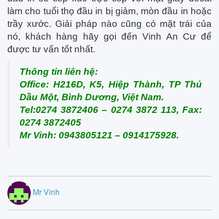
làm cho tuổi thọ đầu in bị giảm, mòn đầu in hoặc
trầy xước. Giải pháp nào cũng có mặt trái của
nó, khách hàng hãy gọi đến Vinh An Cư để
được tư vấn tốt nhất.
Thông tin liên hệ:
Office: H216D, K5, Hiệp Thành, TP Thủ
Dầu Một, Bình Dương, Việt Nam.
Tel:0274 3872406 – 0274 3872 113,
Fax:
0274 3872405
Mr Vinh: 0943805121 – 0914175928.
Mr Vinh