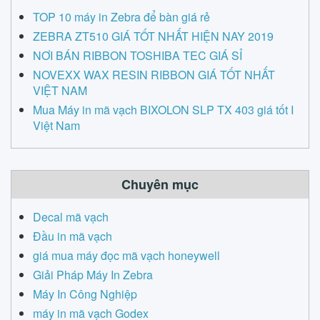
TOP 10 máy in Zebra để bàn giá rẻ
ZEBRA ZT510 GIÁ TỐT NHẤT HIỆN NAY 2019
NƠI BÁN RIBBON TOSHIBA TEC GIÁ SỈ
NOVEXX WAX RESIN RIBBON GIÁ TỐT NHẤT
VIỆT NAM
Mua Máy in mã vạch BIXOLON SLP TX 403 giá tốt I
Việt Nam
Chuyên mục
Decal mã vạch
Đầu in mã vạch
giá mua máy đọc mã vạch honeywell
Giải Pháp Máy In Zebra
Máy In Công Nghiệp
máy in mã vạch Godex