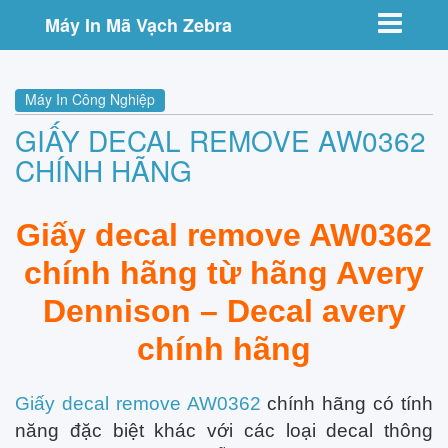
Toggle nav
Máy In Mã Vạch Zebra
Máy In Công Nghiệp
GIẤY DECAL REMOVE AW0362
CHÍNH HÃNG
Giấy decal remove AW0362
chính hãng từ hãng Avery
Dennison – Decal avery
chính hãng
Giấy decal
remove AW0362
chính hãng có tính
năng đặc biệt khác với các loại decal thông