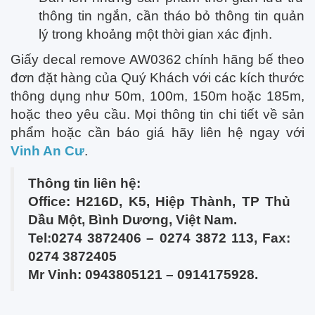
thông tin ngắn, cần tháo bỏ thông tin quản
lý trong khoảng một thời gian xác định.
Giấy decal remove AW0362 chính hãng bế theo
đơn đặt hàng của Quý Khách với các kích thước
thông dụng như 50m, 100m, 150m hoặc 185m,
hoặc theo yêu cầu. Mọi thông tin chi tiết về sản
phẩm hoặc cần báo giá hãy liên hệ ngay với
Vinh An Cư
.
Thông tin liên hệ:
Office: H216D, K5, Hiệp Thành, TP Thủ
Dầu Một, Bình Dương, Việt Nam.
Tel:0274 3872406 – 0274 3872 113,
Fax:
0274 3872405
Mr Vinh: 0943805121 – 0914175928.