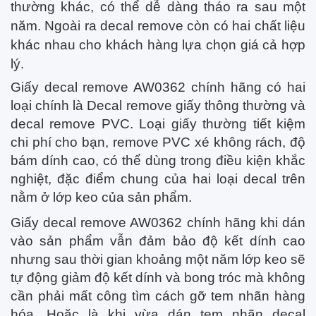
thường khác, có thể dễ dàng tháo ra sau một
năm. Ngoài ra decal remove còn có hai chất liệu
khác nhau cho khách hàng lựa chọn giá cả hợp
lý.
Giấy decal remove AW0362 chính hãng có hai
loại chính là Decal remove giấy thông thường và
decal remove PVC. Loại giấy thường tiết kiệm
chi phí cho bạn, remove PVC xé không rách, độ
bám dính cao, có thể dùng trong điều kiện khắc
nghiệt, đặc điểm chung của hai loại decal trên
nằm ở lớp keo của sản phẩm.
Giấy decal remove AW0362 chính hãng khi dán
vào sản phẩm vẫn đảm bảo độ kết dính cao
nhưng sau thời gian khoảng một năm lớp keo sẽ
tự động giảm độ kết dính và bong tróc mà không
cần phải mất công tìm cách gỡ tem nhãn hàng
hóa. Hoặc là khi vừa dán tem nhãn decal