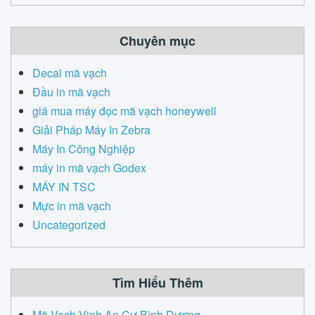
Chuyên mục
Decal mã vạch
Đầu in mã vạch
giá mua máy đọc mã vạch honeywell
Giải Pháp Máy In Zebra
Máy In Công Nghiệp
máy in mã vạch Godex
MÁY IN TSC
Mực in mã vạch
Uncategorized
Tìm Hiểu Thêm
Mã Vạch Vinh An Cư Bình Dương