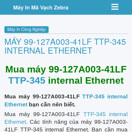
Toggle nav
Máy In Mã Vạch Zebra
Máy In Công Nghiệp
MÁY 99-127A003-41LF TTP-345
INTERNAL ETHERNET
Mua máy 99-127A003-41LF
TTP-345
internal Ethernet
Mua máy 99-127A003-41LF
TTP-345 internal
Ethernet
bạn cần nên biết.
Mua máy 99-127A003-41LF
TTP-345 internal
Ethernet
. Các tính năng của máy 99-127A003-
41LF TTP-345 internal Ethernet. Bạn cần mua