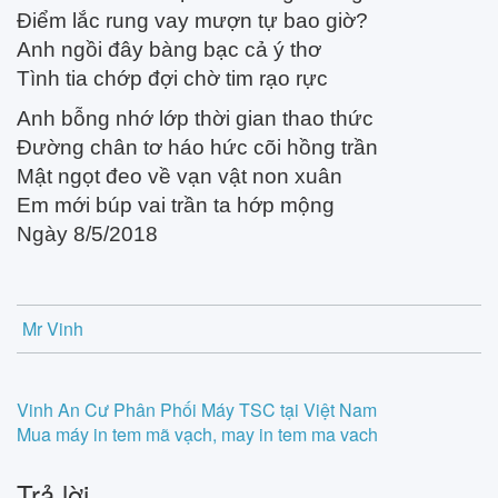
Điểm lắc rung vay mượn tự bao giờ?
Anh ngồi đây bàng bạc cả ý thơ
Tình tia chớp đợi chờ tim rạo rực
Anh bỗng nhớ lớp thời gian thao thức
Đường chân tơ háo hức cõi hồng trần
Mật ngọt đeo về vạn vật non xuân
Em mới búp vai trần ta hớp mộng
Ngày 8/5/2018
Mr Vinh
Post
Vinh An Cư Phân Phối Máy TSC tại Việt Nam
Mua máy in tem mã vạch, may in tem ma vach
navigation
Trả lời