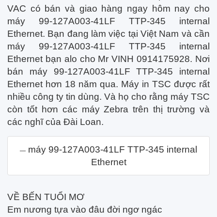
VAC có bán và giao hàng ngay hôm nay cho
máy 99-127A003-41LF TTP-345 internal
Ethernet. Bạn đang làm việc tại Việt Nam và cần
máy 99-127A003-41LF TTP-345 internal
Ethernet bạn alo cho Mr VINH 0914175928. Nơi
bán máy 99-127A003-41LF TTP-345 internal
Ethernet hơn 18 năm qua. Máy in TSC được rất
nhiều công ty tin dùng. Và họ cho rằng máy TSC
còn tốt hơn các máy Zebra trên thị trường và
các nghĩ của Đài Loan.
máy 99-127A003-41LF TTP-345 internal
Ethernet
VỀ BẾN TUỔI MƠ
Em nương tựa vào đâu đời ngơ ngác