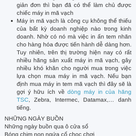
giản đơn thì bạn đã có thể làm chủ được
chiếc máy in mã vạch
Máy in mã vạch là công cụ không thể thiếu
của bất kỳ doanh nghiệp nào trong kinh
doanh. Nhờ có nó mà việc in ấn tem nhãn
cho hàng hóa được tiến hành dễ dàng hơn.
Tuy nhiên, trên thị trường hiện nay có rất
nhiều hãng sản xuất máy in mã vạch, gây
nhiều khó khăn cho người mua trong việc
lựa chọn mua máy in mã vạch. Nếu bạn
định mua máy in tem mã vạch thì đây sẽ là
gợi ý hữu ích về
dòng máy in của hãng
TSC
, Zebra, Intermec, Datamax,… danh
tiếng.
NHỮNG NGÀY BUỒN
Những ngày buồn qua ô cửa sổ
Bóng chim non ngứa cổ chọc chơi