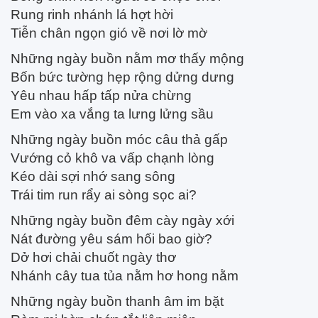
Rung rinh nhánh lá hợt hời
Tiễn chân ngọn gió về nơi lờ mờ
Những ngày buồn nằm mơ thấy mộng
Bốn bức tường hẹp rộng dửng dưng
Yêu nhau hấp tấp nửa chừng
Em vào xa vắng ta lưng lửng sầu
Những ngày buồn móc câu thả gấp
Vướng cỏ khô va vấp chạnh lòng
Kéo dài sợi nhớ sang sông
Trái tim run rẩy ai sòng sọc ai?
Những ngày buồn đêm cày ngày xới
Nát đường yêu sám hối bao giờ?
Dở hơi chải chuốt ngày thơ
Nhánh cây tua tủa nằm hơ hong nằm
Những ngày buồn thanh âm im bặt