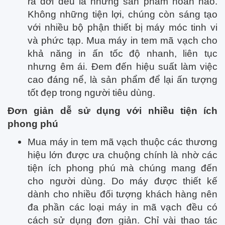
ra đời đều là những sản phẩm hoàn hảo.
Không những tiện lợi, chúng còn sáng tạo
với nhiều bộ phận thiết bị máy móc tinh vi
và phức tạp. Mua máy in tem mã vạch cho
khả năng in ấn tốc độ nhanh, liên tục
nhưng êm ái. Đem đến hiệu suất làm việc
cao đáng nể, là sản phẩm để lại ấn tượng
tốt đẹp trong người tiêu dùng.
Đơn giản dễ sử dụng với nhiều tiện ích
phong phú
Mua máy in tem mã vạch thuộc các thương
hiệu lớn được ưa chuộng chính là nhờ các
tiện ích phong phú mà chúng mang đến
cho người dùng. Do máy được thiết kế
dành cho nhiều đối tượng khách hàng nên
đa phần các loại máy in mã vạch đều có
cách sử dụng đơn giản. Chỉ vài thao tác