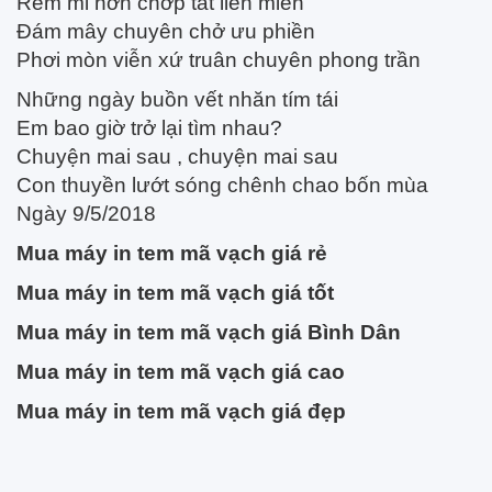
Rèm mi hờn chớp tắt liên miên
Đám mây chuyên chở ưu phiền
Phơi mòn viễn xứ truân chuyên phong trần
Những ngày buồn vết nhăn tím tái
Em bao giờ trở lại tìm nhau?
Chuyện mai sau , chuyện mai sau
Con thuyền lướt sóng chênh chao bốn mùa
Ngày 9/5/2018
Mua máy in tem mã vạch giá rẻ
Mua máy in tem mã vạch giá tốt
Mua máy in tem mã vạch giá Bình Dân
Mua máy in tem mã vạch giá cao
Mua máy in tem mã vạch giá đẹp