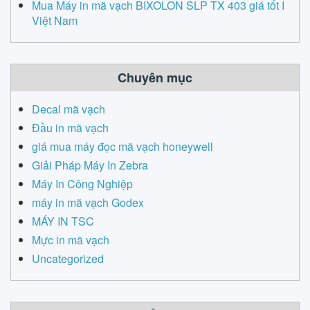
Mua Máy in mã vạch BIXOLON SLP TX 403 giá tốt I
Việt Nam
Chuyên mục
Decal mã vạch
Đầu in mã vạch
giá mua máy đọc mã vạch honeywell
Giải Pháp Máy In Zebra
Máy In Công Nghiệp
máy in mã vạch Godex
MÁY IN TSC
Mực in mã vạch
Uncategorized