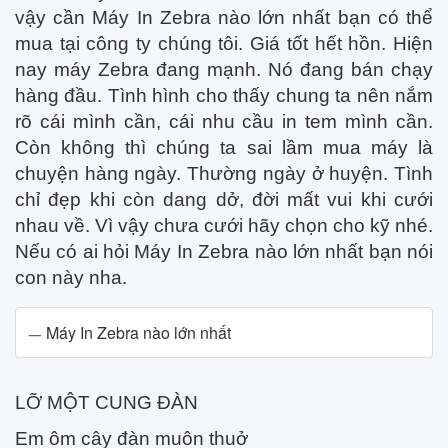
vậy cần Máy In Zebra nào lớn nhất bạn có thể
mua tại công ty chúng tôi. Giá tốt hết hồn. Hiện
nay máy Zebra đang mạnh. Nó đang bán chạy
hàng đầu. Tình hình cho thấy chung ta nên nắm
rõ cái mình cần, cái nhu cầu in tem mình cần.
Còn không thì chúng ta sai lầm mua máy là
chuyện hàng ngày. Thường ngày ở huyện. Tình
chỉ đẹp khi còn dang dở, đời mất vui khi cưới
nhau về. Vì vậy chưa cưới hãy chọn cho kỹ nhé.
Nếu có ai hỏi Máy In Zebra nào lớn nhất bạn nói
con này nha.
Máy In Zebra nào lớn nhất
LỠ MỘT CUNG ĐÀN
Em ôm cây đàn muôn thuở