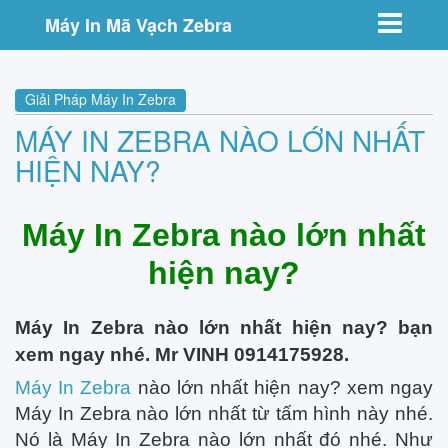
Toggle nav
Máy In Mã Vạch Zebra
Giải Pháp Máy In Zebra
MÁY IN ZEBRA NÀO LỚN NHẤT
HIỆN NAY?
Máy In Zebra nào lớn nhất
hiện nay?
Máy In Zebra nào lớn nhất hiện nay? bạn
xem ngay nhé. Mr VINH 0914175928.
Máy In Zebra
nào lớn nhất hiện nay? xem ngay
Máy In Zebra nào lớn nhất từ tấm hình này nhé.
Nó là Máy In Zebra nào lớn nhất đó nhé. Như