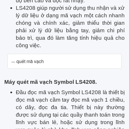
độ bền cao và đọc rất nhạy.
LS4208 giúp người sử dụng thu nhận và xử
lý dữ liệu ở dạng mã vạch một cách nhanh
chóng và chính xác, giảm thiểu thời gian
phải xử lý dữ liệu bằng tay, giảm chi phí
bảo trì, qua đó làm tăng tính hiệu quả cho
công việc.
quét mã vạch
Máy quét mã vạch Symbol LS4208.
Đầu đọc mã vạch Symbol LS4208 là thiết bị
đọc mã vạch cầm tay đọc mã vạch 1 chiều,
có dây, đọc đa tia. Thiết bị này thường
được sử dụng tại các quầy thanh toán trong
lĩnh vực bán lẻ, hoặc sử dụng trong lĩnh