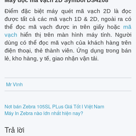
Máy đọc mã vạch 2D Symbol DS4208
Điểm đặc biệt máy quét mã vạch 2D là đọc
được tất cả các mã vạch 1D & 2D, ngoài ra có
thể đọc mã vạch được in trên giấy hoặc
mã
vạch
hiển thị trên màn hình máy tính. Người
dùng có thể đọc mã vạch của khách hàng trên
điện thoại, thẻ thành viên. Ứng dụng trong bán
lẻ, kho hàng, y tế, giao nhận vận tải.
Mr Vinh
Post
Nơi bán Zebra 105SL PLus Giá Tốt I Việt Nam
Máy In Zebra nào lớn nhất hiện nay?
navigation
Trả lời