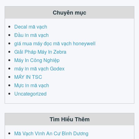
Chuyên mục
Decal mã vạch
Đầu in mã vạch
giá mua máy đọc mã vạch honeywell
Giải Pháp Máy In Zebra
Máy In Công Nghiệp
máy in mã vạch Godex
MÁY IN TSC
Mực in mã vạch
Uncategorized
Tìm Hiểu Thêm
Mã Vạch Vinh An Cư Bình Dương