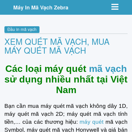
Toggle nav
Máy In Mã Vạch Zebra
Đầu in mã vạch
XEM QUÉT MÃ VẠCH, MUA
MÁY QUÉT MÃ VẠCH
Các loại máy quét
mã vạch
sử dụng nhiều nhất tại Việt
Nam
Bạn cần mua máy quét mã vạch không dây 1D,
máy quét mã vạch 2D; máy quét mã vạch tính
tiền,… của các thương hiệu:
máy quét
mã vạch
Symbol, máy quét mã vạch Honywell và giá bán