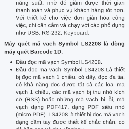
năng suất, nhờ đó giảm được thời gian
thanh toán và phục vụ khách hàng tốt hơn.
Với thiết kế cho việc đơn giản hóa công
việc, chỉ cần cắm và chạy với cáp phổ dụng
như USB, RS-232, Keyboard.
Máy quét mã vạch Symbol LS2208 là dòng
máy quét Barcode 1D.
Đầu đọc mã vạch Symbol LS4208.
Đầu đọc mã vạch Symbol LS4208 Là thiết
bị đọc mã vạch 1 chiều, có dây, đọc đa tia,
có khả năng đọc được tất cả các loại mã
vạch 1 chiều, các mã vạch bị thu nhỏ kích
cỡ (RSS) hoặc những mã vạch bị lỗi, mã
vạch dạng PDF417, dạng PDF siêu nhỏ
(micro PDF). LS4208 là thiết bị đọc mã vạch
dạng cầm tay được thiết kế chắc chắn, có