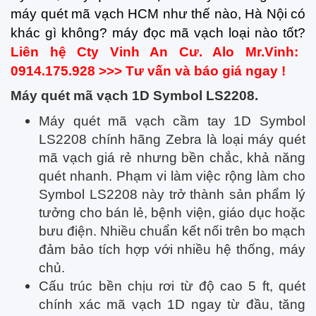
máy quét mã vạch HCM như thế nào, Hà Nội có
khác gì không? máy đọc mã vạch loại nào tốt?
Liên hệ Cty Vinh An Cư. Alo Mr.Vinh:
0914.175.928 >>> Tư vấn và báo giá ngay !
Máy quét mã vạch 1D Symbol LS2208.
Máy quét mã vạch cầm tay 1D Symbol
LS2208 chính hãng Zebra là loại máy quét
mã vạch giá rẻ nhưng bền chắc, khả năng
quét nhanh. Phạm vi làm việc rộng làm cho
Symbol LS2208 này trở thành sản phẩm lý
tưởng cho bán lẻ, bệnh viện, giáo dục hoặc
bưu điện. Nhiều chuẩn kết nối trên bo mạch
đảm bảo tích hợp với nhiều hệ thống, máy
chủ.
Cấu trúc bền chịu rơi từ độ cao 5 ft, quét
chính xác mã vạch 1D ngay từ đầu, tăng