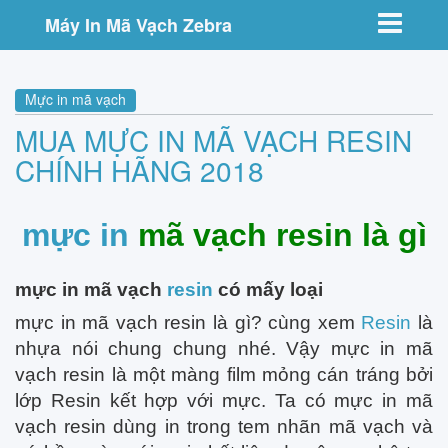
Toggle nav
Máy In Mã Vạch Zebra
Mực in mã vạch
MUA MỰC IN MÃ VẠCH RESIN
CHÍNH HÃNG 2018
mực in
mã vạch resin là gì
mực in mã vạch
resin
có mấy loại
mực in mã vạch resin là gì? cùng xem
Resin
là
nhựa nói chung chung nhé. Vậy mực in mã
vạch resin là một màng film mỏng cán tráng bởi
lớp Resin kết hợp với mực. Ta có mực in mã
vạch resin dùng in trong tem nhãn mã vạch và