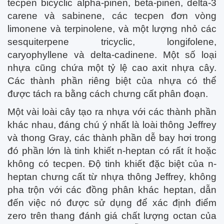
tecpen bicyclic alpha-pinen, beta-pinen, delta-3
carene và sabinene, các tecpen đơn vòng
limonene và terpinolene, và một lượng nhỏ các
sesquiterpene tricyclic, longifolene,
caryophyllene và delta-cadinene. Một số loại
nhựa cũng chứa một tỷ lệ cao axit nhựa cây.
Các thành phần riêng biệt của nhựa có thể
được tách ra bằng cách chưng cất phân đoạn.
Một vài loài cây tạo ra nhựa với các thành phần
khác nhau, đáng chú ý nhất là loài thông Jeffrey
và thong Gray, các thành phần dễ bay hơi trong
đó phần lớn là tinh khiết n-heptan có rất ít hoặc
không có tecpen. Độ tinh khiết đặc biệt của n-
heptan chưng cất từ ​​nhựa thông Jeffrey, không
pha trộn với các đồng phân khác heptan, dẫn
đến việc nó được sử dụng để xác định điểm
zero trên thang đánh giá chất lượng octan của