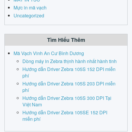
Mực in mã vạch
Uncategorized
Tìm Hiểu Thêm
Mã Vạch Vinh An Cư Bình Dương
Dòng máy in Zebra thịnh hành nhất hành tinh
Hướng dẫn Driver Zebra 105S 152 DPI miễn
phí
Hướng dẫn Driver Zebra 105S 203 DPI miễn
phí
Hướng dẫn Driver Zebra 105S 300 DPI Tại
Việt Nam
Hướng dẫn Driver Zebra 105SE 152 DPI
miễn phí