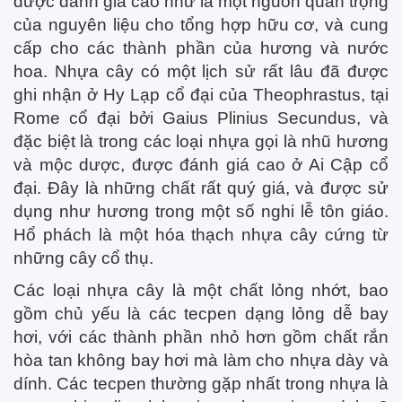
được đánh giá cao như là một nguồn quan trọng
của nguyên liệu cho tổng hợp hữu cơ, và cung
cấp cho các thành phần của hương và nước
hoa. Nhựa cây có một lịch sử rất lâu đã được
ghi nhận ở Hy Lạp cổ đại của Theophrastus, tại
Rome cổ đại bởi Gaius Plinius Secundus, và
đặc biệt là trong các loại nhựa gọi là nhũ hương
và mộc dược, được đánh giá cao ở Ai Cập cổ
đại. Đây là những chất rất quý giá, và được sử
dụng như hương trong một số nghi lễ tôn giáo.
Hổ phách là một hóa thạch nhựa cây cứng từ
những cây cổ thụ.
Các loại nhựa cây là một chất lỏng nhớt, bao
gồm chủ yếu là các tecpen dạng lỏng dễ bay
hơi, với các thành phần nhỏ hơn gồm chất rắn
hòa tan không bay hơi mà làm cho nhựa dày và
dính. Các tecpen thường gặp nhất trong nhựa là