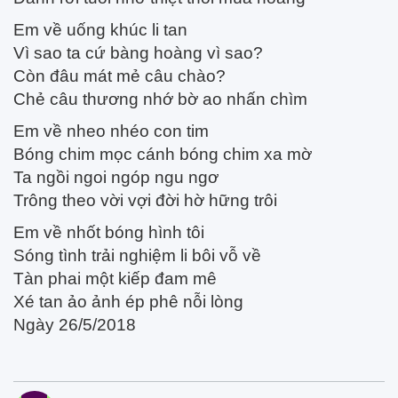
Em về uống khúc li tan
Vì sao ta cứ bàng hoàng vì sao?
Còn đâu mát mẻ câu chào?
Chẻ câu thương nhớ bờ ao nhấn chìm
Em về nheo nhéo con tim
Bóng chim mọc cánh bóng chim xa mờ
Ta ngồi ngoi ngóp ngu ngơ
Trông theo vời vợi đời hờ hững trôi
Em về nhốt bóng hình tôi
Sóng tình trải nghiệm li bôi vỗ về
Tàn phai một kiếp đam mê
Xé tan ảo ảnh ép phê nỗi lòng
Ngày 26/5/2018