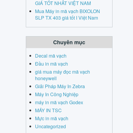
GIÁ TỐT NHẤT VIỆT NAM
Mua Máy in mã vạch BIXOLON
SLP TX 403 giá tốt I Việt Nam
Chuyên mục
Decal mã vạch
Đầu in mã vạch
giá mua máy đọc mã vạch
honeywell
Giải Pháp Máy In Zebra
Máy In Công Nghiệp
máy in mã vạch Godex
MÁY IN TSC
Mực in mã vạch
Uncategorized