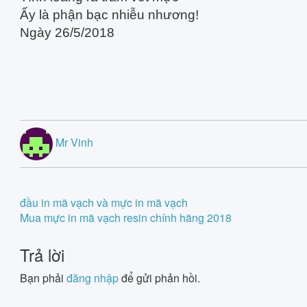
Ấy là phận bạc nhiễu nhương!
Ngày 26/5/2018
Mr Vinh
Post
đầu in mã vạch và mực in mã vạch
Mua mực in mã vạch resin chính hãng 2018
navigation
Trả lời
Bạn phải
đăng nhập
để gửi phản hồi.