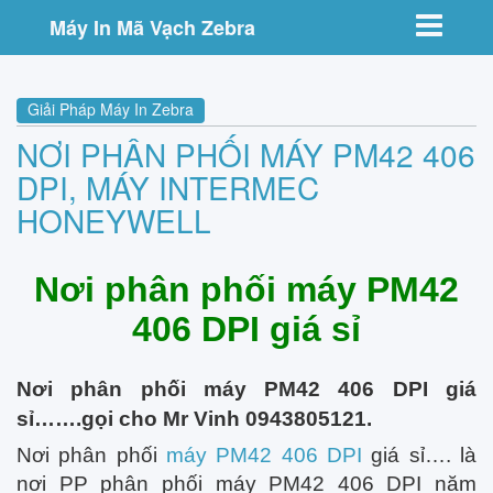
Toggle nav
Máy In Mã Vạch Zebra
Giải Pháp Máy In Zebra
NƠI PHÂN PHỐI MÁY PM42 406
DPI, MÁY INTERMEC
HONEYWELL
Nơi phân phối máy PM42
406 DPI giá sỉ
Nơi phân phối máy PM42 406 DPI giá
sỉ…….gọi cho Mr Vinh 0943805121.
Nơi phân phối
máy PM42 406 DPI
giá sỉ…. là
nơi PP phân phối máy PM42 406 DPI năm