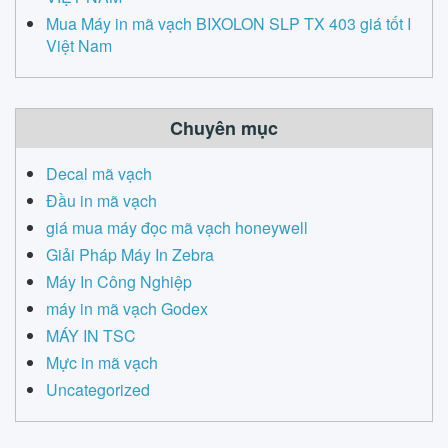
Mua Máy in mã vạch BIXOLON SLP TX 403 giá tốt I
Việt Nam
Chuyên mục
Decal mã vạch
Đầu in mã vạch
giá mua máy đọc mã vạch honeywell
Giải Pháp Máy In Zebra
Máy In Công Nghiệp
máy in mã vạch Godex
MÁY IN TSC
Mực in mã vạch
Uncategorized