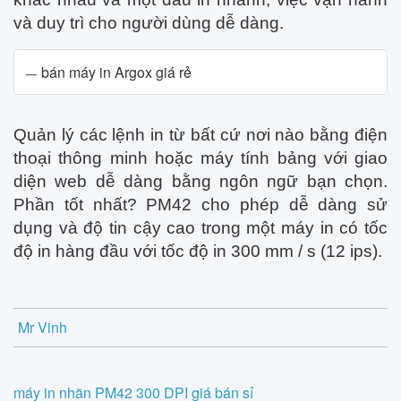
và duy trì cho người dùng dễ dàng.
bán máy in Argox giá rẻ
Quản lý các lệnh in từ bất cứ nơi nào bằng điện
thoại thông minh hoặc máy tính bảng với giao
diện web dễ dàng bằng ngôn ngữ bạn chọn.
Phần tốt nhất? PM42 cho phép dễ dàng sử
dụng và độ tin cậy cao trong một máy in có tốc
độ in hàng đầu với tốc độ in 300 mm / s (12 ips).
Mr Vinh
Post
máy in nhãn PM42 300 DPI giá bán sỉ