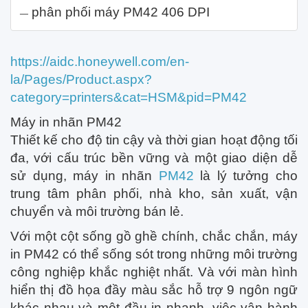
phân phối máy PM42 406 DPI
https://aidc.honeywell.com/en-
la/Pages/Product.aspx?
category=printers&cat=HSM&pid=PM42
Máy in nhãn PM42
Thiết kế cho độ tin cậy và thời gian hoạt động tối
đa, với cấu trúc bền vững và một giao diện dễ
sử dụng, máy in nhãn
PM42
là lý tưởng cho
trung tâm phân phối, nhà kho, sản xuất, vận
chuyển và môi trường bán lẻ.
Với một cột sống gồ ghề chính, chắc chắn, máy
in PM42 có thể sống sót trong những môi trường
công nghiệp khắc nghiệt nhất. Và với màn hình
hiển thị đồ họa đầy màu sắc hỗ trợ 9 ngôn ngữ
khác nhau và một đầu in nhanh, việc vận hành