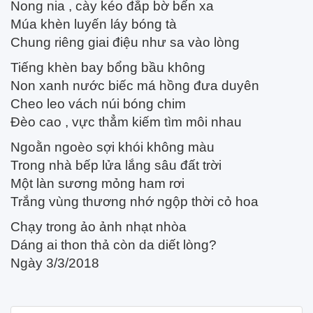
Nong nia , cày kéo đắp bờ bến xa
Múa khèn luyến láy bóng tà
Chung riêng giai điệu như sa vào lòng
Tiếng khèn bay bổng bầu không
Non xanh nước biếc má hồng đưa duyên
Cheo leo vách núi bóng chim
Đèo cao , vực thẳm kiếm tìm môi nhau
Ngoằn ngoèo sợi khói không màu
Trong nhà bếp lửa lắng sâu đất trời
Một làn sương mỏng ham rơi
Trắng vùng thương nhớ ngộp thời cỏ hoa
Chạy trong ảo ảnh nhạt nhòa
Dáng ai thon thả còn da diết lòng?
Ngày 3/3/2018