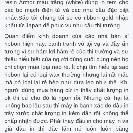
resin Armor màu trắng (white) dùng in tem cho
các bo mạch điện tử và các nhu cầu đặc biệt
khác.Sắp tới chúng tôi sẽ có ribbon gold nhập
khẩu từ Japan để phục vụ nhu cầu thị trường.
Quan điểm kinh doanh của các nhà bán sỉ
ribbon hiện nay: cạnh tranh vô tội vạ và đầy ấn
tượng vì sự hám lợi hám rẻ của thị trường và sự
thiếu hiểu biết của người dùng cuối cùng nên họ
chỉ chọn mua loại nào rẻ. Ít chịu tìm hiểu tại sao
ribbon lại có loại wax thường nhưng lại rất mắc
mà có loại lại rẻ bèo như dưa leo như thế. Khi
người dùng mua hàng cứ in thấy chất lượng in
ok thì cứ cho đó là ngon rồi. Nhưng cái hại là
không bao lâu sau thì máy in banh xác do đầu in
trầy xước chất lượng in kém dần rồi không thể
chấp nhận được. Phải thay đầu in cho máy in và
giá đầu in thì đắc lắm nó luôn luôn bằng