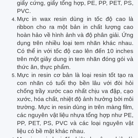
giấy cứng, giấy tổng hợp, PE, PP, PET, PS,
PVC.
Mực in wax resin dùng in tốc độ cao là
ribbon cho ra một bản in chất lượng cao
hoàn hảo về hình ảnh và độ phân giải. Ứng
dụng trên nhiều loại tem nhãn khác nhau.
Có thể in với tốc độ cao lên đến 10 inches
trên một giây dung in tem nhãn đóng gói và
thức ăn, thực phẩm.
Mực in resin cơ bản là loại resin tốt tạo ra
con nhãn có tuổi thọ bền lâu với đòi hỏi
chống trầy xước cao nhất chịu va đập, cạo
xước, hóa chất, nhiệt độ ảnh hưởng bởi môi
trường. Mực in resin dùng in trên màng film,
các nguyên vật liệu nhựa tổng hợp như PE,
PP, PET, PS, PVC và các loại nguyên vật
liệu có bề mặt khác nhau.