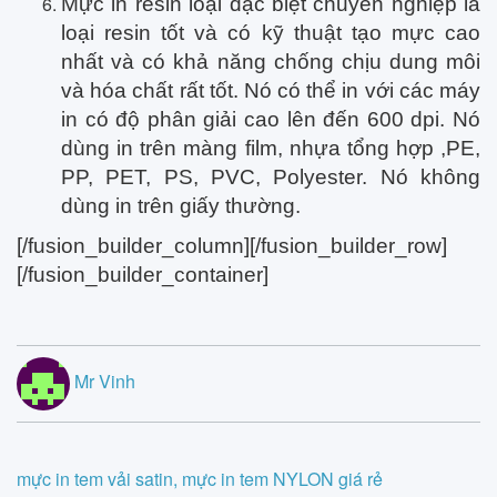
Mực in resin loại đặc biệt chuyên nghiệp là
loại resin tốt và có kỹ thuật tạo mực cao
nhất và có khả năng chống chịu dung môi
và hóa chất rất tốt. Nó có thể in với các máy
in có độ phân giải cao lên đến 600 dpi. Nó
dùng in trên màng film, nhựa tổng hợp ,PE,
PP, PET, PS, PVC, Polyester. Nó không
dùng in trên giấy thường.
[/fusion_builder_column][/fusion_builder_row]
[/fusion_builder_container]
Mr Vinh
Post
mực in tem vải satin, mực in tem NYLON giá rẻ