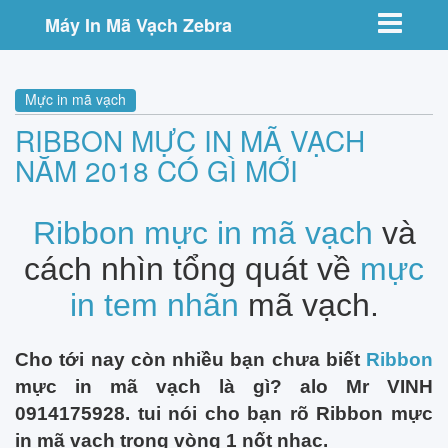
Toggle nav
Máy In Mã Vạch Zebra
Mực in mã vạch
RIBBON MỰC IN MÃ VẠCH
NĂM 2018 CÓ GÌ MỚI
Ribbon mực in mã vạch
và
cách nhìn tổng quát về
mực
in tem nhãn
mã vạch.
Cho tới nay còn nhiều bạn chưa biết
Ribbon
mực in mã vạch là gì? alo Mr VINH
0914175928. tui nói cho bạn rõ Ribbon mực
in mã vạch trong vòng 1 nốt nhạc.