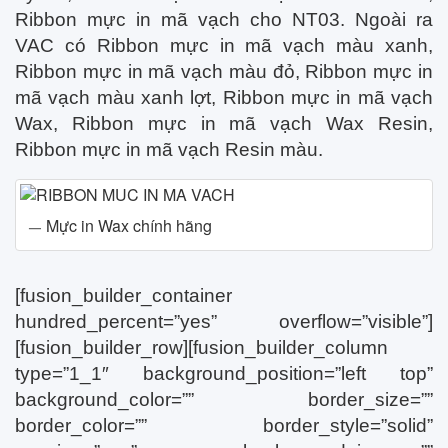
Ribbon mực in mã vạch cho NT03. Ngoài ra
VAC có Ribbon mực in mã vạch màu xanh,
Ribbon mực in mã vạch màu đỏ, Ribbon mực in
mã vạch màu xanh lợt, Ribbon mực in mã vạch
Wax, Ribbon mực in mã vạch Wax Resin,
Ribbon mực in mã vạch Resin màu.
Mực in Wax chính hãng
[fusion_builder_container
hundred_percent=”yes” overflow=”visible”]
[fusion_builder_row][fusion_builder_column
type=”1_1″ background_position=”left top”
background_color=”” border_size=””
border_color=”” border_style=”solid”