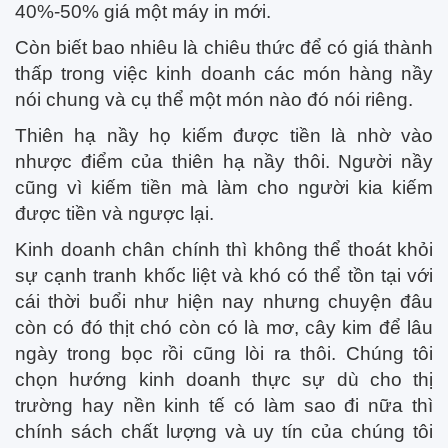
40%-50% giá một máy in mới.
Còn biết bao nhiêu là chiêu thức để có giá thành
thấp trong việc kinh doanh các món hàng nầy
nói chung và cụ thể một món nào đó nói riêng.
Thiên hạ nầy họ kiếm được tiền là nhờ vào
nhược điểm của thiên hạ nầy thôi. Người nầy
cũng vì kiếm tiền mà làm cho người kia kiếm
được tiền và ngược lại.
Kinh doanh chân chính thì không thể thoát khỏi
sự cạnh tranh khốc liệt và khó có thể tồn tại với
cái thời buổi như hiện nay nhưng chuyện đâu
còn có đó thịt chó còn có là mơ, cây kim để lâu
ngày trong bọc rồi cũng lòi ra thôi. Chúng tôi
chọn hướng kinh doanh thực sự dù cho thị
trường hay nền kinh tế có làm sao đi nữa thì
chính sách chất lượng và uy tín của chúng tôi