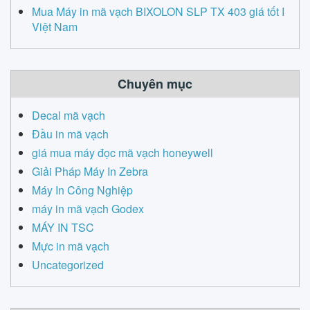
Mua Máy in mã vạch BIXOLON SLP TX 403 giá tốt I
Việt Nam
Chuyên mục
Decal mã vạch
Đầu in mã vạch
giá mua máy đọc mã vạch honeywell
Giải Pháp Máy In Zebra
Máy In Công Nghiệp
máy in mã vạch Godex
MÁY IN TSC
Mực in mã vạch
Uncategorized