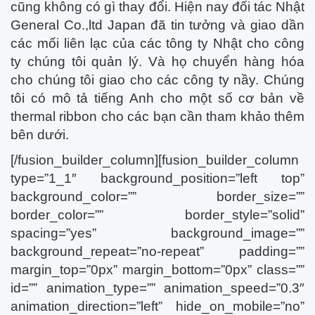
cũng không có gì thay đổi. Hiện nay đối tác Nhật
General Co.,ltd Japan đã tin tưởng và giao dần
các mối liên lạc của các tông ty Nhật cho công
ty chúng tôi quản lý. Và họ chuyển hàng hóa
cho chúng tôi giao cho các công ty nầy. Chúng
tôi có mô tả tiếng Anh cho một số cơ bản về
thermal ribbon cho các bạn cần tham khảo thêm
bên dưới.
[/fusion_builder_column][fusion_builder_column
type=”1_1″ background_position=”left top”
background_color=”” border_size=””
border_color=”” border_style=”solid”
spacing=”yes” background_image=””
background_repeat=”no-repeat” padding=””
margin_top=”0px” margin_bottom=”0px” class=””
id=”” animation_type=”” animation_speed=”0.3″
animation_direction=”left” hide_on_mobile=”no”