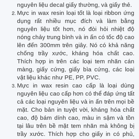
nguyên liệu decal giấy thường, và giấy thẻ.
Mực in wax resin loại tốt là loại ribbon ứng
dụng rất nhiều mục đích và làm bằng
nguyên liệu tốt hơn, nó đòi hỏi nhiệt độ
nóng chảy trung bình và in ấn có tốc độ cao
lên đến 300mm trên giây. Nó có khả năng
chống trầy xước, kháng hóa chất cao.
Thích hợp in trên các loại tem nhãn cán
màng, giấy cứng, giấy bìa cứng, các loại
vật liệu khác như PE, PP, PVC.
Mực in wax resin cao cấp là loại dùng
nguyên liệu cao cấp hơn có thể đáp ứng tất
cả các loại nguyên liệu và in ấn trên mọi bề
mặt. Cho bản in tuyệt vời, kháng hóa chất
cao, độ bám dính cao, màu in sậm và tồn
tại lâu trên bề mặt tem nhãn mà không bị
trầy xước. Thích hợp cho giấy in có phủ,