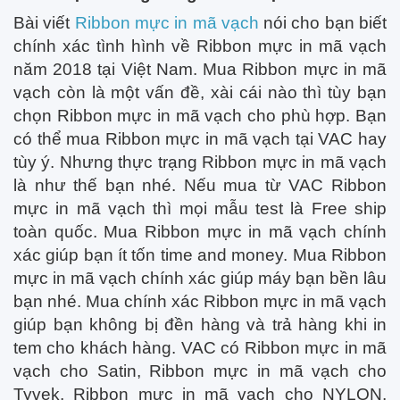
Bài viết
Ribbon mực in mã vạch
nói cho bạn biết
chính xác tình hình về Ribbon mực in mã vạch
năm 2018 tại Việt Nam. Mua Ribbon mực in mã
vạch còn là một vấn đề, xài cái nào thì tùy bạn
chọn Ribbon mực in mã vạch cho phù hợp. Bạn
có thể mua Ribbon mực in mã vạch tại VAC hay
tùy ý. Nhưng thực trạng Ribbon mực in mã vạch
là như thế bạn nhé. Nếu mua từ VAC Ribbon
mực in mã vạch thì mọi mẫu test là Free ship
toàn quốc. Mua Ribbon mực in mã vạch chính
xác giúp bạn ít tốn time and money. Mua Ribbon
mực in mã vạch chính xác giúp máy bạn bền lâu
bạn nhé. Mua chính xác Ribbon mực in mã vạch
giúp bạn không bị đền hàng và trả hàng khi in
tem cho khách hàng. VAC có Ribbon mực in mã
vạch cho Satin, Ribbon mực in mã vạch cho
Tyvek, Ribbon mực in mã vạch cho NYLON,