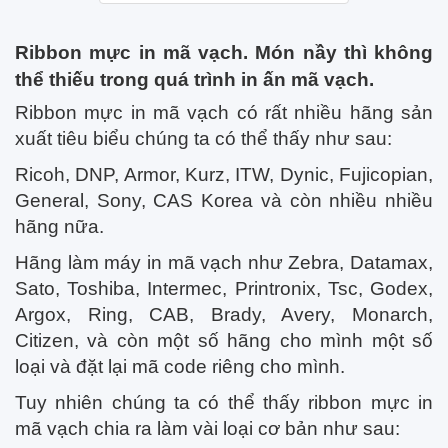
Ribbon mực in mã vạch. Món nầy thì không
thể thiếu trong quá trình in ấn mã vạch.
Ribbon mực in mã vạch có rất nhiều hãng sản
xuất tiêu biểu chúng ta có thể thấy như sau:
Ricoh, DNP, Armor, Kurz, ITW, Dynic, Fujicopian,
General, Sony, CAS Korea và còn nhiều nhiều
hãng nữa.
Hãng làm máy in mã vạch như Zebra, Datamax,
Sato, Toshiba, Intermec, Printronix, Tsc, Godex,
Argox, Ring, CAB, Brady, Avery, Monarch,
Citizen, và còn một số hãng cho mình một số
loại và đặt lại mã code riêng cho mình.
Tuy nhiên chúng ta có thể thấy ribbon mực in
mã vạch chia ra làm vài loại cơ bản như sau: