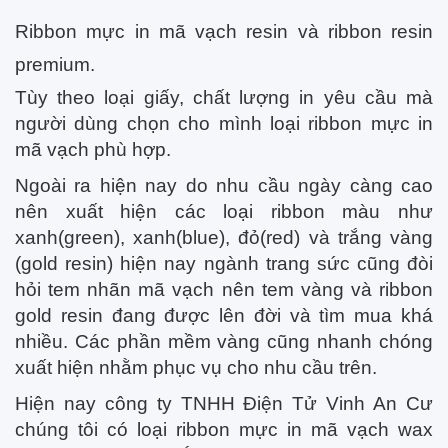
Ribbon mực in mã vạch resin và ribbon resin
premium.
Tùy theo loại giấy, chất lượng in yêu cầu mà
người dùng chọn cho mình loại ribbon mực in
mã vạch phù hợp.
Ngoài ra hiện nay do nhu cầu ngày càng cao
nên xuất hiện các loại ribbon màu như
xanh(green), xanh(blue), đỏ(red) và trắng vàng
(gold resin) hiện nay ngành trang sức cũng đòi
hỏi tem nhãn mã vạch nên tem vàng và ribbon
gold resin đang được lên đời và tìm mua khá
nhiều. Các phần mềm vàng cũng nhanh chóng
xuất hiện nhằm phục vụ cho nhu cầu trên.
Hiện nay công ty TNHH Điện Tử Vinh An Cư
chúng tôi có loại ribbon mực in mã vạch wax